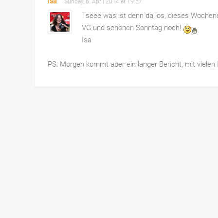
Isa
Sunday, 6. April 2014 at 19:57
Tseee was ist denn da los, dieses Wochenen
VG und schönen Sonntag noch!
Isa
PS: Morgen kommt aber ein langer Bericht, mit viele