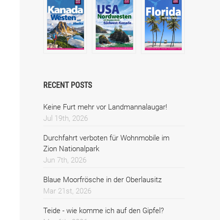
RECENT POSTS
Keine Furt mehr vor Landmannalaugar!
Jul 19th, 2026
Durchfahrt verboten für Wohnmobile im
Zion Nationalpark
Jun 7th, 2026
Blaue Moorfrösche in der Oberlausitz
Mar 21st, 2026
Teide - wie komme ich auf den Gipfel?