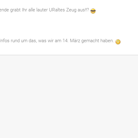
de grabt Ihr alle lauter URaltes Zeug aus!!?
n Infos rund um das, was wir am 14. März gemacht haben.