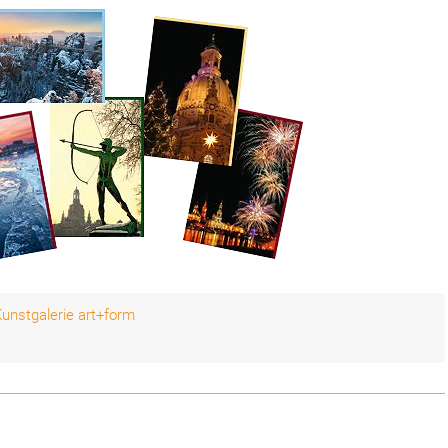
unstgalerie art+form