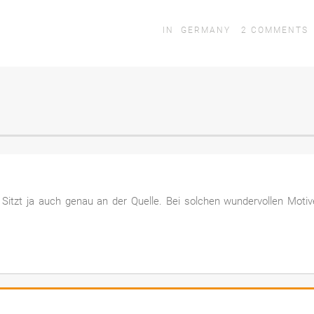
IN
GERMANY
2
COMMENTS
h. Sitzt ja auch genau an der Quelle. Bei solchen wundervollen Moti