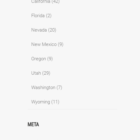
California
(42)
Florida
(2)
Nevada
(20)
New Mexico
(9)
Oregon
(9)
Utah
(29)
Washington
(7)
Wyoming
(11)
META