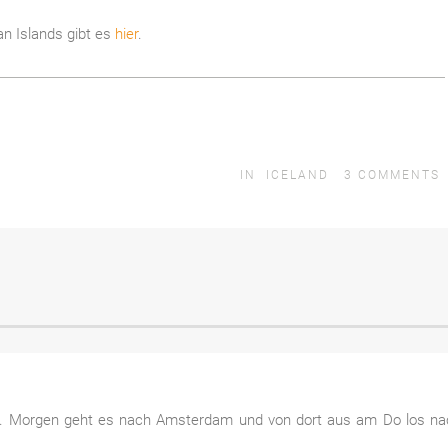
an Islands gibt es
hier
.
IN
ICELAND
3
COMMENTS
ibt. Morgen geht es nach Amsterdam und von dort aus am Do los na