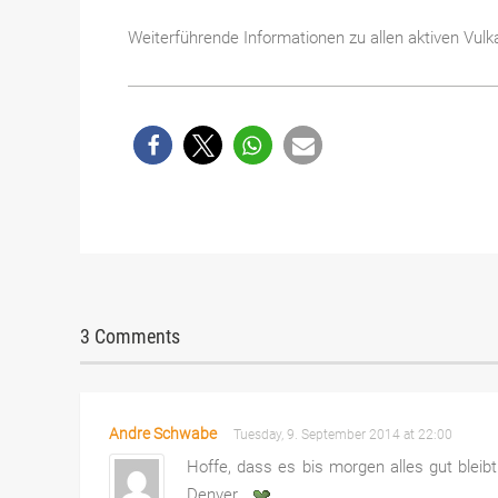
Weiterführende Informationen zu allen aktiven Vulk
3 Comments
Andre Schwabe
Tuesday, 9. September 2014 at 22:00
Hoffe, dass es bis morgen alles gut ble
Denver .