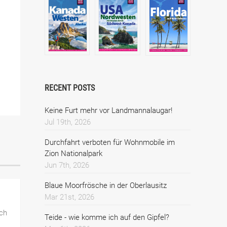
RECENT POSTS
Keine Furt mehr vor Landmannalaugar!
Jul 19th, 2026
Durchfahrt verboten für Wohnmobile im
Zion Nationalpark
Jun 7th, 2026
Blaue Moorfrösche in der Oberlausitz
Mar 21st, 2026
ch
Teide - wie komme ich auf den Gipfel?