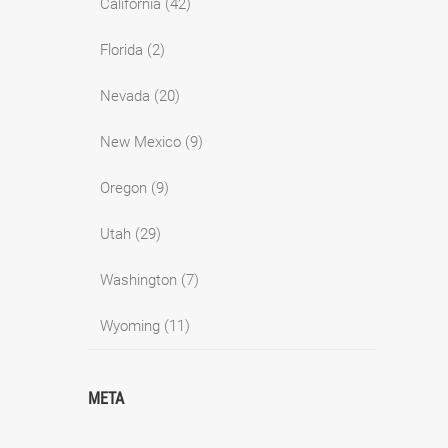
California
(42)
Florida
(2)
Nevada
(20)
New Mexico
(9)
Oregon
(9)
Utah
(29)
Washington
(7)
Wyoming
(11)
META