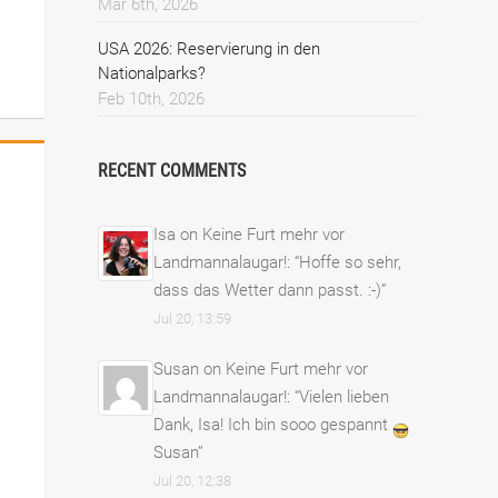
Mar 6th, 2026
USA 2026: Reservierung in den
Nationalparks?
Feb 10th, 2026
RECENT COMMENTS
Isa
on
Keine Furt mehr vor
Landmannalaugar!
: “
Hoffe so sehr,
dass das Wetter dann passt. :-)
”
Jul 20, 13:59
Susan
on
Keine Furt mehr vor
Landmannalaugar!
: “
Vielen lieben
Dank, Isa! Ich bin sooo gespannt
Susan
”
Jul 20, 12:38