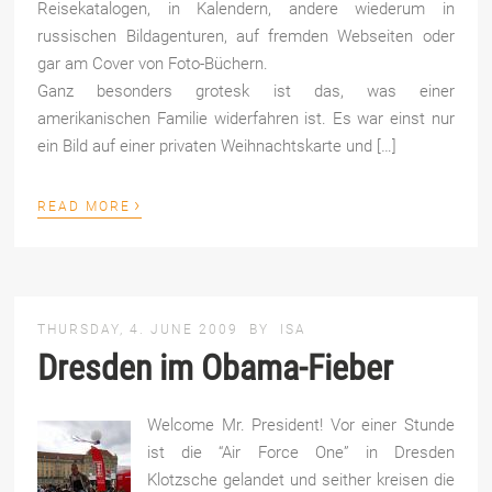
Reisekatalogen, in Kalendern, andere wiederum in
russischen Bildagenturen, auf fremden Webseiten oder
gar am Cover von Foto-Büchern.
Ganz besonders grotesk ist das, was einer
amerikanischen Familie widerfahren ist. Es war einst nur
ein Bild auf einer privaten Weihnachtskarte und […]
›
READ MORE
THURSDAY, 4. JUNE 2009
BY
ISA
Dresden im Obama-Fieber
Welcome Mr. President! Vor einer Stunde
ist die “Air Force One” in Dresden
Klotzsche gelandet und seither kreisen die