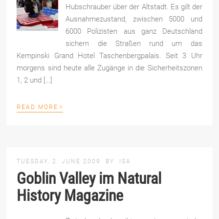
Hubschrauber über der Altstadt. Es gilt der
Ausnahmezustand, zwischen 5000 und
6000 Polizisten aus ganz Deutschland
sichern die Straßen rund um das
Kempinski Grand Hotel Taschenbergpalais. Seit 3 Uhr
morgens sind heute alle Zugänge in die Sicherheitszonen
1, 2 und […]
›
READ MORE
TUESDAY, 2. JUNE 2009
BY
ISA
Goblin Valley im Natural
History Magazine