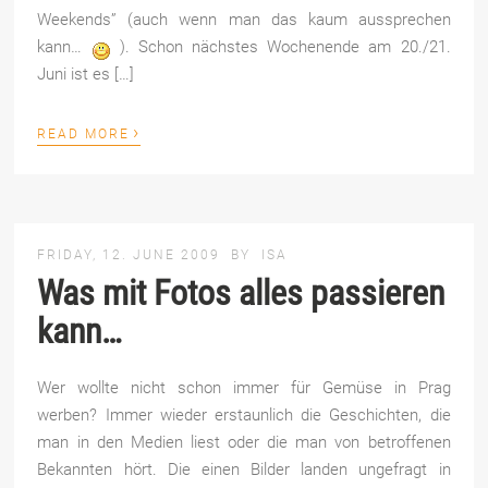
Weekends” (auch wenn man das kaum aussprechen
kann…
). Schon nächstes Wochenende am 20./21.
Juni ist es […]
›
READ MORE
FRIDAY, 12. JUNE 2009
BY
ISA
Was mit Fotos alles passieren
kann…
Wer wollte nicht schon immer für Gemüse in Prag
werben? Immer wieder erstaunlich die Geschichten, die
man in den Medien liest oder die man von betroffenen
Bekannten hört. Die einen Bilder landen ungefragt in