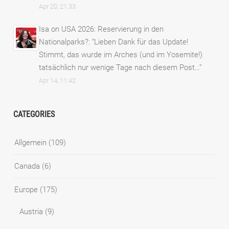
Apr 20, 21:33
Isa
on
USA 2026: Reservierung in den
Nationalparks?
: “
Lieben Dank für das Update!
Stimmt, das wurde im Arches (und im Yosemite!)
tatsächlich nur wenige Tage nach diesem Post…
”
Apr 14, 11:42
CATEGORIES
Allgemein
(109)
Canada
(6)
Europe
(175)
Austria
(9)