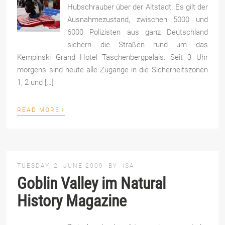
Hubschrauber über der Altstadt. Es gilt der
Ausnahmezustand, zwischen 5000 und
6000 Polizisten aus ganz Deutschland
sichern die Straßen rund um das
Kempinski Grand Hotel Taschenbergpalais. Seit 3 Uhr
morgens sind heute alle Zugänge in die Sicherheitszonen
1, 2 und […]
›
READ MORE
TUESDAY, 2. JUNE 2009
BY
ISA
Goblin Valley im Natural
History Magazine