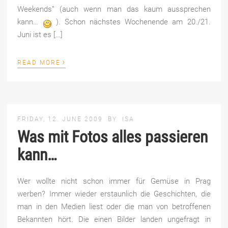
Weekends” (auch wenn man das kaum aussprechen
kann…
). Schon nächstes Wochenende am 20./21.
Juni ist es […]
›
READ MORE
FRIDAY, 12. JUNE 2009
BY
ISA
Was mit Fotos alles passieren
kann…
Wer wollte nicht schon immer für Gemüse in Prag
werben? Immer wieder erstaunlich die Geschichten, die
man in den Medien liest oder die man von betroffenen
Bekannten hört. Die einen Bilder landen ungefragt in