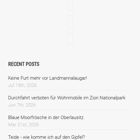
RECENT POSTS
Keine Furt mehr vor Landmannalaugar!
Jul 19th, 2026
Durchfahrt verboten für Wohnmobile im Zion Nationalpark
Jun 7th, 2026
Blaue Moorfrösche in der Oberlausitz
Mar 21st, 2026
Teide - wie komme ich auf den Gipfel?