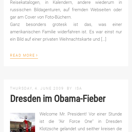
Reisekatalogen, in Kalendern, andere wiederum in
russischen Bildagenturen, auf fremden Webseiten oder
gar am Cover von Foto-Büchern.
Ganz besonders grotesk ist das, was einer
amerikanischen Familie widerfahren ist. Es war einst nur
ein Bild auf einer privaten Weihnachtskarte und […]
›
READ MORE
THURSDAY, 4. JUNE 2009
BY
ISA
Dresden im Obama-Fieber
Welcome Mr. President! Vor einer Stunde
ist die “Air Force One” in Dresden
Klotzsche gelandet und seither kreisen die