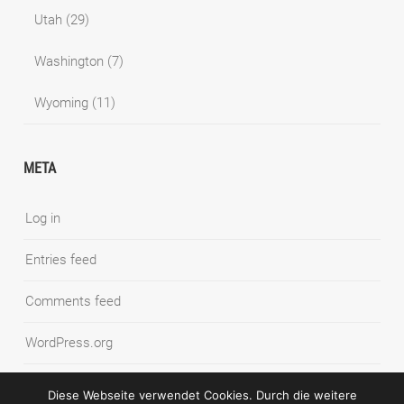
Utah
(29)
Washington
(7)
Wyoming
(11)
META
Log in
Entries feed
Comments feed
WordPress.org
Diese Webseite verwendet Cookies. Durch die weitere