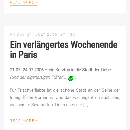
›
READ MORE
FRIDAY, 21. JULY 2006
BY
ISA
Ein verlängertes Wochenende
in Paris
21.07.-24.07.2006 – ein Kurztrip in die Stadt der Liebe
(und der eigenartigen “Käfer”…
)
Für Frischverliebte ist die schöne Stadt an der Seine der
Inbegriff der Romantik. Und das war eigentlich auch das,
was wir im Sinn hatten. Doch es sollte […]
›
READ MORE