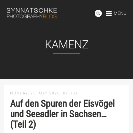
MENU
KAMENZ
MONDAY, 25. MAY 2020
BY
ISA
Auf den Spuren der Eisvögel
und Seeadler in Sachsen…
(Teil 2)