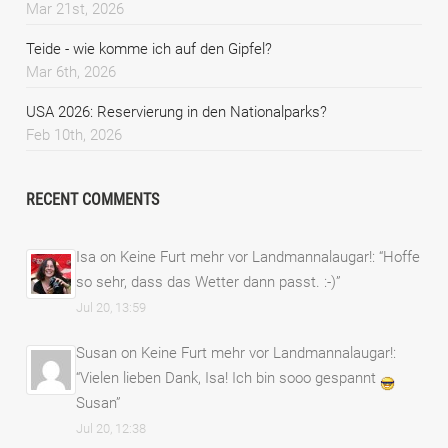
Mar 21st, 2026
Teide - wie komme ich auf den Gipfel?
Mar 6th, 2026
USA 2026: Reservierung in den Nationalparks?
Feb 10th, 2026
RECENT COMMENTS
Isa
on
Keine Furt mehr vor Landmannalaugar!
: “
Hoffe
so sehr, dass das Wetter dann passt. :-)
”
Jul 20, 13:59
Susan
on
Keine Furt mehr vor Landmannalaugar!
:
“
Vielen lieben Dank, Isa! Ich bin sooo gespannt
Susan
”
Jul 20, 12:38