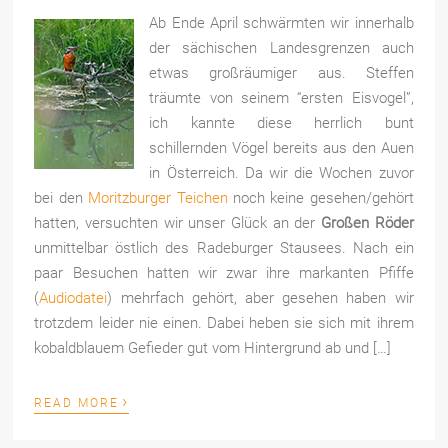
Ab Ende April schwärmten wir innerhalb
der sächischen Landesgrenzen auch
etwas großräumiger aus. Steffen
träumte von seinem “ersten Eisvogel”,
ich kannte diese herrlich bunt
schillernden Vögel bereits aus den Auen
in Österreich. Da wir die Wochen zuvor
bei den
Moritzburger Teichen
noch keine gesehen/gehört
hatten, versuchten wir unser Glück an der
Großen Röder
unmittelbar östlich des Radeburger Stausees. Nach ein
paar Besuchen hatten wir zwar ihre markanten Pfiffe
(
Audiodatei
) mehrfach gehört, aber gesehen haben wir
trotzdem leider nie einen. Dabei heben sie sich mit ihrem
kobaldblauem Gefieder gut vom Hintergrund ab und […]
›
READ MORE