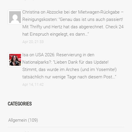
Christina
on
Abzocke bei der Mietwagen-Rückgabe –
Reinigungskosten
: “
Genau das ist uns auch passiert!
Mit Thrifty und Hertz hat das abgerechnet. Check 24
hat Einspruch eingelegt, es dann…
”
Apr 20, 21:33
Isa
on
USA 2026: Reservierung in den
Nationalparks?
: “
Lieben Dank für das Update!
Stimmt, das wurde im Arches (und im Yosemite!)
tatsächlich nur wenige Tage nach diesem Post…
”
Apr 14, 11:42
CATEGORIES
Allgemein
(109)