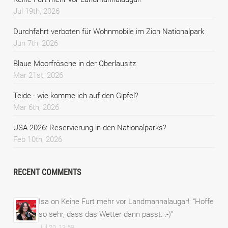
Jul 19th, 2026
Durchfahrt verboten für Wohnmobile im Zion Nationalpark
Jun 7th, 2026
Blaue Moorfrösche in der Oberlausitz
Mar 21st, 2026
Teide - wie komme ich auf den Gipfel?
Mar 6th, 2026
USA 2026: Reservierung in den Nationalparks?
Feb 10th, 2026
RECENT COMMENTS
Isa
on
Keine Furt mehr vor Landmannalaugar!
: “
Hoffe
so sehr, dass das Wetter dann passt. :-)
”
Jul 20, 13:59