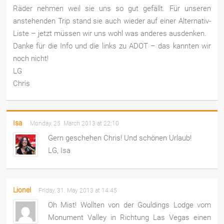
Räder nehmen weil sie uns so gut gefällt. Für unseren
anstehenden Trip stand sie auch wieder auf einer Alternativ-
Liste – jetzt müssen wir uns wohl was anderes ausdenken.
Danke für die Info und die links zu ADOT – das kannten wir
noch nicht!
LG
Chris
Isa
Monday, 25. March 2013 at 22:10
Gern geschehen Chris! Und schönen Urlaub!
LG, Isa
Lionel
Friday, 31. May 2013 at 14:45
Oh Mist! Wollten von der Gouldings Lodge vom
Monument Valley in Richtung Las Vegas einen