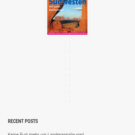
RECENT POSTS
Keine Furt mehr vor Landmannalaugar!