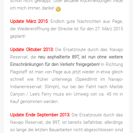
schon nicht geklappt. Über aktuelle Rückmeldungen freue
ich mich immer, danke!
Update März 2015:
Endlich gute Nachrichten aus Page,
die Wiedereröffnung der Strecke ist für den 27. März 2015
geplant!
Update Oktober 2013:
Die Ersatzroute durch das Navajo
Reservat, die
neu asphaltierte 89T, ist nun ohne weitere
Einschränkungen für den Verkehr freigegeben!
In Richtung
Flagstaff ist man von Page aus jetzt wieder in etwa gleich
schnell wie früher unterwegs (Speedlimit im Navajo-
Indianerreservat: 55mph), nur bei der Fahrt nach Marble
Canyon / Lee’s Ferry muss ein Umweg von ca. 45 mi in
Kauf genommen werden.
Update Ende September 2013:
Die Ersatzroute durch das
Navajo Reservat, die 89T, ist bereits befahrbar, allerdings
so lange die letzten Bauarbeiten nicht abgeschlossen sind