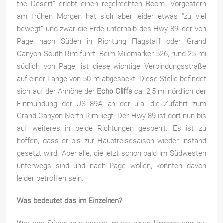
the Desert” erlebt einen regelrechten Boom. Vorgestern
am frühen Morgen hat sich aber leider etwas “zu viel
bewegt” und zwar die Erde unterhalb des Hwy 89, der von
Page nach Süden in Richtung Flagstaff oder Grand
Canyon South Rim führt. Beim
Milemarker 526, rund 25 mi
südlich von Page, ist diese wichtige Verbindungsstraße
auf einer Länge von 50 m abgesackt. Diese Stelle befindet
sich auf der Anhöhe der
Echo Cliffs
ca. 2,5 mi nördlich der
Einmündung der US 89A, an der u.a. die Zufahrt zum
Grand Canyon North Rim liegt. Der Hwy 89 ist dort nun bis
auf weiteres in beide Richtungen gesperrt. Es ist zu
hoffen, dass er bis zur Hauptreisesaison wieder instand
gesetzt wird. Aber alle, die jetzt schon bald im Südwesten
unterwegs sind und nach Page wollen, könnten davon
leider betroffen sein.
Was bedeutet das im Einzelnen?