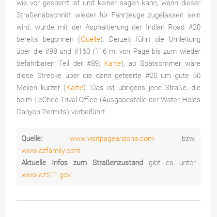
wie vor gesperrt ist und keiner sagen kann, wann dieser
Straßenabschnitt wieder für Fahrzeuge zugelassen sein
wird, wurde mit der Asphaltierung der Indian Road #20
bereits begonnen (
Quelle
). Derzeit führt die Umleitung
über die #98 und #160 (116 mi von Page bis zum wieder
befahrbaren Teil der #89;
Karte
), ab Spätsommer wäre
diese Strecke über die dann geteerte #20 um gute 50
Meilen kürzer (
Karte
). Das ist übrigens jene Straße, die
beim LeChee Trival Office (Ausgabestelle der Water Holes
Canyon Permits) vorbeiführt.
Quelle:
www.visitpagearizona.com
bzw.
www.azfamily.com
Aktuelle Infos zum Straßenzustand
gibt es unter
www.az511.gov