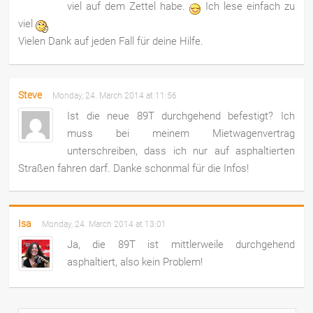
viel auf dem Zettel habe.
Ich lese einfach zu
viel
Vielen Dank auf jeden Fall für deine Hilfe.
Steve
Monday, 24. March 2014 at 11:56
Ist die neue 89T durchgehend befestigt? Ich
muss bei meinem Mietwagenvertrag
unterschreiben, dass ich nur auf asphaltierten
Straßen fahren darf. Danke schonmal für die Infos!
Isa
Monday, 24. March 2014 at 13:01
Ja, die 89T ist mittlerweile durchgehend
asphaltiert, also kein Problem!