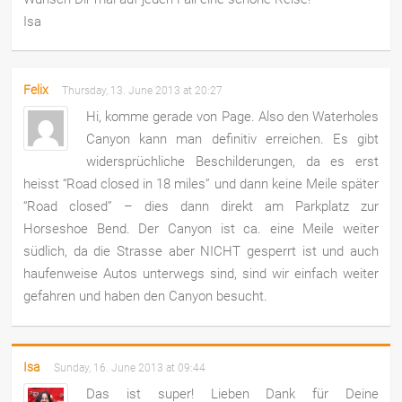
Isa
Felix
Thursday, 13. June 2013 at 20:27
Hi, komme gerade von Page. Also den Waterholes
Canyon kann man definitiv erreichen. Es gibt
widersprüchliche Beschilderungen, da es erst
heisst “Road closed in 18 miles” und dann keine Meile später
“Road closed” – dies dann direkt am Parkplatz zur
Horseshoe Bend. Der Canyon ist ca. eine Meile weiter
südlich, da die Strasse aber NICHT gesperrt ist und auch
haufenweise Autos unterwegs sind, sind wir einfach weiter
gefahren und haben den Canyon besucht.
Isa
Sunday, 16. June 2013 at 09:44
Das ist super! Lieben Dank für Deine