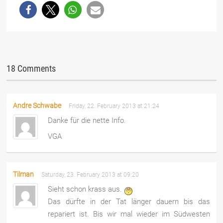
18 Comments
Andre Schwabe
Friday, 22. February 2013 at 21:24
Danke für die nette Info.
VGA
Tilman
Saturday, 23. February 2013 at 09:20
Sieht schon krass aus.
Das dürfte in der Tat länger dauern bis das
repariert ist. Bis wir mal wieder im Südwesten