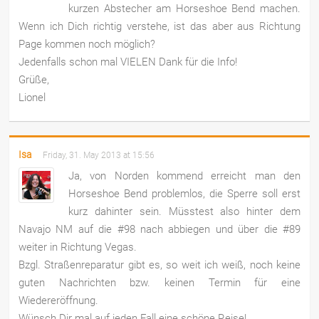
kurzen Abstecher am Horseshoe Bend machen.
Wenn ich Dich richtig verstehe, ist das aber aus Richtung
Page kommen noch möglich?
Jedenfalls schon mal VIELEN Dank für die Info!
Grüße,
Lionel
Isa
Friday, 31. May 2013 at 15:56
Ja, von Norden kommend erreicht man den
Horseshoe Bend problemlos, die Sperre soll erst
kurz dahinter sein. Müsstest also hinter dem
Navajo NM auf die #98 nach abbiegen und über die #89
weiter in Richtung Vegas.
Bzgl. Straßenreparatur gibt es, so weit ich weiß, noch keine
guten Nachrichten bzw. keinen Termin für eine
Wiedereröffnung.
Wünsch Dir mal auf jeden Fall eine schöne Reise!