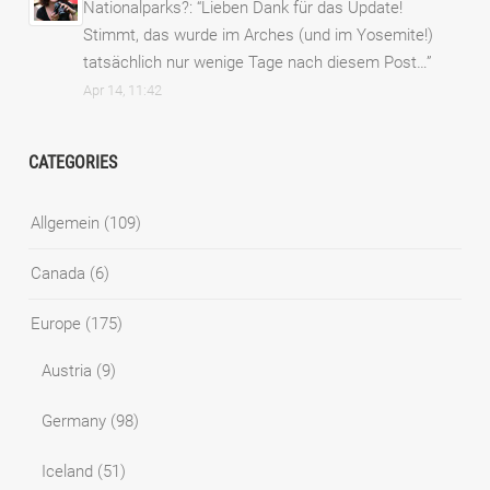
Nationalparks?
: “
Lieben Dank für das Update!
Stimmt, das wurde im Arches (und im Yosemite!)
tatsächlich nur wenige Tage nach diesem Post…
”
Apr 14, 11:42
CATEGORIES
Allgemein
(109)
Canada
(6)
Europe
(175)
Austria
(9)
Germany
(98)
Iceland
(51)