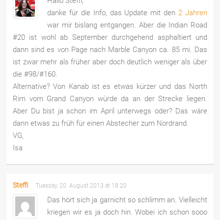
Hallo Steffi,
danke für die Info, das Update mit den
2 Jahren
war mir bislang entgangen. Aber die Indian Road
#20 ist wohl ab September durchgehend asphaltiert und
dann sind es von Page nach Marble Canyon ca. 85 mi. Das
ist zwar mehr als früher aber doch deutlich weniger als über
die #98/#160.
Alternative? Von Kanab ist es etwas kürzer und das North
Rim vom Grand Canyon würde da an der Strecke liegen.
Aber Du bist ja schon im April unterwegs oder? Das wäre
dann etwas zu früh für einen Abstecher zum Nordrand.
VG,
Isa
Steffi
Tuesday, 20. August 2013 at 18:20
Das hört sich ja garnicht so schlimm an. Vielleicht
kriegen wir es ja doch hin. Wobei ich schon sooo