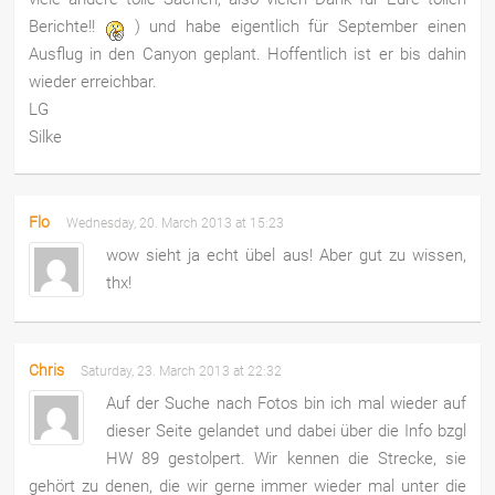
Berichte!!
) und habe eigentlich für September einen
Ausflug in den Canyon geplant. Hoffentlich ist er bis dahin
wieder erreichbar.
LG
Silke
Flo
Wednesday, 20. March 2013 at 15:23
wow sieht ja echt übel aus! Aber gut zu wissen,
thx!
Chris
Saturday, 23. March 2013 at 22:32
Auf der Suche nach Fotos bin ich mal wieder auf
dieser Seite gelandet und dabei über die Info bzgl
HW 89 gestolpert. Wir kennen die Strecke, sie
gehört zu denen, die wir gerne immer wieder mal unter die