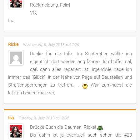
Rückmeldung, Felix!
VG,
Isa
Ricke
Wednesday, 3. July 2013 at 17:26
Danke für die Info. Im September wollte ich
eigentlich dort wieder lang fahren. Ich hoffe mal,
daß dann alles repariert ist. Irgendwie habe ich
immer das “Glück”, in der Nähe von Page auf Baustellen und
Straßensperrungen zu treffen… .
War zumindest die
letzten beiden male so.
Isa
Tuesday, 9. July 2013 at 12:35
Drücke Euch die Daumen, Ricke!
Bis dahin ist ja eventuell auch schon die #20