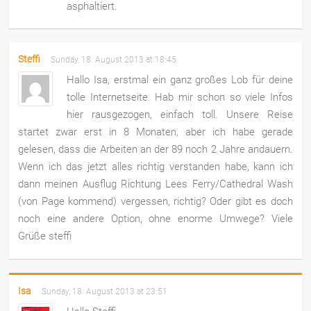
asphaltiert.
Steffi
Sunday, 18. August 2013 at 18:45
Hallo Isa, erstmal ein ganz großes Lob für deine
tolle Internetseite. Hab mir schon so viele Infos
hier rausgezogen, einfach toll. Unsere Reise
startet zwar erst in 8 Monaten, aber ich habe gerade
gelesen, dass die Arbeiten an der 89 noch 2 Jahre andauern.
Wenn ich das jetzt alles richtig verstanden habe, kann ich
dann meinen Ausflug Richtung Lees Ferry/Cathedral Wash
(von Page kommend) vergessen, richtig? Oder gibt es doch
noch eine andere Option, ohne enorme Umwege? Viele
Grüße steffi
Isa
Sunday, 18. August 2013 at 23:51