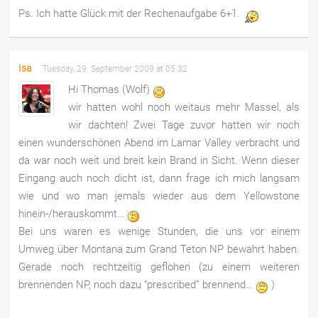
Ps. Ich hatte Glück mit der Rechenaufgabe 6+1.
Isa
Tuesday, 29. September 2009 at 05:32
Hi Thomas (Wolf)
wir hatten wohl noch weitaus mehr Massel, als
wir dachten! Zwei Tage zuvor hatten wir noch
einen wunderschönen Abend im Lamar Valley verbracht und
da war noch weit und breit kein Brand in Sicht. Wenn dieser
Eingang auch noch dicht ist, dann frage ich mich langsam
wie und wo man jemals wieder aus dem Yellowstone
hinein-/herauskommt…
Bei uns waren es wenige Stunden, die uns vor einem
Umweg über Montana zum Grand Teton NP bewahrt haben.
Gerade noch rechtzeitig geflohen (zu einem weiteren
brennenden NP, noch dazu “prescribed” brennend…
)