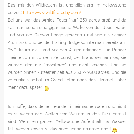
Das mit den Wildfeuern ist unendlich arg im Yellowstone
derzeit:
http://www.wildfiretoday.com/
Bei uns war das Arnica Feuer “nur” 250 acres groß und da
hat man schon eine gigantische Wolke von der Upper Basin
und von der Canyon Lodge gesehen (fast wie ein riesiger
Atompilz). Und bei der Fishing Bridge konnte man bereits am
25.9. kaum die Hand vor den Augen erkennen. Ein Ranger
meinte zu mir zu dem Zeitpunkt, der Brand sei harmlos, sie
würden den nur “monitoren” und nicht löschen. Und so
wurden binnen kürzester Zeit aus 250 -> 9300 acres. Und die
verdunkeln selbst im Grand Teton noch den Himmel… aber
mehr dazu später.
Ich hoffe, dass deine Freunde Einheimische waren und nicht
extra wegen den Wölfen von Weitem in den Park gereist
sind. Wenn ein ganzer Yellowstone Aufenthalt ins Wasser
fällt wegen sowas ist das noch unendlich ärgerlicher!