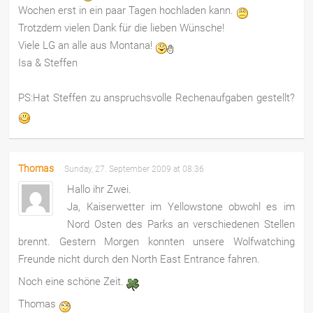
Wochen erst in ein paar Tagen hochladen kann.
Trotzdem vielen Dank für die lieben Wünsche!
Viele LG an alle aus Montana!
Isa & Steffen
PS:Hat Steffen zu anspruchsvolle Rechenaufgaben gestellt?
Thomas
Sunday, 27. September 2009 at 08:36
Hallo ihr Zwei.
Ja, Kaiserwetter im Yellowstone obwohl es im
Nord Osten des Parks an verschiedenen Stellen
brennt. Gestern Morgen konnten unsere Wolfwatching
Freunde nicht durch den North East Entrance fahren.
Noch eine schöne Zeit.
Thomas