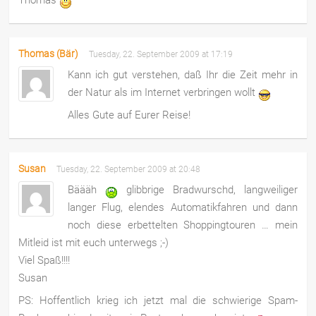
Thomas (Bär)
Tuesday, 22. September 2009 at 17:19
Kann ich gut verstehen, daß Ihr die Zeit mehr in
der Natur als im Internet verbringen wollt
Alles Gute auf Eurer Reise!
Susan
Tuesday, 22. September 2009 at 20:48
Bäääh
glibbrige Bradwurschd, langweiliger
langer Flug, elendes Automatikfahren und dann
noch diese erbettelten Shoppingtouren … mein
Mitleid ist mit euch unterwegs ;-)
Viel Spaß!!!!
Susan
PS: Hoffentlich krieg ich jetzt mal die schwierige Spam-