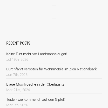
RECENT POSTS
Keine Furt mehr vor Landmannalaugar!
Jul 19th, 2026
Durchfahrt verboten für Wohnmobile im Zion Nationalpark
Jun 7th, 2026
Blaue Moorfrösche in der Oberlausitz
Mar 21st, 2026
Teide - wie komme ich auf den Gipfel?
Mar 6th, 2026