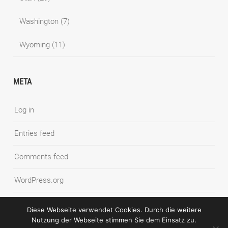
Washington
(7)
Wyoming
(11)
META
Log in
Entries feed
Comments feed
WordPress.org
Diese Webseite verwendet Cookies. Durch die weitere
Nutzung der Webseite stimmen Sie dem Einsatz zu.
© COPYRIGHT SYNNATSCHKE PHOTOGRAPHY BLOG