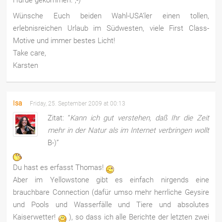
Wünsche Euch beiden Wahl-USA’ler einen tollen,
erlebnisreichen Urlaub im Südwesten, viele First Class-
Motive und immer bestes Licht!
Take care,
Karsten
Isa
Friday, 25. September 2009 at 00:13
Zitat: “
Kann ich gut verstehen, daß Ihr die Zeit
mehr in der Natur als im Internet verbringen wollt
B-)”
Du hast es erfasst Thomas!
Aber im Yellowstone gibt es einfach nirgends eine
brauchbare Connection (dafür umso mehr herrliche Geysire
und Pools und Wasserfälle und Tiere und absolutes
Kaiserwetter!
), so dass ich alle Berichte der letzten zwei