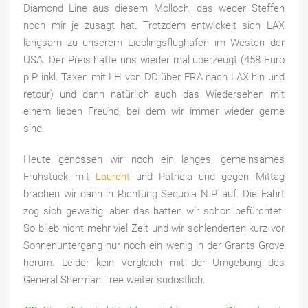
Diamond Line aus diesem Molloch, das weder Steffen
noch mir je zusagt hat. Trotzdem entwickelt sich LAX
langsam zu unserem Lieblingsflughafen im Westen der
USA. Der Preis hatte uns wieder mal überzeugt (458 Euro
p.P inkl. Taxen mit LH von DD über FRA nach LAX hin und
retour) und dann natürlich auch das Wiedersehen mit
einem lieben Freund, bei dem wir immer wieder gerne
sind.
Heute genossen wir noch ein langes, gemeinsames
Frühstück mit
Laurent
und Patricia und gegen Mittag
brachen wir dann in Richtung Sequoia N.P. auf. Die Fahrt
zog sich gewaltig, aber das hatten wir schon befürchtet.
So blieb nicht mehr viel Zeit und wir schlenderten kurz vor
Sonnenuntergang nur noch ein wenig in der Grants Grove
herum. Leider kein Vergleich mit der Umgebung des
General Sherman Tree weiter südöstlich.