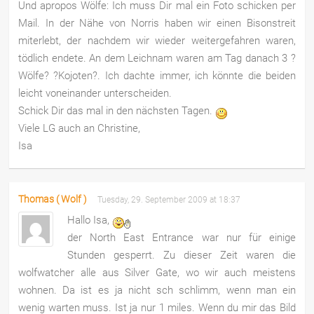
Und apropos Wölfe: Ich muss Dir mal ein Foto schicken per
Mail. In der Nähe von Norris haben wir einen Bisonstreit
miterlebt, der nachdem wir wieder weitergefahren waren,
tödlich endete. An dem Leichnam waren am Tag danach 3 ?
Wölfe? ?Kojoten?. Ich dachte immer, ich könnte die beiden
leicht voneinander unterscheiden.
Schick Dir das mal in den nächsten Tagen.
Viele LG auch an Christine,
Isa
Thomas ( Wolf )
Tuesday, 29. September 2009 at 18:37
Hallo Isa,
der North East Entrance war nur für einige
Stunden gesperrt. Zu dieser Zeit waren die
wolfwatcher alle aus Silver Gate, wo wir auch meistens
wohnen. Da ist es ja nicht sch schlimm, wenn man ein
wenig warten muss. Ist ja nur 1 miles. Wenn du mir das Bild