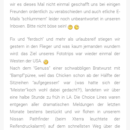
wir es dieses Mal nicht einmal geschafft uns bei einigen
Freunden ordentlich zu verabschieden und auch etliche E-
Mails “schlummern” leider noch unbeantwortet in unseren
Inboxen. Bitte nicht böse sein!
Fix und “ferdsch” und mehr als urlaubsreif stiegen wir
gestern in den Flieger und was kaum jemanden wundern
wird: das Ziel unseres Fototrips war wieder einmal der
Westen der USA.
Nach dem “Genuss” einer schwabbligen Bratwurst mit
“Bampf”püree, weil das Chicken schon ab der Hälfte der
Sitzreihen “aufgegessen” war (was hatte sich der
“Meister”koch wohl dabei gedacht?!), landeten wir über
eine halbe Stunde zu früh in LA. Die Choice Lines waren
entgegen aller dramatischen Meldungen der letzten
Monate bestens bestückt und wir flohen in unserem
Nissan Pathfinder (beim Xterra leuchtete der
Reifendruckalarm!) auf dem schnellsten Weg über die