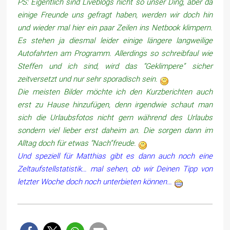
PS: Eigentlich sind Liveblogs nicht so unser Ding, aber da
einige Freunde uns gefragt haben, werden wir doch hin
und wieder mal hier ein paar Zeilen ins Netbook klimpern.
Es stehen ja diesmal leider einige längere langweilige
Autofahrten am Programm. Allerdings so schreibfaul wie
Steffen und ich sind, wird das “Geklimpere” sicher
zeitversetzt und nur sehr sporadisch sein.
Die meisten Bilder möchte ich den Kurzberichten auch
erst zu Hause hinzufügen, denn irgendwie schaut man
sich die Urlaubsfotos nicht gern während des Urlaubs
sondern viel lieber erst daheim an. Die sorgen dann im
Alltag doch für etwas “Nach”freude.
Und speziell für Matthias gibt es dann auch noch eine
Zeltaufstellstatistik… mal sehen, ob wir Deinen Tipp von
letzter Woche doch noch unterbieten können…