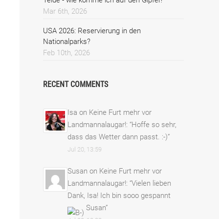
Mar 6th, 2026
USA 2026: Reservierung in den
Nationalparks?
Feb 10th, 2026
RECENT COMMENTS
Isa
on
Keine Furt mehr vor
Landmannalaugar!
: “
Hoffe so sehr,
dass das Wetter dann passt. :-)
”
Jul 20, 13:59
Susan
on
Keine Furt mehr vor
Landmannalaugar!
: “
Vielen lieben
Dank, Isa! Ich bin sooo gespannt
Susan
”