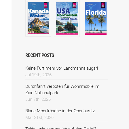
RECENT POSTS
Keine Furt mehr vor Landmannalaugar!
Jul 19th, 2026
Durchfahrt verboten für Wohnmobile im
Zion Nationalpark
Jun 7th, 2026
Blaue Moorfrösche in der Oberlausitz
Mar 21st, 2026
Teide - wie komme ich auf den Gipfel?