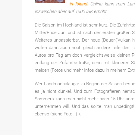
in Island
. Online kann man La
inzwischen aber auf 1500 ISK erhöht.
Die Saison im Hochland ist sehr kurz. Die Zufahrt
Mitte/Ende Juni und ist nach den ersten großen 
Weiteres unpassierbar. Der neue (Dauer-)Vulkan 
wollen dann auch noch gleich andere Teile des L
Autos pro Tag am doch vergleichsweise kleinen Pa
entlang der Zufahrtsstraße, denn mit kleineren S
meiden (Fotos und mehr Infos dazu in meinem Extr
Wer Landmannalaugar zu Beginn der Saison besuch
es ja nicht dunkel. Und zum Fotografieren herr
Sommers kann man nicht mehr nach 15 Uhr anrei
unternehmen will. Und das sollte man unbedingt!
ebenso (siehe Foto :-) ).