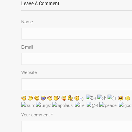
Leave A Comment
N
E-
Website
Your comment
*