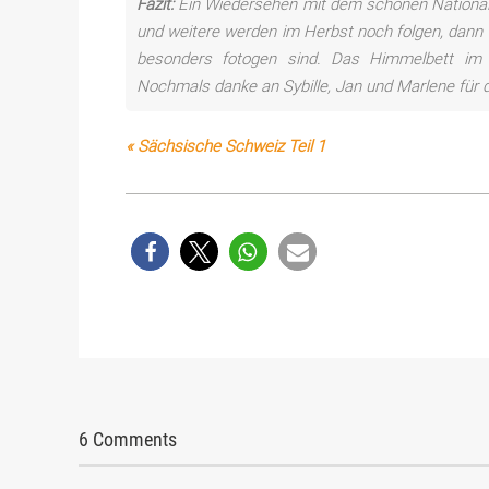
Fazit:
Ein Wiedersehen mit dem schönen Nationalp
und weitere werden im Herbst noch folgen, dann
besonders fotogen sind. Das Himmelbett i
Nochmals danke an Sybille, Jan und Marlene für
« Sächsische Schweiz Teil 1
6 Comments