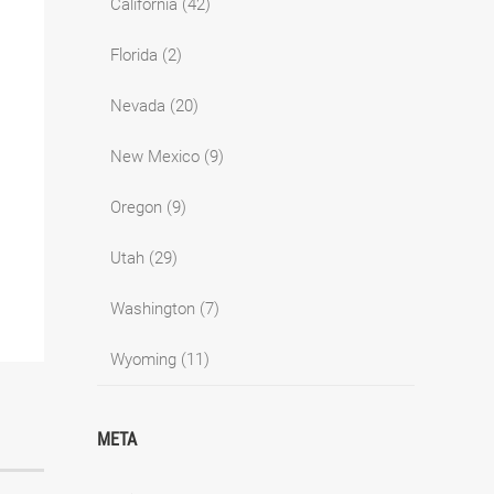
California
(42)
Florida
(2)
Nevada
(20)
New Mexico
(9)
Oregon
(9)
Utah
(29)
Washington
(7)
Wyoming
(11)
META