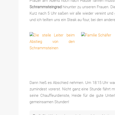
Pfälzer am Abend noch nach Hause fahren musst
Schrammsteingrad
hinunter zu unseren Frauen. Di
Kurz nach 5 Uhr saßen wir alle wieder vereint u
und ich teilten uns ein Steak au four, bei den an
Dann hieß es Abschied nehmen. Um 18:15 Uhr war 
zumindest vorerst. Nicht ganz eine Stunde fährt
seine Chauffeurdienste, Heide für die gute Unte
gemeinsamen Stunden!