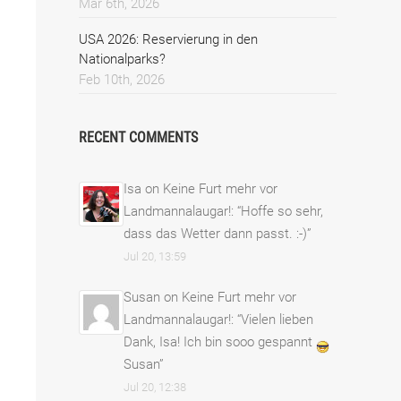
Mar 6th, 2026
USA 2026: Reservierung in den
Nationalparks?
Feb 10th, 2026
RECENT COMMENTS
Isa
on
Keine Furt mehr vor
Landmannalaugar!
: “
Hoffe so sehr,
dass das Wetter dann passt. :-)
”
Jul 20, 13:59
Susan
on
Keine Furt mehr vor
Landmannalaugar!
: “
Vielen lieben
Dank, Isa! Ich bin sooo gespannt
Susan
”
Jul 20, 12:38