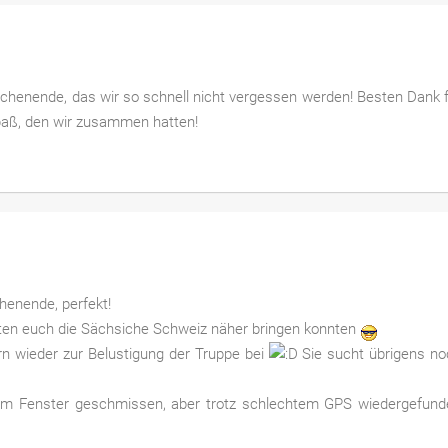
chenende, das wir so schnell nicht vergessen werden! Besten Dank 
Spaß, den wir zusammen hatten!
henende, perfekt!
rten euch die Sächsiche Schweiz näher bringen konnten
rn wieder zur Belustigung der Truppe bei
Sie sucht übrigens no
m Fenster geschmissen, aber trotz schlechtem GPS wiedergefund