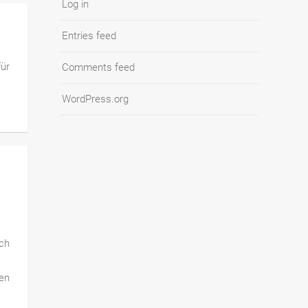
Log in
Entries feed
für
Comments feed
WordPress.org
ch
en