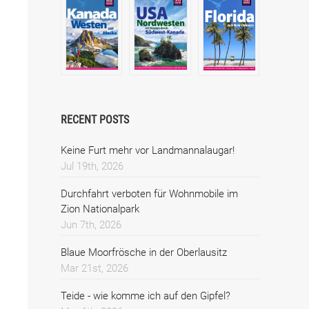
RECENT POSTS
Keine Furt mehr vor Landmannalaugar!
Jul 19th, 2026
Durchfahrt verboten für Wohnmobile im
Zion Nationalpark
Jun 7th, 2026
Blaue Moorfrösche in der Oberlausitz
Mar 21st, 2026
Teide - wie komme ich auf den Gipfel?