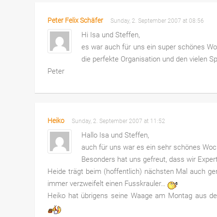
Peter Felix Schäfer
Sunday, 2. September 2007 at 08:56
Hi Isa und Steffen,
es war auch für uns ein super schönes Wo
die perfekte Organisation und den vielen 
Peter
Heiko
Sunday, 2. September 2007 at 11:52
Hallo Isa und Steffen,
auch für uns war es ein sehr schönes Woc
Besonders hat uns gefreut, dass wir Expe
Heide trägt beim (hoffentlich) nächsten Mal auch ge
immer verzweifelt einen Fusskrauler…
Heiko hat übrigens seine Waage am Montag aus de