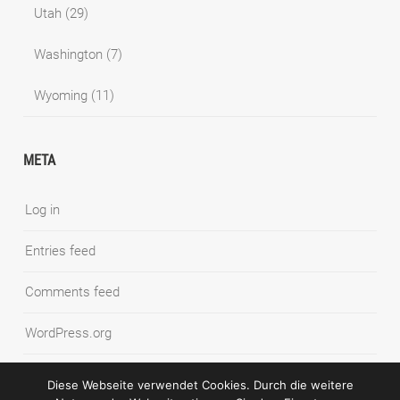
Utah
(29)
Washington
(7)
Wyoming
(11)
META
Log in
Entries feed
Comments feed
WordPress.org
Diese Webseite verwendet Cookies. Durch die weitere