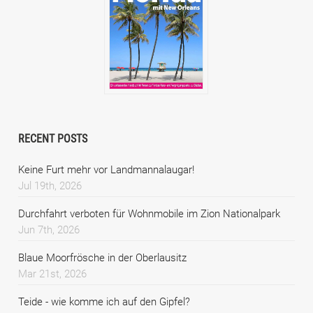
RECENT POSTS
Keine Furt mehr vor Landmannalaugar!
Jul 19th, 2026
Durchfahrt verboten für Wohnmobile im Zion Nationalpark
Jun 7th, 2026
Blaue Moorfrösche in der Oberlausitz
Mar 21st, 2026
Teide - wie komme ich auf den Gipfel?