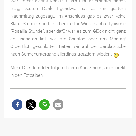
Wer immer dieses Konstrukt am Elbufer errichtet haben
mag, besten Dank! Irgendwie hat es mir gestern
Nachmittag zugesagt. Im Anschluss gab es zwar keine
Blaue Stunde, sondern eher die für Winternächte typische
“Rosalila Stunde”, aber dafür war es
zum Glück nicht ganz
so unendlich kalt wie am Sonntag oder am Montag!
Ordentlich geschlottert haben wir auf der Carolabrücke
nach Sonnenuntergang allerdings trotzdem wieder…
Mehr Dresdenbilder folgen dann in Kürze noch, aber direkt
in den Fotoalben.