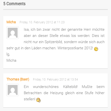
5 Comments
Micha
Friday, 10. February 2012 at 11:23
Isa, ich bin zwar nicht der genannte Herr möchte
aber an dieser Stelle etwas los werden: Dies ist
nicht nur ein Spitzenbild, sondern würde sich auch
sehr gut in den Läden machen. Winterpostkarte 2012!
lg,
Micha
Thomas (Baer)
Friday, 10. February 2012 at 13:54
Ein wunderschönes Kältebild! Mußte beim
Betrachten die Heizung gleich eine Stufe höher
stellen!