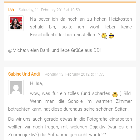
Isa
Saturday, 11. February 2012 at 10:59
Na bevor ich da noch an zu hohen Heizkosten
schuld bin, sollte ich wohl lieber keine
Eisschollenbilder hier reinstellen…?
@Micha: vielen Dank und liebe Grüße aus DD!
Sabine Und Andi
Monday, 13. February 2012 at 11:55
Hi Isa,
wow, was für ein tolles (und scharfes
) Bild.
Wenn man die Scholle im warmen Zimmer
betrachten kann, hat diese durchaus seine schönen Seiten.
Da wir uns auch gerade etwas in die Fotografie einarbeiten
wollten wir noch fragen, mit welchen Objektiv (war es ein
Zoomobjektiv?) die Aufnahme gemacht wurde??