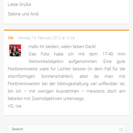
Liebe Grüße
Sabine und Andi
Isa
Monday, 13. February 2012 at 12:28
Hallo Ihr beiden, vielen lieben Dank!
Das Foto habe ich mit dem 17-40 mm
Weitwinkelobjektiv aufgenommen. Eine gute
Festbrennweite wäre für Lichter besser (in dem Fall für die
sternförmigen Sonnenstrahlen), aber da man mit
Festbrennweiten bei der Motivgestaltung viel unflexibler ist,
bin ich – mit wenigen Ausnahmen – meistens doch am
liebsten mit Zoomobjektiven unterwegs.
VG, Isa