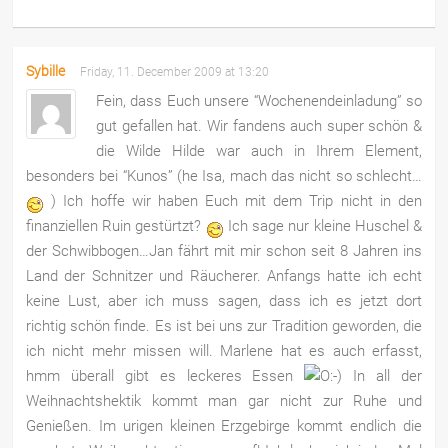
Sybille
Friday, 11. December 2009 at 13:20
Fein, dass Euch unsere “Wochenendeinladung” so
gut gefallen hat. Wir fandens auch super schön &
die Wilde Hilde war auch in Ihrem Element,
besonders bei “Kunos” (he Isa, mach das nicht so schlecht…
) Ich hoffe wir haben Euch mit dem Trip nicht in den
finanziellen Ruin gestürtzt?
Ich sage nur kleine Huschel &
der Schwibbogen…Jan fährt mit mir schon seit 8 Jahren ins
Land der Schnitzer und Räucherer. Anfangs hatte ich echt
keine Lust, aber ich muss sagen, dass ich es jetzt dort
richtig schön finde. Es ist bei uns zur Tradition geworden, die
ich nicht mehr missen will. Marlene hat es auch erfasst,
hmm überall gibt es leckeres Essen
In all der
Weihnachtshektik kommt man gar nicht zur Ruhe und
Genießen. Im urigen kleinen Erzgebirge kommt endlich die