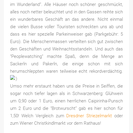
im Wunderland”. Alle Häuser noch schöner geschmückt,
alles noch netter beleuchtet und in den Gassen reihte sich
ein wunderbares Geschäft an das andere. Nicht einmal
die vielen Busse voller Touristen schreckten uns ab und
dass es hier spezielle Parkeinweiser gab (Parkgebühr: 5
Euro). Die Menschenmassen verteilten sich gut zwischen
den Geschäften und Weihnachtsstandeln. Und auch das
“Peoplewatching” machte Spaß, denn die Menge an
Sackerln und Pakerln, die einige schon mit sich
herumschleppten waren teilweise echt rekordverdächtig.
Umso mehr erstaunt haben uns die Preise in Seiffen, die
sogar noch tiefer lagen als in Schwarzenberg: Glühwein
um 0,90 oder 1 Euro, einen herrlichen Caipirinha-Punsch
um 2 Euro und die “Brotwurscht” gab es hier schon für
1,50! Welch Vergleich zum
Dresdner Striezelmarkt
oder
zum Wiener Christkindlmarkt vor dem Rathaus!