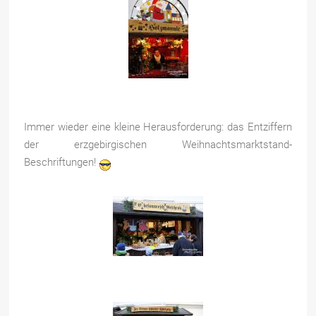
Immer wieder eine kleine Herausforderung: das Entziffern
der erzgebirgischen Weihnachtsmarktstand-
Beschriftungen!