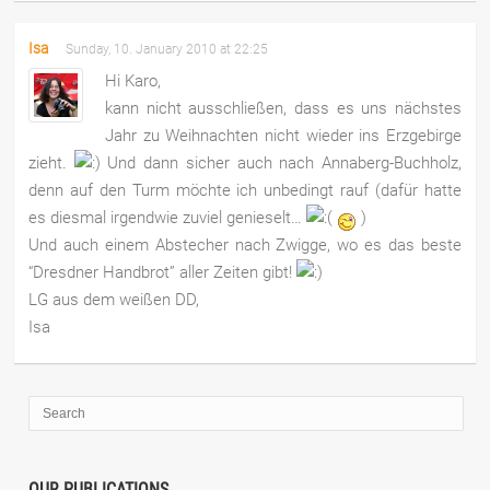
Isa
Sunday, 10. January 2010 at 22:25
Hi Karo,
kann nicht ausschließen, dass es uns nächstes
Jahr zu Weihnachten nicht wieder ins Erzgebirge
zieht.
Und dann sicher auch nach Annaberg-Buchholz,
denn auf den Turm möchte ich unbedingt rauf (dafür hatte
es diesmal irgendwie zuviel genieselt…
)
Und auch einem Abstecher nach Zwigge, wo es das beste
“Dresdner Handbrot” aller Zeiten gibt!
LG aus dem weißen DD,
Isa
OUR PUBLICATIONS