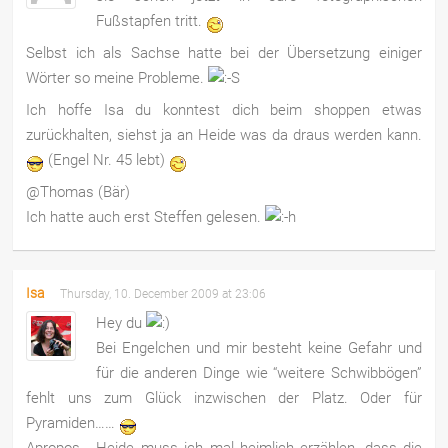
Fußstapfen tritt.
Selbst ich als Sachse hatte bei der Übersetzung einiger
Wörter so meine Probleme.
Ich hoffe Isa du konntest dich beim shoppen etwas
zurückhalten, siehst ja an Heide was da draus werden kann.
(Engel Nr. 45 lebt)
@Thomas (Bär)
Ich hatte auch erst Steffen gelesen.
Isa
Thursday, 10. December 2009 at 23:06
Hey du
Bei Engelchen und mir besteht keine Gefahr und
für die anderen Dinge wie “weitere Schwibbögen”
fehlt uns zum Glück inzwischen der Platz. Oder für
Pyramiden……