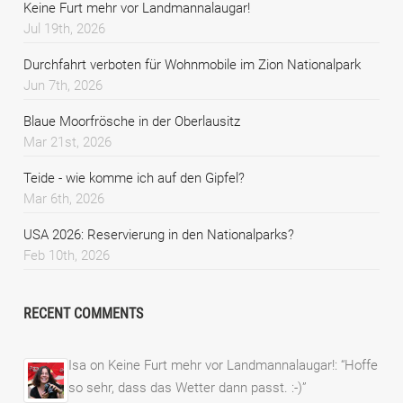
Keine Furt mehr vor Landmannalaugar!
Jul 19th, 2026
Durchfahrt verboten für Wohnmobile im Zion Nationalpark
Jun 7th, 2026
Blaue Moorfrösche in der Oberlausitz
Mar 21st, 2026
Teide - wie komme ich auf den Gipfel?
Mar 6th, 2026
USA 2026: Reservierung in den Nationalparks?
Feb 10th, 2026
RECENT COMMENTS
Isa
on
Keine Furt mehr vor Landmannalaugar!
: “
Hoffe
so sehr, dass das Wetter dann passt. :-)
”