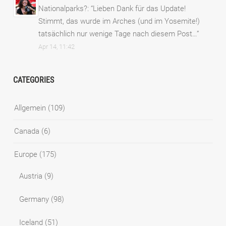
Nationalparks?
: “
Lieben Dank für das Update!
Stimmt, das wurde im Arches (und im Yosemite!)
tatsächlich nur wenige Tage nach diesem Post…
”
Apr 14, 11:42
CATEGORIES
Allgemein
(109)
Canada
(6)
Europe
(175)
Austria
(9)
Germany
(98)
Iceland
(51)