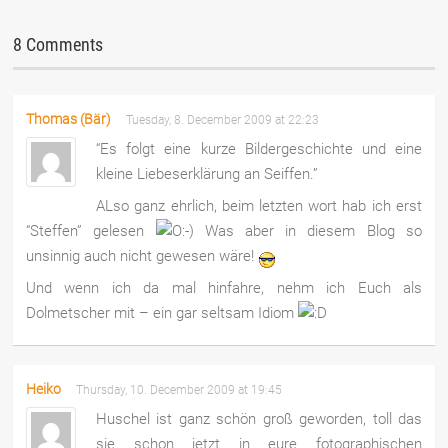
8 Comments
Thomas (Bär)
Tuesday, 8. December 2009 at 22:23
“Es folgt eine kurze Bildergeschichte und eine
kleine Liebeserklärung an Seiffen.”
ALso ganz ehrlich, beim letzten wort hab ich erst
“Steffen” gelesen
Was aber in diesem Blog so
unsinnig auch nicht gewesen wäre!
Und wenn ich da mal hinfahre, nehm ich Euch als
Dolmetscher mit – ein gar seltsam Idiom
Heiko
Thursday, 10. December 2009 at 19:45
Huschel ist ganz schön groß geworden, toll das
sie schon jetzt in eure fotographischen