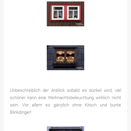
Unbeschreiblich der Anblick sobald es dunkel wird, viel
schöner kann eine Weihnachtsbeleuchtung wirklich nicht
sein. Vor allem so gänzlich ohne Kitsch und bunte
Blinkdinger!