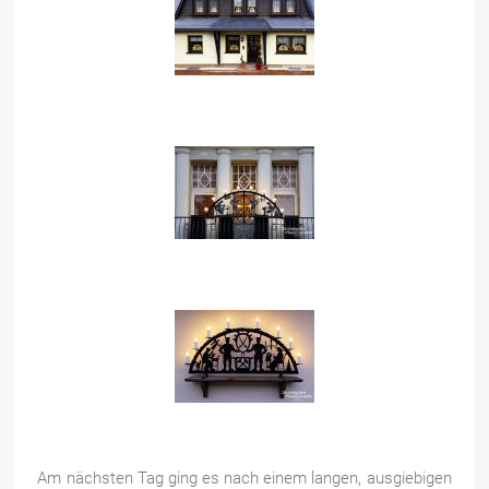
Am nächsten Tag ging es nach einem langen, ausgiebigen