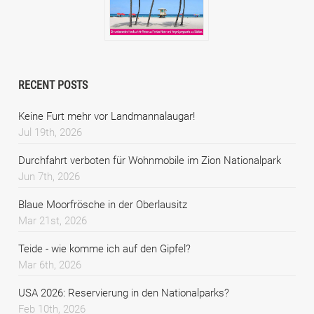
RECENT POSTS
Keine Furt mehr vor Landmannalaugar!
Jul 19th, 2026
Durchfahrt verboten für Wohnmobile im Zion Nationalpark
Jun 7th, 2026
Blaue Moorfrösche in der Oberlausitz
Mar 21st, 2026
Teide - wie komme ich auf den Gipfel?
Mar 6th, 2026
USA 2026: Reservierung in den Nationalparks?
Feb 10th, 2026