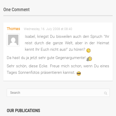
One Comment
Thomas
Wednesday, 16. July 2008 at 08:40
Isabel, kriegst Du bisweilen auch den Spruch “Ihr
reist durch die ganze Welt, aber in der Heimat
kennt Ihr Euch nicht aus!” zu hören?
Da hast du ja jetzt sehr gute Gegenargumente!
Sehr schön, diese Ecke. Freue mich schon, wenn Du eines
Tages Sonnenfotos präsentieren kannst.
OUR PUBLICATIONS