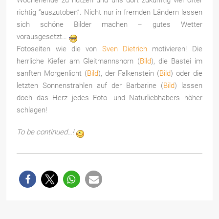
Wochenende zu nutzen und uns dort zukünftig viel öfter
richtig “auszutoben”. Nicht nur in fremden Ländern lassen
sich schöne Bilder machen – gutes Wetter
vorausgesetzt…
Fotoseiten wie die von
Sven Dietrich
motivieren! Die
herrliche Kiefer am Gleitmannshorn (
Bild
), die Bastei im
sanften Morgenlicht (
Bild
), der Falkenstein (
Bild
) oder die
letzten Sonnenstrahlen auf der Barbarine (
Bild
) lassen
doch das Herz jedes Foto- und Naturliebhabers höher
schlagen!
To be continued…!