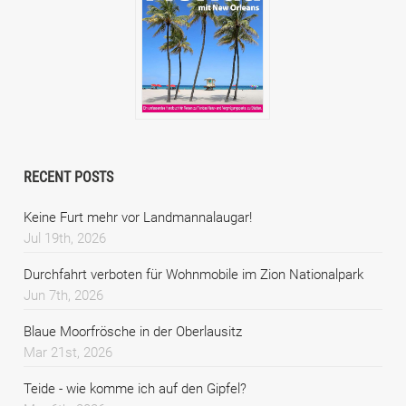
RECENT POSTS
Keine Furt mehr vor Landmannalaugar!
Jul 19th, 2026
Durchfahrt verboten für Wohnmobile im Zion Nationalpark
Jun 7th, 2026
Blaue Moorfrösche in der Oberlausitz
Mar 21st, 2026
Teide - wie komme ich auf den Gipfel?