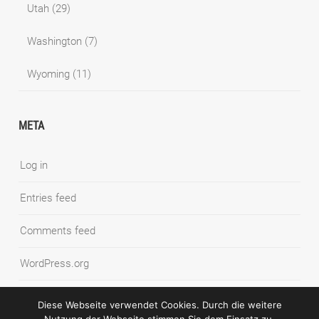
Utah
(29)
Washington
(7)
Wyoming
(11)
META
Log in
Entries feed
Comments feed
WordPress.org
Diese Webseite verwendet Cookies. Durch die weitere