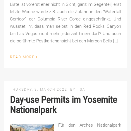
Liste ist vorerst eher nicht in Sicht, ganz im Gegenteil, erst
letzte Woche wurde z.B. auch die Zufahrt in den “Waterfall
Corridor” der Columbia River Gorge eingeschränkt. Und
wusstet ihr, dass man selbst in den Red Rocks Canyon
bei Las Vegas nicht mehr jederzeit hinein darf? Und auch
die berühmte Postkartenansicht bei den Maroon Bells […]
›
READ MORE
THURSDAY, 3. MARCH 2022
BY
ISA
Day-use Permits im Yosemite
Nationalpark
Für den Arches Nationalpark