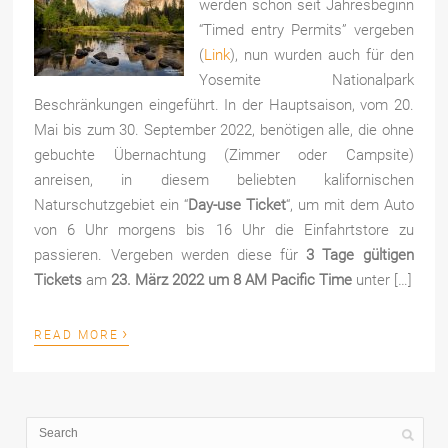
werden schon seit Jahresbeginn
“Timed entry Permits” vergeben
(
Link
), nun wurden auch für den
Yosemite Nationalpark
Beschränkungen eingeführt. In der Hauptsaison, vom 20.
Mai bis zum 30. September 2022, benötigen alle, die ohne
gebuchte Übernachtung (Zimmer oder Campsite)
anreisen, in diesem beliebten kalifornischen
Naturschutzgebiet ein “
Day-use Ticket
“, um mit dem Auto
von 6 Uhr morgens bis 16 Uhr die Einfahrtstore zu
passieren. Vergeben werden diese für
3 Tage gültigen
Tickets
am
23. März 2022 um 8 AM Pacific Time
unter […]
›
READ MORE