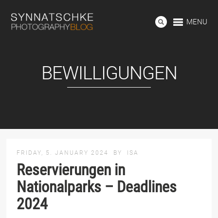
MENU
BEWILLIGUNGEN
FRIDAY, 5. JANUARY 2024
BY
ISA
Reservierungen in
Nationalparks – Deadlines
2024