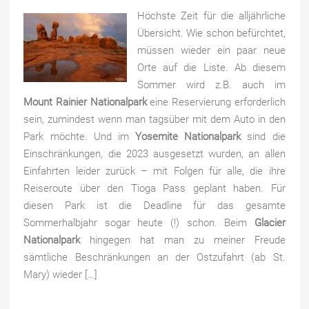
Höchste Zeit für die alljährliche
Übersicht. Wie schon befürchtet,
müssen wieder ein paar neue
Orte auf die Liste. Ab diesem
Sommer wird z.B. auch im
Mount Rainier Nationalpark
eine Reservierung erforderlich
sein, zumindest wenn man tagsüber mit dem Auto in den
Park möchte. Und im
Yosemite Nationalpark
sind die
Einschränkungen, die 2023 ausgesetzt wurden, an allen
Einfahrten leider zurück – mit Folgen für alle, die ihre
Reiseroute über den Tioga Pass geplant haben. Für
diesen Park ist die Deadline für das gesamte
Sommerhalbjahr sogar heute (!) schon. Beim
Glacier
Nationalpark
hingegen hat man zu meiner Freude
sämtliche Beschränkungen an der Ostzufahrt (ab St.
Mary) wieder […]