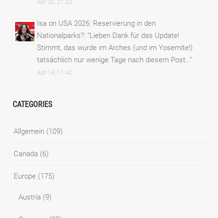
Apr 20, 21:33
Isa
on
USA 2026: Reservierung in den
Nationalparks?
: “
Lieben Dank für das Update!
Stimmt, das wurde im Arches (und im Yosemite!)
tatsächlich nur wenige Tage nach diesem Post…
”
Apr 14, 11:42
CATEGORIES
Allgemein
(109)
Canada
(6)
Europe
(175)
Austria
(9)