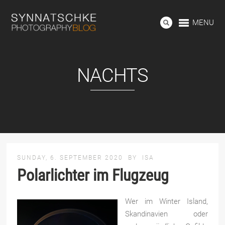
MENU
NACHTS
SUNDAY, 6. SEPTEMBER 2020
BY
ISA
Polarlichter im Flugzeug
Wer im Winter Island,
Skandinavien oder