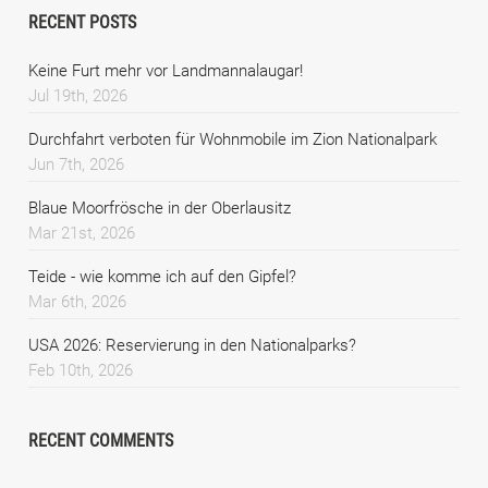
RECENT POSTS
Keine Furt mehr vor Landmannalaugar!
Jul 19th, 2026
Durchfahrt verboten für Wohnmobile im Zion Nationalpark
Jun 7th, 2026
Blaue Moorfrösche in der Oberlausitz
Mar 21st, 2026
Teide - wie komme ich auf den Gipfel?
Mar 6th, 2026
USA 2026: Reservierung in den Nationalparks?
Feb 10th, 2026
RECENT COMMENTS