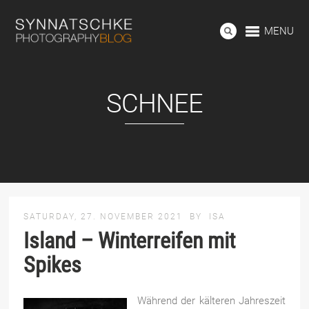
MENU
SCHNEE
SATURDAY, 27. NOVEMBER 2021
BY
ISA
Island – Winterreifen mit
Spikes
Während der kälteren Jahreszeit