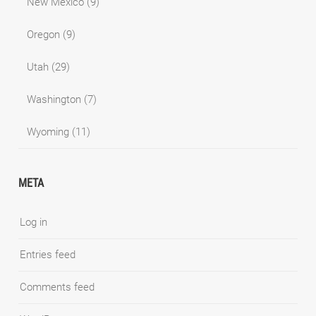
New Mexico
(9)
Oregon
(9)
Utah
(29)
Washington
(7)
Wyoming
(11)
META
Log in
Entries feed
Comments feed