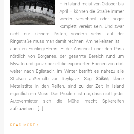
– in Island meist von Oktober bis
April – können die Straße immer
wieder verschneit oder sogar
komplett vereist sein. Und zwar
nicht nur kleinere Pisten, sondern selbst auf der
Ringstraße muss man damit rechnen. Am heikelsten ist –
auch im Frühling/Herbst – der Abschnitt über den Pass
nördlich von Borganes, der gesamte Bereich rund um
Myvatn und ganz speziell die exponierten Ebenen von dort
weiter nach Egilstadir. Im Winter betrifft es nahezu alle
Straßen außerhalb von Reykjavik. Sog.
Spikes
, kleine
Metallstifte in den Reifen, sind zu der Zeit in Island
eigentlich ein Muss. Das Problem ist nur, dass nicht jeder
Autovermieter sich die Mühe macht Spikereifen
aufzuziehen… […]
›
READ MORE