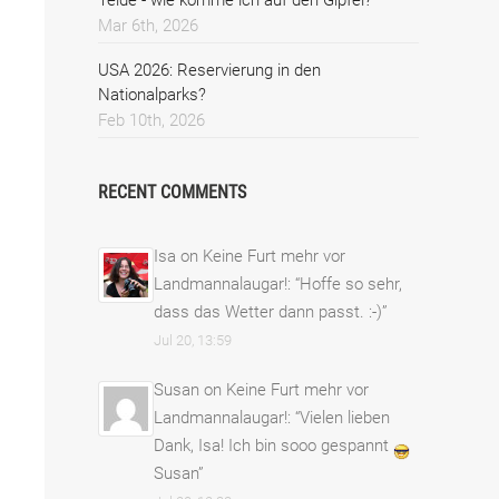
Mar 6th, 2026
USA 2026: Reservierung in den
Nationalparks?
Feb 10th, 2026
RECENT COMMENTS
Isa
on
Keine Furt mehr vor
Landmannalaugar!
: “
Hoffe so sehr,
dass das Wetter dann passt. :-)
”
Jul 20, 13:59
Susan
on
Keine Furt mehr vor
Landmannalaugar!
: “
Vielen lieben
Dank, Isa! Ich bin sooo gespannt
Susan
”