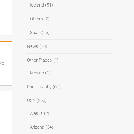
→
Iceland
(51)
Others
(2)
Spain
(13)
News
(10)
→
Other Places
(1)
wie
Mexico
(1)
Photography
(61)
USA
(263)
→
Alaska
(2)
Arizona
(34)