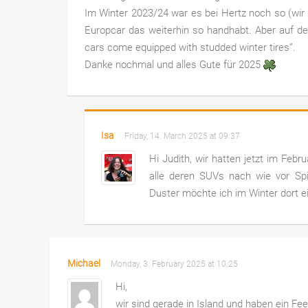
Im Winter 2023/24 war es bei Hertz noch so (wir
Europcar das weiterhin so handhabt. Aber auf de
cars come equipped with studded winter tires”.
Danke nochmal und alles Gute für 2025
Isa
Friday, 14. March 2025 at 09:37
Hi Judith, wir hatten jetzt im Febr
alle deren SUVs nach wie vor Sp
Duster möchte ich im Winter dort eig
Michael
Monday, 3. February 2025 at 10:25
Hi,
wir sind gerade in Island und haben ein Fe