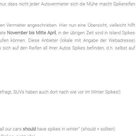
t nur, dass nicht jeder Autovermieter sich die Mühe macht Spikereifen
en Vermieter angeschrieben. Hier nun eine Übersicht, vielleicht hilft
nate
November bis Mitte April
, in der übrigen Zeit sind in Island Spikes
ufen können. Diese Anbieter (lokale mit Angabe der Webadresse)
sich auf den Reifen all ihrer Autos Spikes befinden, d.h. selbst auf
fragt, SUVs haben auch dort nach wie vor im Winter Spikes!)
“all our cars
should
have spikes in winter” (should = sollten)