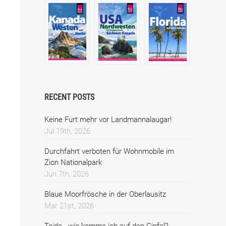
RECENT POSTS
Keine Furt mehr vor Landmannalaugar!
Jul 19th, 2026
Durchfahrt verboten für Wohnmobile im
Zion Nationalpark
Jun 7th, 2026
Blaue Moorfrösche in der Oberlausitz
Mar 21st, 2026
Teide - wie komme ich auf den Gipfel?