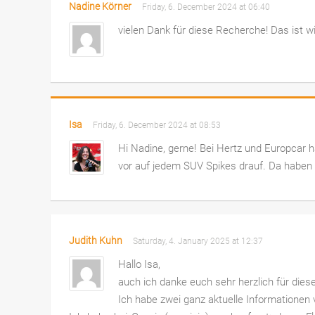
Nadine Körner
Friday, 6. December 2024 at 06:40
vielen Dank für diese Recherche! Das ist wir
Isa
Friday, 6. December 2024 at 08:53
Hi Nadine, gerne! Bei Hertz und Europcar 
vor auf jedem SUV Spikes drauf. Da haben 
Judith Kuhn
Saturday, 4. January 2025 at 12:37
Hallo Isa,
auch ich danke euch sehr herzlich für diese
Ich habe zwei ganz aktuelle Informationen 