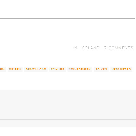
IN
ICELAND
7
COMMENTS
GEN
REIFEN
RENTAL CAR
SCHNEE
SPIKEREIFEN
SPIKES
VERMIETER