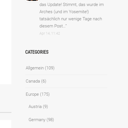
das Update! Stimmt, das wurde im
Arches (und im Yosemite!)
tatsächlich nur wenige Tage nach
diesem Post…
”
Apr 14, 11:42
CATEGORIES
Allgemein
(109)
Canada
(6)
Europe
(175)
Austria
(9)
Germany
(98)