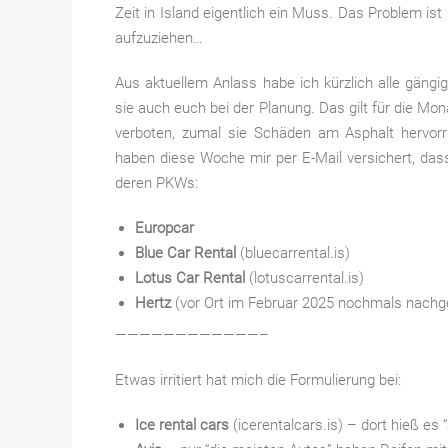
Zeit in Island eigentlich ein Muss. Das Problem is
aufzuziehen…
Aus aktuellem Anlass habe ich kürzlich alle gängig
sie auch euch bei der Planung. Das gilt für die Mo
verboten, zumal sie Schäden am Asphalt hervorr
haben diese Woche mir per E-Mail versichert, dass 
deren PKWs:
Europcar
Blue Car Rental
(bluecarrental.is)
Lotus Car Rental
(lotuscarrental.is)
Hertz
(vor Ort im Februar 2025 nochmals nachge
————————————–
Etwas irritiert hat mich die Formulierung bei:
Ice rental cars
(icerentalcars.is) – dort hieß es 