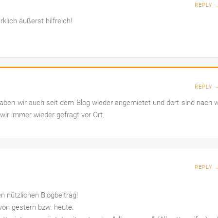
REPLY 
klich äußerst hilfreich!
REPLY 
haben wir auch seit dem Blog wieder angemietet und dort sind nach 
wir immer wieder gefragt vor Ort.
REPLY 
n nützlichen Blogbeitrag!
von gestern bzw. heute: