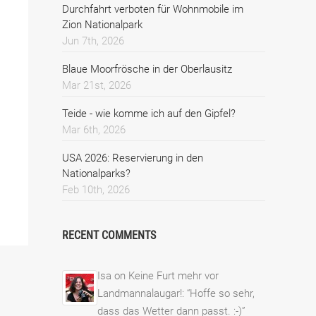
Durchfahrt verboten für Wohnmobile im
Zion Nationalpark
Jun 7th, 2026
Blaue Moorfrösche in der Oberlausitz
Mar 21st, 2026
Teide - wie komme ich auf den Gipfel?
Mar 6th, 2026
USA 2026: Reservierung in den
Nationalparks?
Feb 10th, 2026
RECENT COMMENTS
Isa
on
Keine Furt mehr vor
Landmannalaugar!
: “
Hoffe so sehr,
dass das Wetter dann passt. :-)
”