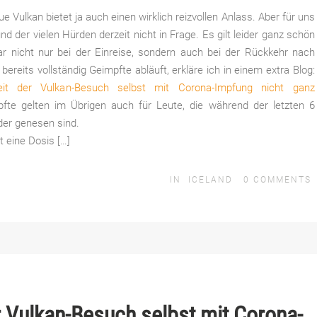
 Vulkan bietet ja auch einen wirklich reizvollen Anlass. Aber für uns
 der vielen Hürden derzeit nicht in Frage. Es gilt leider ganz schön
r nicht nur bei der Einreise, sondern auch bei der Rückkehr nach
ereits vollständig Geimpfte abläuft, erkläre ich in einem extra Blog:
it der Vulkan-Besuch selbst mit Corona-Impfung nicht ganz
mpfte gelten im Übrigen auch für Leute, die während der letzten 6
der genesen sind.
t eine Dosis […]
IN
ICELAND
0
COMMENTS
r Vulkan-Besuch selbst mit Corona-