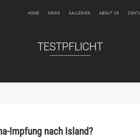
HOME
NEWS
GALLERIES
ABOUT US
CONT
TESTPFLICHT
a-Impfung nach Island?