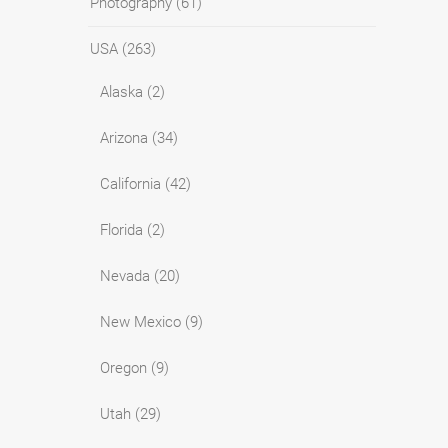
Photography
(61)
USA
(263)
Alaska
(2)
Arizona
(34)
California
(42)
Florida
(2)
Nevada
(20)
New Mexico
(9)
Oregon
(9)
Utah
(29)