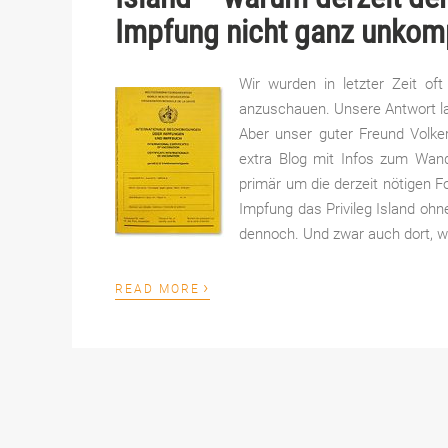
Impfung nicht ganz unkompl
Wir wurden in letzter Zeit of
anzuschauen. Unsere Antwort laut
Aber unser guter Freund Volke
extra Blog mit Infos zum Wan
primär um die derzeit nötigen F
Impfung das Privileg Island oh
dennoch. Und zwar auch dort, wo
›
READ MORE