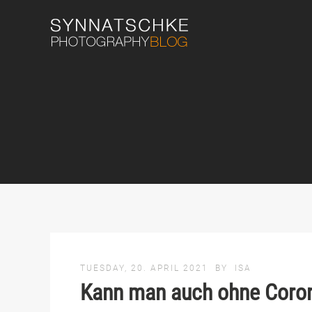
TUESDAY, 20. APRIL 2021
BY
ISA
Kann man auch ohne Coron