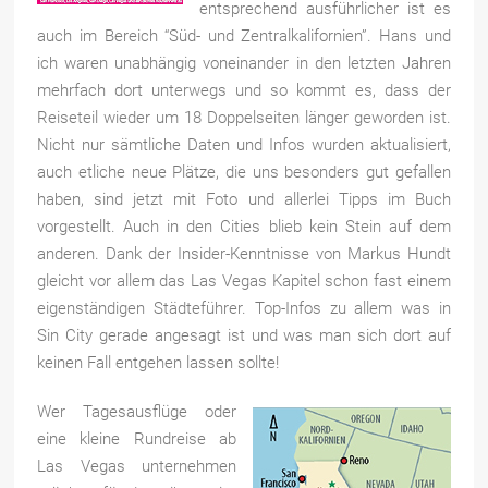
entsprechend ausführlicher ist es
auch im Bereich “Süd- und Zentralkalifornien”. Hans und
ich waren unabhängig voneinander in den letzten Jahren
mehrfach dort unterwegs und so kommt es, dass der
Reiseteil wieder um
18 Doppelseiten länger geworden ist.
Nicht nur sämtliche Daten und Infos wurden aktualisiert,
auch etliche neue Plätze, die uns besonders gut gefallen
haben, sind jetzt mit Foto und allerlei Tipps im Buch
vorgestellt. Auch in den Cities blieb kein Stein auf dem
anderen. Dank der Insider-Kenntnisse von Markus Hundt
gleicht vor allem das Las Vegas Kapitel schon fast einem
eigenständigen Städteführer. Top-Infos zu allem was in
Sin City gerade angesagt ist und was man sich dort auf
keinen Fall entgehen lassen sollte!
Wer Tagesausflüge oder
eine kleine Rundreise ab
Las Vegas unternehmen