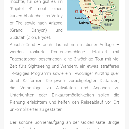
möchte, für den gibt es im
“Kapitel 4” noch einen
kurzen Abstecher ins Valley
of Fire sowie nach Arizona
(Grand Canyon) und
Südutah (Zion, Bryce).
Abschließend – auch das ist neu in dieser Auflage –
werden konkrete Routenvorschläge detailliert mit
Tagesetappen beschrieben: eine 3-wöchige Tour mit viel
Zeit fürs Sightseeing und Wandern, ein etwas strafferes
14-tägiges Programm sowie ein 1-wöchiger Kurztrip quer
durch Kalifornien. Die jeweils zurückgelegten Distanzen,
die Vorschläge zu Aktivitäten und Angaben zu
Unterkünften oder Einkaufsmöglichkeiten sollen die
Planung erleichtern und helfen den Reiseablauf vor Ort
unkomplizierter zu gestalten.
Der schöne Sonnenaufgang an der Golden Gate Bridge