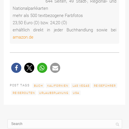
644 Seiten, 49 Stadt-, Regional- und
Nationalparkkarten
mehr als 500 textbezogene Farbfotos
23,50 Euro (D) bzw. 24,20 (Ö)
erhältlich direkt in jeder Buchhandlung sowie bei
amazon.de
POST TAGS
BUCH
KALIFORNIEN
LAS VEGAS
REISEFÜHRER
REISEROUTEN
URLAUBSPLANUNG
USA