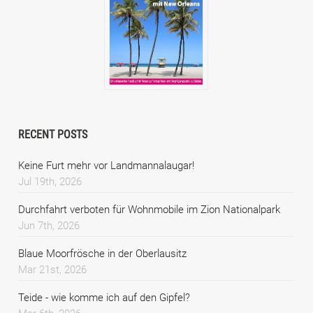
RECENT POSTS
Keine Furt mehr vor Landmannalaugar!
Jul 19th, 2026
Durchfahrt verboten für Wohnmobile im Zion Nationalpark
Jun 7th, 2026
Blaue Moorfrösche in der Oberlausitz
Mar 21st, 2026
Teide - wie komme ich auf den Gipfel?