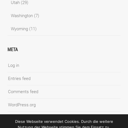
Utah
(29)
Washington
(7)
Wyoming
(11)
META
Log in
Entries feed
Comments feed
WordPress.org
Diese Webseite verwendet Cookies. Durch die weitere
Nutzung der Webseite stimmen Sie dem Einsatz zu.