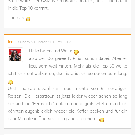
Stelle wäre. Der GSM NP müsste schauen, ob er überhaupt
in die Top 10 kommt.
Thomas
Isa
Sunday, 21. March 2010 at 08:17
Hallo Bären und Wölfe
also der Congaree N.P. ist schon dabei. Aber er
liegt sehr weit hinten. Mehr als die Top 30 wollte
ich hier nicht aufzählen, die Liste ist eh so schon sehr lang.
Und Thomas erzähl mir lieber nichts von 6 monatigen
Reisen. Die Herbsttour ist jetzt leider wieder schon so lang
her und die “Fernsucht” entsprechend groß. Steffen und ich
könnten augenblicklich wieder die Koffer packen und für ein
paar Monate in Übersee fotografieren gehen…