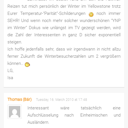
Reizen tut mich persönlich der Winter im Yellowstone trotz
Eurer Temperatur-“Parität”-Schilderungen
noch immer
SEHR! Und wenn noch mehr solcher wunderschönen “YNP
im Winter” Dokus wie unlängst im TV gezeigt werden, wird
die Zahl der Interessenten in ganz D sicher exponentiell
steigen.
Ich hoffe jedenfalls sehr, dass wir irgendwann in nicht allzu
ferner Zukunft die Winterbesucherzahlen um 2 vergrößern
können…
LG,
Isa
Thomas (Bär)
Tuesday, 16. March 2010 at 17:48
Interessant wäre tatsächlich eine
Aufschlüsselung nach Einheimischen und
Ausländern.