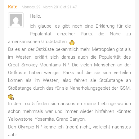
Kate
Monday, 29. March 2010 at 21:47
Hallo,
ich glaube, es gibt noch eine Erklärung für die
Popularität einzelner Parks: die Nähe zu
amerikanischen Großstädten.
Da es an der Ostküste bekanntlich mehr Metropolen gibt als
im Westen, erklärt sich daraus auch die Popularität des
Great Smokey Mountains NP. Die vielen Menschen an der
Ostküste haben weniger Parks auf die sie sich verteilen
können als im Westen, also fahren sie Stoßstange an
Stoßstange durch das für sie Naherholungsgebiet der GSM.
In den Top 5 finden sich ansonsten meine Lieblinge wo ich
schon mehrmals war und immer wieder hinfahren könnte:
Yellowstone, Yosemite, Grand Canyon.
Den Olympic NP kenne ich (noch) nicht, vielleicht nächstes
Jahr.