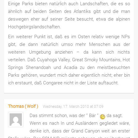
Einige Parks bieten natürlich auch Landschaften, die es so
ähnlich auf beiden Seiten des Atlantiks gibt und die man
deswegen eher auf seiner Seite besucht, etwa die alpinen
Hochgebirgslandschaften.
Ein weiterer Punkt ist, daß es im Osten relativ wenige NPs
gibt, die dann natürlich umso mehr Menschen aus der
weiteren Umgebung anziehen – da kann sich nichts
verteilen. Daß Cuyahoga Valley, Great Smoky Mountains, Hot
Springs Shenandoah und Acadia zu den meistbesuchten
Parks gehören, wundert mich daher eigentlich nicht; eher bin
ich erstaunt, daß Congaree nicht in der Liste auftaucht.
Thomas ( Wolf )
Wednesday, 17. March 2010 at 07:09
Das stimmt schon, was der ” Bär ”
da sagt.
Wenn es nach In und Ausländern gegliedet wäre,
denke ich, dass der Grand Canyon weit an erster