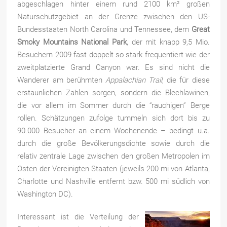
abgeschlagen hinter einem rund 2100 km² großen
Naturschutzgebiet an der Grenze zwischen den US-
Bundesstaaten
North Carolina und Tennessee, dem
Great
Smoky Mountains National Park
, der mit knapp 9,5 Mio.
Besuchern 2009 fast doppelt so stark frequentiert wie der
zweitplatzierte Grand Canyon war. Es sind nicht die
Wanderer am berühmten
Appalachian Trail
, die für diese
erstaunlichen Zahlen sorgen, sondern die Blechlawinen,
die vor allem im Sommer durch die “rauchigen” Berge
rollen. Schätzungen zufolge tummeln sich dort bis zu
90.000 Besucher an einem Wochenende – bedingt u.a.
durch die große Bevölkerungsdichte sowie durch die
relativ zentrale Lage zwischen den großen Metropolen im
Osten der Vereinigten Staaten (jeweils 200 mi von Atlanta,
Charlotte und Nashville entfernt bzw. 500 mi südlich von
Washington DC).
Interessant ist die Verteilung der