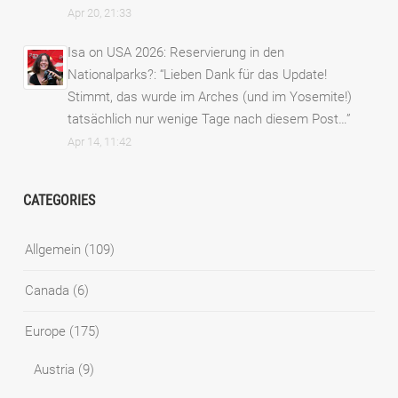
Apr 20, 21:33
Isa
on
USA 2026: Reservierung in den
Nationalparks?
: “
Lieben Dank für das Update!
Stimmt, das wurde im Arches (und im Yosemite!)
tatsächlich nur wenige Tage nach diesem Post…
”
Apr 14, 11:42
CATEGORIES
Allgemein
(109)
Canada
(6)
Europe
(175)
Austria
(9)