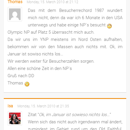
Thomas
Monday, 15. March 2010 at 21:12
Das mit dem Besucherrechord 1987 wundert
mich nicht, denn da war ich 6 Monate in den USA
unterwegs und habe einige NP`s besucht
Olympic NP auf Platz 5 überrascht mich auch.
Da wir uns im YNP meistens im Nord Osten aufhalten,
bekommen wir von den Massen auch nichts mit. Ok, im
Januar ist sowiso nichts los…
Wir werden weiter für Besucherzahlen sorgen.
Allen eine schöne Zeit in den NP`s
Gruß nach DD
Thomas
Isa
Monday, 15. March 2010 at 21:35
Zitat “
Ok, im Januar ist sowieso nichts los…
”
Wenn sich das nicht auch irgendwann mal ändert,
zumindest im Gebiet rund um den Old Faithful.