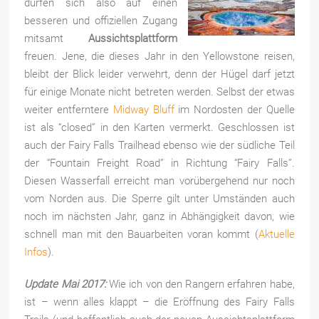
dürfen sich also auf einen
besseren und offiziellen Zugang
mitsamt
Aussichtsplattform
freuen. Jene, die dieses Jahr in den Yellowstone reisen,
bleibt der Blick leider verwehrt, denn der Hügel darf jetzt
für einige Monate nicht betreten werden. Selbst der etwas
weiter entferntere
Midway Bluff
im Nordosten der Quelle
ist als “closed” in den Karten vermerkt. Geschlossen ist
auch der Fairy Falls Trailhead ebenso wie der südliche Teil
der “Fountain Freight Road” in Richtung “Fairy Falls”.
Diesen Wasserfall erreicht man vorübergehend nur noch
vom Norden aus. Die Sperre gilt unter Umständen auch
noch im nächsten Jahr, ganz in Abhängigkeit davon, wie
schnell man mit den Bauarbeiten voran kommt (
Aktuelle
Infos
).
Update Mai 2017:
Wie ich von den Rangern erfahren habe,
ist – wenn alles klappt – die Eröffnung des Fairy Falls