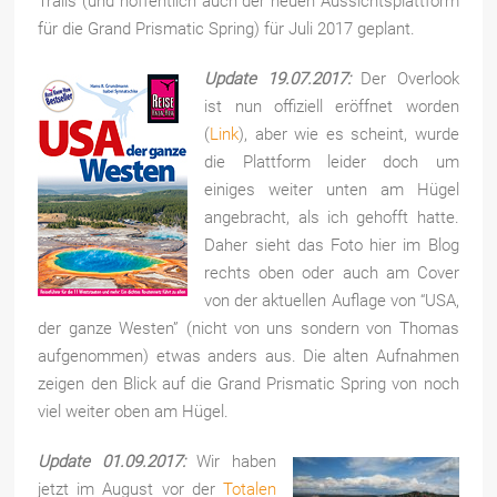
Trails (und hoffentlich auch der neuen Aussichtsplattform
für die Grand Prismatic Spring) für Juli 2017 geplant.
Update 19.07.2017:
Der Overlook
ist nun offiziell eröffnet worden
(
Link
), aber wie es scheint, wurde
die Plattform leider doch um
einiges weiter unten am Hügel
angebracht, als ich gehofft hatte.
Daher sieht das Foto hier im Blog
rechts oben oder auch am Cover
von der aktuellen Auflage von “USA,
der ganze Westen” (nicht von uns sondern von Thomas
aufgenommen) etwas anders aus. Die alten Aufnahmen
zeigen den Blick auf die Grand Prismatic Spring von noch
viel weiter oben am Hügel.
Update 01.09.2017:
Wir haben
jetzt im August vor der
Totalen