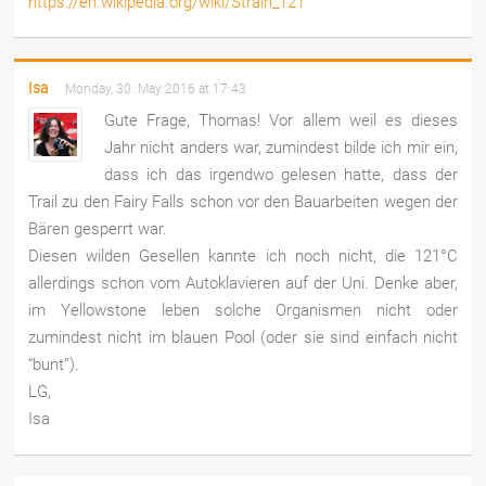
https://en.wikipedia.org/wiki/Strain_121
Isa
Monday, 30. May 2016 at 17:43
Gute Frage, Thomas! Vor allem weil es dieses
Jahr nicht anders war, zumindest bilde ich mir ein,
dass ich das irgendwo gelesen hatte, dass der
Trail zu den Fairy Falls schon vor den Bauarbeiten wegen der
Bären gesperrt war.
Diesen wilden Gesellen kannte ich noch nicht, die 121°C
allerdings schon vom Autoklavieren auf der Uni. Denke aber,
im Yellowstone leben solche Organismen nicht oder
zumindest nicht im blauen Pool (oder sie sind einfach nicht
“bunt”).
LG,
Isa