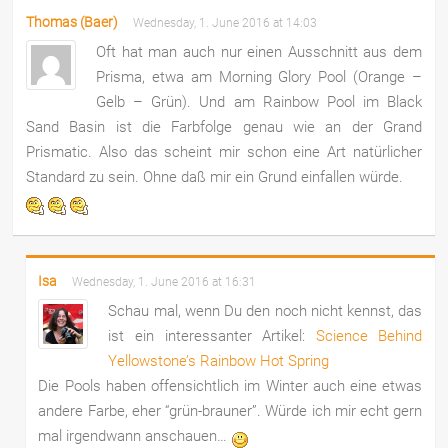
Thomas (Baer)
Wednesday, 1. June 2016 at 14:03
Oft hat man auch nur einen Ausschnitt aus dem
Prisma, etwa am Morning Glory Pool (Orange –
Gelb – Grün). Und am Rainbow Pool im Black
Sand Basin ist die Farbfolge genau wie an der Grand
Prismatic. Also das scheint mir schon eine Art natürlicher
Standard zu sein. Ohne daß mir ein Grund einfallen würde.
Isa
Wednesday, 1. June 2016 at 16:31
Schau mal, wenn Du den noch nicht kennst, das
ist ein interessanter Artikel:
Science Behind
Yellowstone’s Rainbow Hot Spring
Die Pools haben offensichtlich im Winter auch eine etwas
andere Farbe, eher “grün-brauner”. Würde ich mir echt gern
mal irgendwann anschauen…