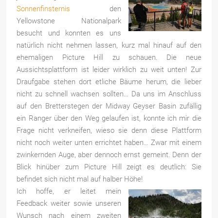
Sonnenfinsternis
den
Yellowstone Nationalpark
besucht und konnten es uns
natürlich nicht nehmen lassen, kurz mal hinauf auf den
ehemaligen Picture Hill zu schauen. Die neue
Aussichtsplattform ist leider wirklich zu weit unten! Zur
Draufgabe stehen dort etliche Bäume herum, die lieber
nicht zu schnell wachsen sollten… Da uns im Anschluss
auf den Bretterstegen der Midway Geyser Basin zufällig
ein Ranger über den Weg gelaufen ist, konnte ich mir die
Frage nicht verkneifen, wieso sie denn diese Plattform
nicht noch weiter unten errichtet haben… Zwar mit einem
zwinkernden Auge, aber dennoch ernst gemeint. Denn der
Blick hinüber zum Picture Hill zeigt es deutlich: Sie
befindet sich nicht mal auf halber Höhe!
Ich hoffe, er leitet mein
Feedback weiter sowie unseren
Wunsch nach einem zweiten