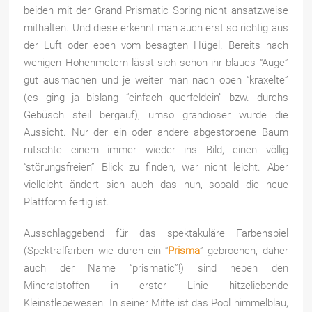
beiden mit der Grand Prismatic Spring nicht ansatzweise
mithalten. Und diese erkennt man auch erst so richtig aus
der Luft oder eben vom besagten Hügel. Bereits nach
wenigen Höhenmetern lässt sich schon ihr blaues “Auge”
gut ausmachen und je weiter man nach oben “kraxelte”
(es ging ja bislang “einfach querfeldein” bzw. durchs
Gebüsch steil bergauf), umso grandioser wurde die
Aussicht. Nur der ein oder andere abgestorbene Baum
rutschte einem immer wieder ins Bild, einen völlig
“störungsfreien” Blick zu finden, war nicht leicht. Aber
vielleicht ändert sich auch das nun, sobald die neue
Plattform fertig ist.
Ausschlaggebend für das spektakuläre Farbenspiel
(Spektralfarben wie durch ein “
Prisma
” gebrochen, daher
auch der Name “prismatic”!) sind neben den
Mineralstoffen in erster Linie hitzeliebende
Kleinstlebewesen. In seiner Mitte ist das Pool himmelblau,