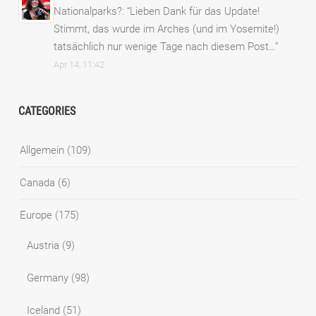
Nationalparks?
: “
Lieben Dank für das Update!
Stimmt, das wurde im Arches (und im Yosemite!)
tatsächlich nur wenige Tage nach diesem Post…
”
Apr 14, 11:42
CATEGORIES
Allgemein
(109)
Canada
(6)
Europe
(175)
Austria
(9)
Germany
(98)
Iceland
(51)