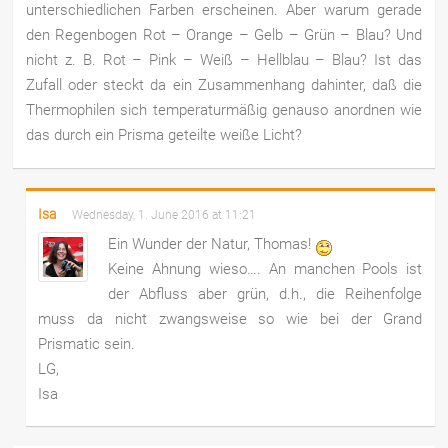
unterschiedlichen Farben erscheinen. Aber warum gerade
den Regenbogen Rot – Orange – Gelb – Grün – Blau? Und
nicht z. B. Rot – Pink – Weiß – Hellblau – Blau? Ist das
Zufall oder steckt da ein Zusammenhang dahinter, daß die
Thermophilen sich temperaturmäßig genauso anordnen wie
das durch ein Prisma geteilte weiße Licht?
Isa
Wednesday, 1. June 2016 at 11:21
Ein Wunder der Natur, Thomas!
Keine Ahnung wieso…. An manchen Pools ist
der Abfluss aber grün, d.h., die Reihenfolge
muss da nicht zwangsweise so wie bei der Grand
Prismatic sein.
LG,
Isa