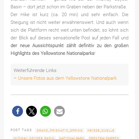
Basin – dort jetzt schon im Graben neben der Parkstraße.
Der Hike ist kurz (ca. 20 min) und sehr einfach. Die
Steigung ist nicht weiter erwähnenswert. Und auch wenn
sich die Plattform recht weit unten befindet, so lohnt sich
der Blick auf dieses sensationelle Pool auf jeden Fall und
der neue Aussichtspunkt zählt definitiv zu den großen
Highlights des Yellowstone Nationalparks
!
Weiterführende Links:
–
Unsere Fotos aus dem Yellowstone Nationalpark
POST TAGS
GRAND_PRISMATIC_SPRING
HEISSE_QUELLE
MIDWAY_GEYSER_BASIN
NATIONALPARK
SPEKTRALFARBEN