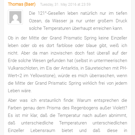
Thomas (Baer)
Tuesday, 31. May 2016 at 23:59
Die 121°-Gesellen leben natürlich nur im tiefen
Ozean, da Wasser ja nur unter großem Druck
solche Temperaturen überhaupt erreichen kann.
Ob in der Mitte der Grand Prismatic Spring keine Einzeller
leben oder ob es dort farblose oder blaue gibt, weiß ich
nicht. Aber da man inzwischen doch fast überall auf der
Erde solche Wesen gefunden hat (selbst in untermeerischen
Vulkanschloten, im Eis der Antarktis, in Säureteichen mit PH-
Wert<2 im Yellowstone), würde es mich überraschen, wenn
die Mitte der Grand Prismatic Spring wirklich frei von jedem
Leben wäre.
Aber was ich erstaunlich finde: Warum entsprechen die
Farben genau dem Prisma des Regenbogens außer Violett?
Es ist mir klar, daß die Temperatur nach außen abnimmt,
daß unterschiedliche Temperaturen unterschiedlichen
Einzeller Lebensraum bietet und daß diese in