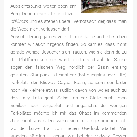
Aussichtspunkt weiter oben am
Berg! Denn dieser ist nun offiziell
off-limits
und es stehen überall Verbotsschilder, dass man
die Wege nicht verlassen darf.
Ausschilderung gab es vor Ort noch keine und Infos dazu
konnten wir auch nirgends finden. So kam es, dass nicht
gerade wenige Besucher sich fragten, wie sie denn da zu
der Plattform kommen würden oder sind auf der Suche
sogar den falschen Weg nördlich der Basin entlang
gelaufen. Startpunkt ist nicht der (hoffnungslos überfüllte)
Parkplatz der Midway Geyser Basin, sondern der leider
noch viel kleinere etwas südlich davon, von wo es auch zu
den Fairy Falls geht. Selbst an der Stelle sucht man
Schilder noch vergeblich und angesichts der wenigen
Parkplätze möchte ich mir das Chaos im kommenden
Jahr nicht ausmalen, wenn sich herumgesprochen hat,
wo der kurze Trail zum neuen Overlook startet. Wir
standen nämlich – genau wie bei der Midway Geyser