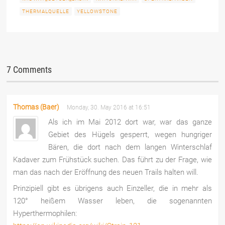
THERMALQUELLE
YELLOWSTONE
7 Comments
Thomas (Baer)
Monday, 30. May 2016 at 16:51
Als ich im Mai 2012 dort war, war das ganze
Gebiet des Hügels gesperrt, wegen hungriger
Bären, die dort nach dem langen Winterschlaf
Kadaver zum Frühstück suchen. Das führt zu der Frage, wie
man das nach der Eröffnung des neuen Trails halten will.
Prinzipiell gibt es übrigens auch Einzeller, die in mehr als
120° heißem Wasser leben, die sogenannten
Hyperthermophilen: