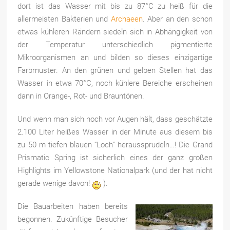
dort ist das Wasser mit bis zu 87°C zu heiß für die
allermeisten Bakterien und
Archaeen
. Aber an den schon
etwas kühleren Rändern siedeln sich in Abhängigkeit von
der Temperatur unterschiedlich pigmentierte
Mikroorganismen an und bilden so dieses einzigartige
Farbmuster. An den grünen und gelben Stellen hat das
Wasser in etwa 70°C, noch kühlere Bereiche erscheinen
dann in Orange-, Rot- und Brauntönen.
Und wenn man sich noch vor Augen hält, dass geschätzte
2.100 Liter heißes Wasser in der Minute aus diesem bis
zu 50 m tiefen blauen “Loch” heraussprudeln…! Die Grand
Prismatic Spring ist sicherlich eines der ganz großen
Highlights im Yellowstone Nationalpark (und der hat nicht
gerade wenige davon!
).
Die Bauarbeiten haben bereits
begonnen. Zukünftige Besucher