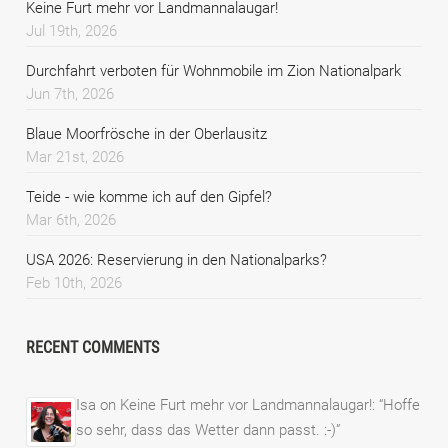
Keine Furt mehr vor Landmannalaugar!
Jul 19th, 2026
Durchfahrt verboten für Wohnmobile im Zion Nationalpark
Jun 7th, 2026
Blaue Moorfrösche in der Oberlausitz
Mar 21st, 2026
Teide - wie komme ich auf den Gipfel?
Mar 6th, 2026
USA 2026: Reservierung in den Nationalparks?
Feb 10th, 2026
RECENT COMMENTS
Isa
on
Keine Furt mehr vor Landmannalaugar!
: “
Hoffe
so sehr, dass das Wetter dann passt. :-)
”