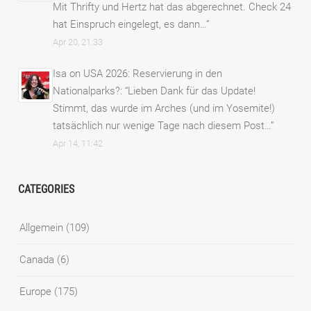
Mit Thrifty und Hertz hat das abgerechnet. Check 24
hat Einspruch eingelegt, es dann…
”
Apr 20, 21:33
Isa
on
USA 2026: Reservierung in den
Nationalparks?
: “
Lieben Dank für das Update!
Stimmt, das wurde im Arches (und im Yosemite!)
tatsächlich nur wenige Tage nach diesem Post…
”
Apr 14, 11:42
CATEGORIES
Allgemein
(109)
Canada
(6)
Europe
(175)