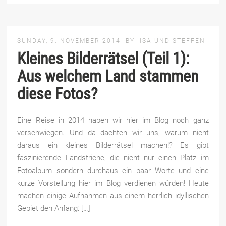
SUNDAY, 9. NOVEMBER 2014
BY
ISA UND STEFFEN
Kleines Bilderrätsel (Teil 1):
Aus welchem Land stammen
diese Fotos?
Eine Reise in 2014 haben wir hier im Blog noch ganz
verschwiegen. Und da dachten wir uns, warum nicht
daraus ein kleines Bilderrätsel machen!? Es gibt
faszinierende Landstriche, die nicht nur einen Platz im
Fotoalbum sondern durchaus ein paar Worte und eine
kurze Vorstellung hier im Blog verdienen würden! Heute
machen einige Aufnahmen aus einem herrlich idyllischen
Gebiet den Anfang: […]