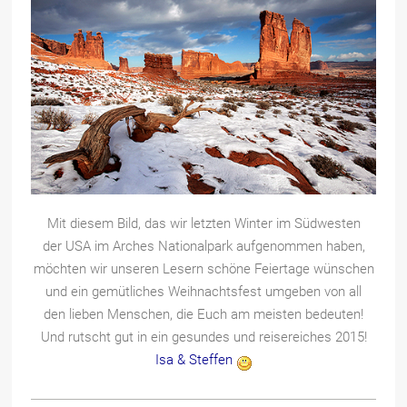
Mit diesem Bild, das wir letzten Winter im Südwesten
der USA im Arches Nationalpark aufgenommen haben,
möchten wir unseren Lesern schöne Feiertage wünschen
und ein gemütliches Weihnachtsfest umgeben von all
den lieben Menschen, die Euch am meisten bedeuten!
Und rutscht gut in ein gesundes und reisereiches 2015!
Isa & Steffen