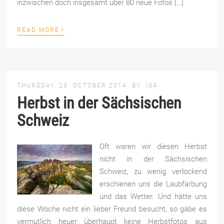
inzwischen doch insgesamt über 80 neue Fotos […]
›
READ MORE
THURSDAY, 23. OCTOBER 2014
BY
ISA
Herbst in der Sächsischen
Schweiz
Oft waren wir diesen Herbst
nicht in der Sächsischen
Schweiz, zu wenig verlockend
erschienen uns die Laubfärbung
und das Wetter. Und hätte uns
diese Woche nicht ein lieber Freund besucht, so gäbe es
vermutlich heuer überhaupt keine Herbstfotos aus