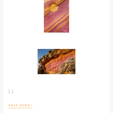
[…]
›
READ MORE