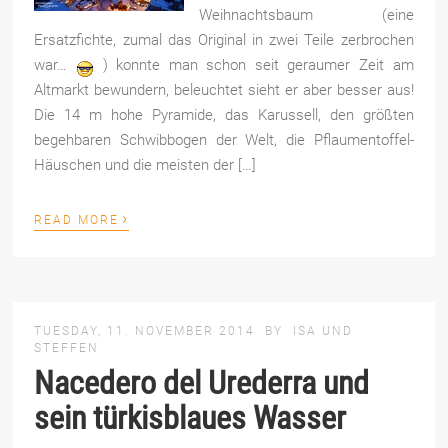
Weihnachtsbaum (eine
Ersatzfichte, zumal das Original in zwei Teile zerbrochen
war…
) konnte man schon seit geraumer Zeit am
Altmarkt bewundern, beleuchtet sieht er aber besser aus!
Die 14 m hohe Pyramide, das Karussell, den größten
begehbaren Schwibbogen der Welt, die Pflaumentoffel-
Häuschen und die meisten der […]
›
READ MORE
TUESDAY, 11. NOVEMBER 2014
BY
ISA UND
STEFFEN
Nacedero del Urederra und
sein türkisblaues Wasser