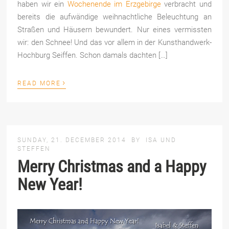
haben wir ein
Wochenende im Erzgebirge
verbracht und
bereits die aufwändige weihnachtliche Beleuchtung an
Straßen und Häusern bewundert. Nur eines vermissten
wir: den Schnee! Und das vor allem in der Kunsthandwerk-
Hochburg Seiffen. Schon damals dachten […]
›
READ MORE
SUNDAY, 21. DECEMBER 2014
BY
ISA UND
STEFFEN
Merry Christmas and a Happy
New Year!