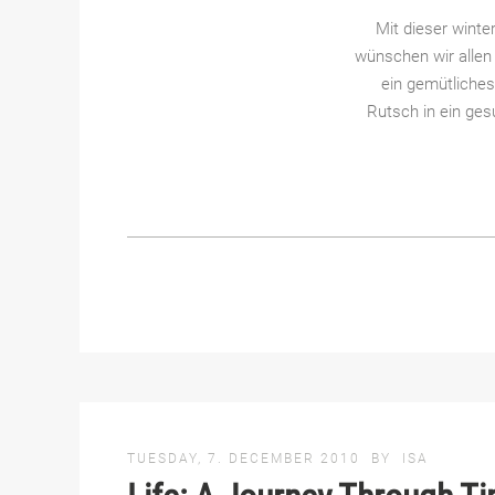
Mit dieser winte
wünschen wir allen
ein gemütliche
Rutsch in ein ges
TUESDAY, 7. DECEMBER 2010
BY
ISA