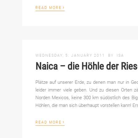
›
READ MORE
WEDNESDAY, 5. JANUARY 2011
BY
ISA
Naica – die Höhle der Ries
Plätze auf unserer Erde, zu denen man nur in Ge
leider immer viele geben. Und zu diesen Orten z
Norden Mexicos, keine 300 km südöstlich des Big 
Höhlen, die man sich überhaupt vorstellen kann! Ers
›
READ MORE