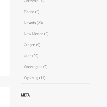
California
(42)
Florida
(2)
Nevada
(20)
New Mexico
(9)
Oregon
(9)
Utah
(29)
Washington
(7)
Wyoming
(11)
META