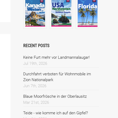
RECENT POSTS
Keine Furt mehr vor Landmannalaugar!
Jul 19th, 2026
Durchfahrt verboten für Wohnmobile im
Zion Nationalpark
Jun 7th, 2026
Blaue Moorfrösche in der Oberlausitz
Mar 21st, 2026
Teide - wie komme ich auf den Gipfel?