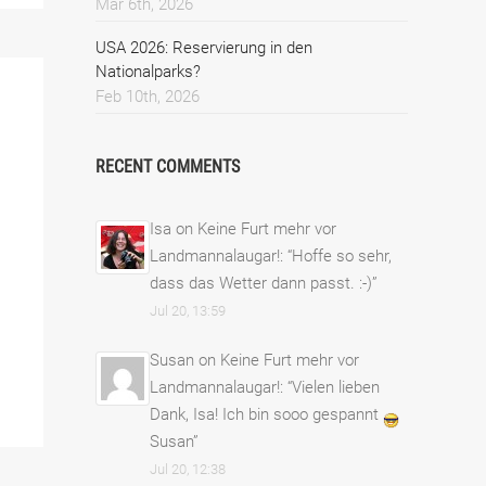
Mar 6th, 2026
USA 2026: Reservierung in den
Nationalparks?
Feb 10th, 2026
RECENT COMMENTS
Isa
on
Keine Furt mehr vor
Landmannalaugar!
: “
Hoffe so sehr,
dass das Wetter dann passt. :-)
”
Jul 20, 13:59
Susan
on
Keine Furt mehr vor
Landmannalaugar!
: “
Vielen lieben
Dank, Isa! Ich bin sooo gespannt
Susan
”
Jul 20, 12:38