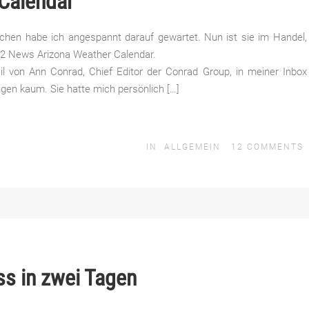
Calendar
ochen habe ich angespannt darauf gewartet. Nun ist sie im Handel,
2 News Arizona Weather Calendar.
il von Ann Conrad, Chief Editor der Conrad Group, in meiner Inbox
ugen kaum. Sie hatte mich persönlich […]
IN
ALLGEMEIN
12
COMMENTS
ss in zwei Tagen