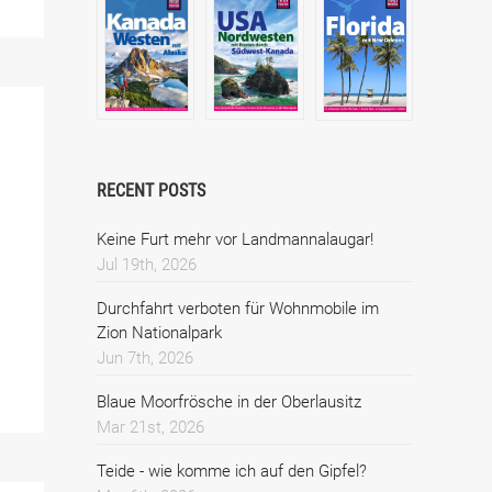
RECENT POSTS
Keine Furt mehr vor Landmannalaugar!
Jul 19th, 2026
Durchfahrt verboten für Wohnmobile im
Zion Nationalpark
Jun 7th, 2026
Blaue Moorfrösche in der Oberlausitz
Mar 21st, 2026
Teide - wie komme ich auf den Gipfel?