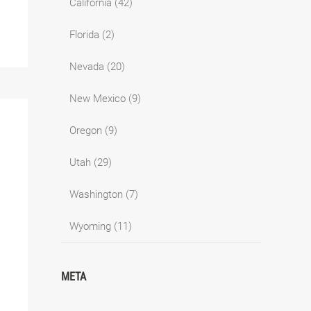
California
(42)
Florida
(2)
Nevada
(20)
New Mexico
(9)
Oregon
(9)
Utah
(29)
Washington
(7)
Wyoming
(11)
META