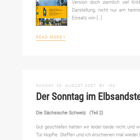
Version doch ziemlich viel Kr
Darstellung, nicht nur am hei
Einsatz von […]
›
READ MORE
SUNDAY, 26. AUGUST 2007
BY
ISA
Der Sonntag im Elbsandst
Die Sächsische Schweiz (Teil 2)
Gut geschlafen hatten wir leider beide nicht und 
Tür klopfte. Steffen und ich erschienen mal wieder 