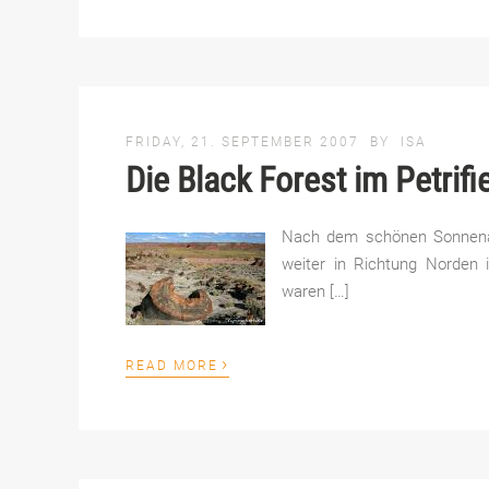
FRIDAY, 21. SEPTEMBER 2007
BY
ISA
Die Black Forest im Petrifi
Nach dem schönen Sonnen
weiter in Richtung Norden i
waren […]
›
READ MORE