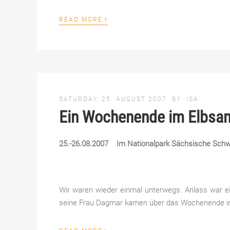
›
READ MORE
SATURDAY, 25. AUGUST 2007
BY
ISA
Ein Wochenende im Elbsan
25.-26.08.2007 Im Nationalpark Sächsische Schw
Wir waren wieder einmal unterwegs. Anlass war e
seine Frau Dagmar kamen über das Wochenende ins
›