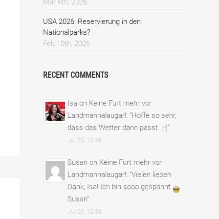
Mar 6th, 2026
USA 2026: Reservierung in den
Nationalparks?
Feb 10th, 2026
RECENT COMMENTS
Isa
on
Keine Furt mehr vor
Landmannalaugar!
: “
Hoffe so sehr,
dass das Wetter dann passt. :-)
”
Jul 20, 13:59
Susan
on
Keine Furt mehr vor
Landmannalaugar!
: “
Vielen lieben
Dank, Isa! Ich bin sooo gespannt
Susan
”
Jul 20, 12:38