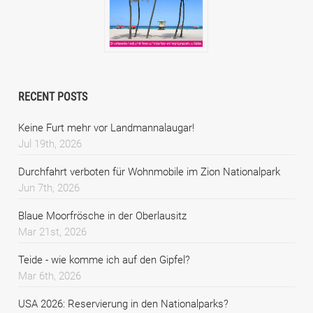
RECENT POSTS
Keine Furt mehr vor Landmannalaugar!
Jul 19th, 2026
Durchfahrt verboten für Wohnmobile im Zion Nationalpark
Jun 7th, 2026
Blaue Moorfrösche in der Oberlausitz
Mar 21st, 2026
Teide - wie komme ich auf den Gipfel?
Mar 6th, 2026
USA 2026: Reservierung in den Nationalparks?