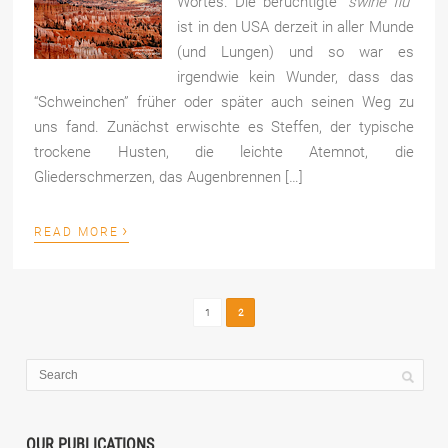
Wortes. Die berüchtigte “
swine flu
”
ist in den USA derzeit in aller Munde
(und Lungen) und so war es
irgendwie kein Wunder, dass das
“Schweinchen” früher oder später auch seinen Weg zu
uns fand. Zunächst erwischte es Steffen, der typische
trockene Husten, die leichte Atemnot, die
Gliederschmerzen, das Augenbrennen […]
›
READ MORE
1
2
OUR PUBLICATIONS