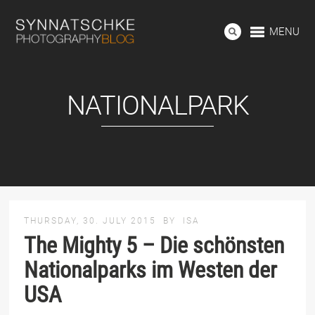
MENU
NATIONALPARK
THURSDAY, 30. JULY 2015
BY
ISA
The Mighty 5 – Die schönsten
Nationalparks im Westen der
USA