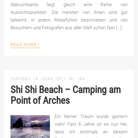
Abbruchkante liegt gleich eine Reihe von
Aussichtspunkten. Die meisten von ihnen sind gut
bekannt, in jedem Reiseführer beschrieben und von
Besuchern und Fotografen aus aller Welt schon fast […]
›
READ MORE
TUESDAY, 14. JUNE 2011
BY
ISA
Shi Shi Beach – Camping am
Point of Arches
Ein kleiner Traum wurde gestern
wahr! Fast 6 Jahre ist es nun her,
dass ich erstmals an diesem