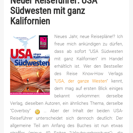
Neuer Reiseführer: USA
Südwesten mit ganz
Kalifornien
Neues Jahr, neue Reisepläne!? Ich
freue mich ankündigen zu dürfen,
dass ab sofort “USA Südwesten
mit ganz Kalifornien” im Handel
erhältlich ist. Wer den Bestseller
des Reise Know-How Verlags
“
USA, der ganze Westen
” kennt,
dem mag auf ersten Blick einiges
bekannt vorkommen: derselbe
Verlag, dieselben Autoren, ein ähnliches Thema, derselbe
“Coverboy”
… Aber der Inhalt der beiden USA-
Reiseführer unterscheidet sich dennoch deutlich: Der
allgemeine Teil am Anfang des Buches ist nun etwas