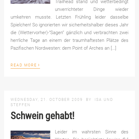
Trailhead stand und wetterbedingt
unverrichteter Dinge wieder
umkehren musste. Letzten Frühling leider dasselbe
Spielchen! So ignorierten wir sicherheitshalber dieses Jahr
die (Wettervorher)-“Sagen” gänzlich und verbrachten zwei
herrliche Tage an einem der traumhaftesten Plätze des
Pazifischen Nordwesten: dem Point of Arches an […]
›
READ MORE
WEDNESDAY, 21. OCTOBER 2009
BY
ISA UND
STEFFEN
Schwein gehabt!
Leider im wahrsten Sinne des