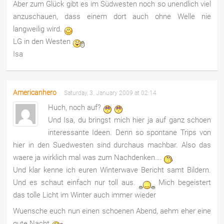
Aber zum Glück gibt es im Südwesten noch so unendlich viel
anzuschauen, dass einem dort auch ohne Welle nie
langweilig wird.
LG in den Westen
Isa
Americanhero
Saturday, 3. January 2009 at 02:14
Huch, noch auf?
Und Isa, du bringst mich hier ja auf ganz schoen
interessante Ideen. Denn so spontane Trips von
hier in den Suedwesten sind durchaus machbar. Also das
waere ja wirklich mal was zum Nachdenken….
Und klar kenne ich euren Winterwave Bericht samt Bildern.
Und es schaut einfach nur toll aus.
Mich begeistert
das tolle Licht im Winter auch immer wieder
Wuensche euch nun einen schoenen Abend, aehm eher eine
gute Nacht