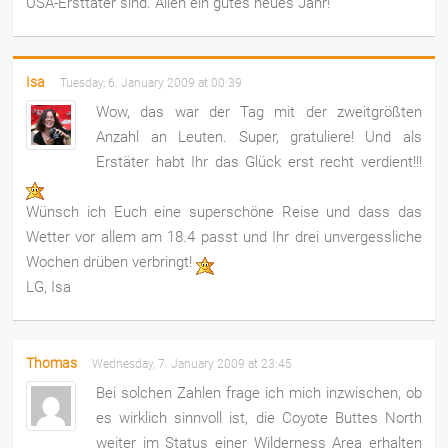
USA-Ersttäter sind. Allen ein gutes neues Jahr!
Isa
Tuesday, 6. January 2009 at 00:39
Wow, das war der Tag mit der zweitgrößten
Anzahl an Leuten. Super, gratuliere! Und als
Erstäter habt Ihr das Glück erst recht verdient!!!
Wünsch ich Euch eine superschöne Reise und dass das
Wetter vor allem am 18.4 passt und Ihr drei unvergessliche
Wochen drüben verbringt!
LG, Isa
Thomas
Wednesday, 7. January 2009 at 23:45
Bei solchen Zahlen frage ich mich inzwischen, ob
es wirklich sinnvoll ist, die Coyote Buttes North
weiter im Status einer Wilderness Area erhalten