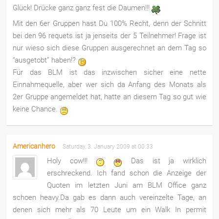
Glück! Drücke ganz ganz fest die Daumen!!!
Mit den 6er Gruppen hast Du 100% Recht, denn der Schnitt
bei den 96 requets ist ja jenseits der 5 Teilnehmer! Frage ist
nur wieso sich diese Gruppen ausgerechnet an dem Tag so
“ausgetobt” haben!?
Für das BLM ist das inzwischen sicher eine nette
Einnahmequelle, aber wer sich da Anfang des Monats als
2er Gruppe angemeldet hat, hatte an diesem Tag so gut wie
keine Chance.
Americanhero
Saturday, 3. January 2009 at 00:33
Holy cow!!!
Das ist ja wirklich
erschreckend. Ich fand schon die Anzeige der
Quoten im letzten Juni am BLM Office ganz
schoen heavy.Da gab es dann auch vereinzelte Tage, an
denen sich mehr als 70 Leute um ein Walk In permit