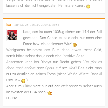
lassen sich die nicht eingelösten Permits erklären.
Isa
Sunday, 25. January 2009 at 20:54
Kate, das ist auch 100%ig sicher am 14.4 der Fall
gewesen. Das Ganze ist bald echt nur noch eine
Farce bzw. ein schlechter Witz!
Wenigstens bekommt das BLM dann etwas mehr Geld,
somit hätte selbst das ja noch eine “positive Seite”.
Ansonsten kann ich Dionys nur Recht geben: “
Da gibt es
doch noch andere gute Spots auf der Welt
“! Das sieht man
nur zu deutlich an seinen Fotos (siehe Weiße Wüste, Danakil
usw usw
)
Aber zum Glück nicht nur auf der Welt sondern selbst auch
im Westen der USA noch.
LG, Isa