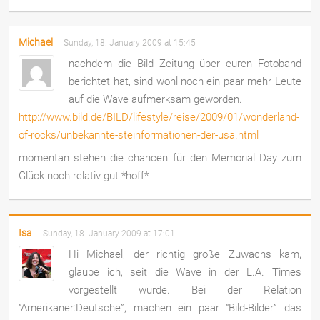
Michael
Sunday, 18. January 2009 at 15:45
nachdem die Bild Zeitung über euren Fotoband
berichtet hat, sind wohl noch ein paar mehr Leute
auf die Wave aufmerksam geworden.
http://www.bild.de/BILD/lifestyle/reise/2009/01/wonderland-
of-rocks/unbekannte-steinformationen-der-usa.html
momentan stehen die chancen für den Memorial Day zum
Glück noch relativ gut *hoff*
Isa
Sunday, 18. January 2009 at 17:01
Hi Michael, der richtig große Zuwachs kam,
glaube ich, seit die Wave in der L.A. Times
vorgestellt wurde. Bei der Relation
“Amerikaner:Deutsche”, machen ein paar “Bild-Bilder” das