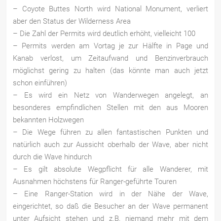
– Coyote Buttes North wird National Monument, verliert
aber den Status der Wilderness Area
– Die Zahl der Permits wird deutlich erhöht, vielleicht 100
– Permits werden am Vortag je zur Hälfte in Page und
Kanab verlost, um Zeitaufwand und Benzinverbrauch
möglichst gering zu halten (das könnte man auch jetzt
schon einführen)
– Es wird ein Netz von Wanderwegen angelegt, an
besonderes empfindlichen Stellen mit den aus Mooren
bekannten Holzwegen
– Die Wege führen zu allen fantastischen Punkten und
natürlich auch zur Aussicht oberhalb der Wave, aber nicht
durch die Wave hindurch
– Es gilt absolute Wegpflicht für alle Wanderer, mit
Ausnahmen höchstens für Ranger-geführte Touren
– Eine Ranger-Station wird in der Nähe der Wave,
eingerichtet, so daß die Besucher an der Wave permanent
unter Aufsicht stehen und z.B. niemand mehr mit dem