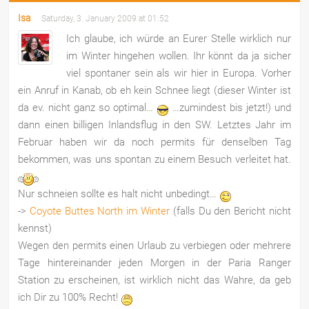
Isa
Saturday, 3. January 2009 at 01:52
Ich glaube, ich würde an Eurer Stelle wirklich nur
im Winter hingehen wollen. Ihr könnt da ja sicher
viel spontaner sein als wir hier in Europa. Vorher
ein Anruf in Kanab, ob eh kein Schnee liegt (dieser Winter ist
da ev. nicht ganz so optimal…
…zumindest bis jetzt!) und
dann einen billigen Inlandsflug in den SW. Letztes Jahr im
Februar haben wir da noch permits für denselben Tag
bekommen, was uns spontan zu einem Besuch verleitet hat.
Nur schneien sollte es halt nicht unbedingt…
->
Coyote Buttes North im Winter
(falls Du den Bericht nicht
kennst)
Wegen den permits einen Urlaub zu verbiegen oder mehrere
Tage hintereinander jeden Morgen in der Paria Ranger
Station zu erscheinen, ist wirklich nicht das Wahre, da geb
ich Dir zu 100% Recht!