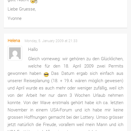
Liebe Gruesse,
Yvonne
Helena
Monday, 5. January 2009 at 21:33
Hallo
Gleich vorneweg: wir gehören zu den Glücklichen,
welche für den 18. April 2009 zwei Permits
gewonnen haben
Das Datum ergab sich einfach aus
unserer Reiseplanung (18. + 19.4. wären möglich gewesen)
und April wurde es auch mehr oder weniger zufällig, weil ich
von der Arbeit her nur dann 3 Wochen Urlaub nehmen
konnte. Von der Wave erstmals gehört habe ich ca. letzten
November in einem USA-Forum und ich habe mir keine
grossen Hoffnungen gemacht bei der Lottery. Umso grösser
jetzt natürlich die Freude, vorallem weil mein Mann und ich