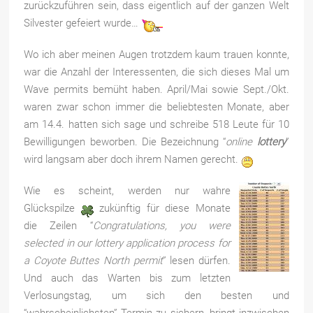
zurückzuführen sein, dass eigentlich auf der ganzen Welt
Silvester gefeiert wurde…
Wo ich aber meinen Augen trotzdem kaum trauen konnte,
war die Anzahl der Interessenten, die sich dieses Mal um
Wave permits bemüht haben. April/Mai sowie Sept./Okt.
waren zwar schon immer die beliebtesten Monate, aber
am 14.4.
hatten sich sage und schreibe 518 Leute für 10
Bewilligungen beworben. Die Bezeichnung “
online
lottery
”
wird langsam aber doch ihrem Namen gerecht.
Wie es scheint, werden nur wahre
Glückspilze
zukünftig für diese Monate
die Zeilen “
Congratulations, you were
selected in our lottery application process for
a Coyote Buttes North permit
” lesen dürfen.
Und auch das Warten bis zum letzten
Verlosungstag, um sich den besten und