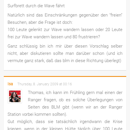
Surfbrett durch die Wave fährt
Natürlich sind das Einschränkungen gegenüber den “freien”
Besuchen, aber die Frage ist doch:
100 Leute gelenkt zur Wave wandern lassen oder 20 Leute
frei zur Wave wandern lassen und 80 frustrieren?
Ganz schlüssig bin ich mir über diesen Vorschlag selber
nicht, aber diskutieren sollte man darüber schon (und ich
vermute ganz stark, daß das blm in diese Richtung überlegt)
Isa
Thursday, 8. January 2009 at 00:16
Thomas, ich kann im Frühling gern mal einen der
Ranger fragen, ob es solche Überlegungen von
Seiten des BLM gibt (wenn wir an der Ranger
Station vorbei kommen sollten).
Gut möglich, dass sie tatsächlich irgendwann die Krise
kriegen, wenn in der kleinen Hütte täglich über 100 Leute