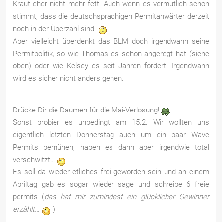
Kraut eher nicht mehr fett. Auch wenn es vermutlich schon
stimmt, dass die deutschsprachigen Permitanwärter derzeit
noch in der Überzahl sind.
Aber vielleicht überdenkt das BLM doch irgendwann seine
Permitpolitik, so wie Thomas es schon angeregt hat (siehe
oben) oder wie Kelsey es seit Jahren fordert. Irgendwann
wird es sicher nicht anders gehen.
Drücke Dir die Daumen für die Mai-Verlosung!
Sonst probier es unbedingt am 15.2. Wir wollten uns
eigentlich letzten Donnerstag auch um ein paar Wave
Permits bemühen, haben es dann aber irgendwie total
verschwitzt…
Es soll da wieder etliches frei geworden sein und an einem
Apriltag gab es sogar wieder sage und schreibe 6 freie
permits (
das hat mir zumindest ein glücklicher Gewinner
erzählt…
)