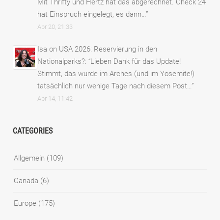
Mit Thrifty und Hertz hat das abgerechnet. Check 24
hat Einspruch eingelegt, es dann…
”
Apr 20, 21:33
Isa
on
USA 2026: Reservierung in den
Nationalparks?
: “
Lieben Dank für das Update!
Stimmt, das wurde im Arches (und im Yosemite!)
tatsächlich nur wenige Tage nach diesem Post…
”
Apr 14, 11:42
CATEGORIES
Allgemein
(109)
Canada
(6)
Europe
(175)