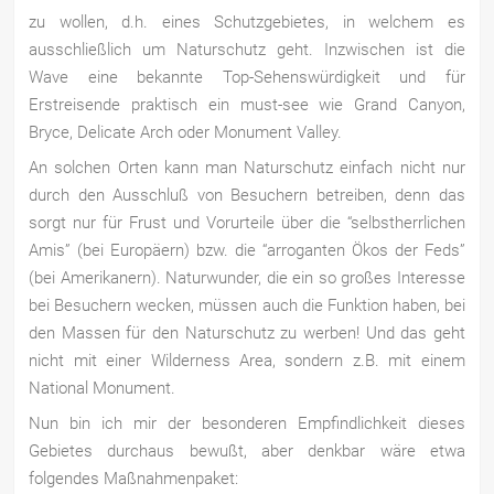
zu wollen, d.h. eines Schutzgebietes, in welchem es
ausschließlich um Naturschutz geht. Inzwischen ist die
Wave eine bekannte Top-Sehenswürdigkeit und für
Erstreisende praktisch ein must-see wie Grand Canyon,
Bryce, Delicate Arch oder Monument Valley.
An solchen Orten kann man Naturschutz einfach nicht nur
durch den Ausschluß von Besuchern betreiben, denn das
sorgt nur für Frust und Vorurteile über die “selbstherrlichen
Amis” (bei Europäern) bzw. die “arroganten Ökos der Feds”
(bei Amerikanern). Naturwunder, die ein so großes Interesse
bei Besuchern wecken, müssen auch die Funktion haben, bei
den Massen für den Naturschutz zu werben! Und das geht
nicht mit einer Wilderness Area, sondern z.B. mit einem
National Monument.
Nun bin ich mir der besonderen Empfindlichkeit dieses
Gebietes durchaus bewußt, aber denkbar wäre etwa
folgendes Maßnahmenpaket: