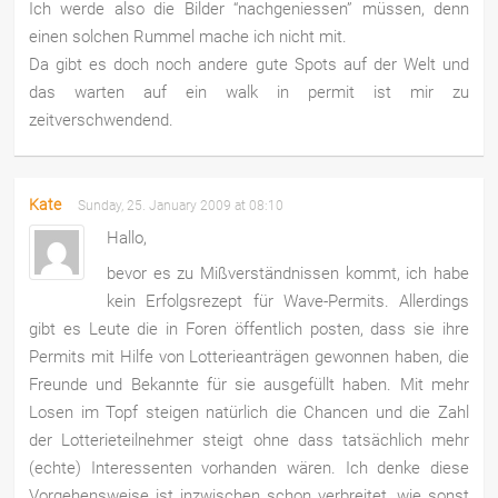
Ich werde also die Bilder “nachgeniessen” müssen, denn
einen solchen Rummel mache ich nicht mit.
Da gibt es doch noch andere gute Spots auf der Welt und
das warten auf ein walk in permit ist mir zu
zeitverschwendend.
Kate
Sunday, 25. January 2009 at 08:10
Hallo,
bevor es zu Mißverständnissen kommt, ich habe
kein Erfolgsrezept für Wave-Permits. Allerdings
gibt es Leute die in Foren öffentlich posten, dass sie ihre
Permits mit Hilfe von Lotterieanträgen gewonnen haben, die
Freunde und Bekannte für sie ausgefüllt haben. Mit mehr
Losen im Topf steigen natürlich die Chancen und die Zahl
der Lotterieteilnehmer steigt ohne dass tatsächlich mehr
(echte) Interessenten vorhanden wären. Ich denke diese
Vorgehensweise ist inzwischen schon verbreitet, wie sonst