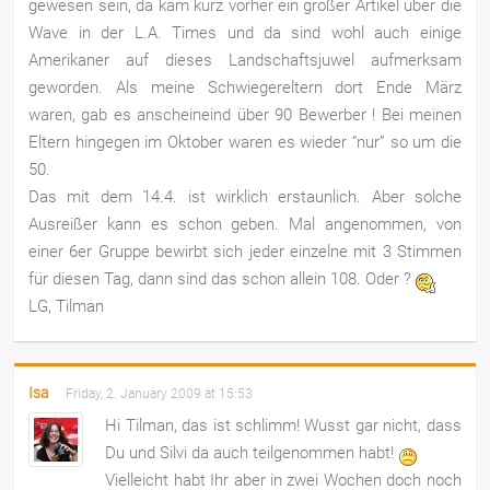
gewesen sein, da kam kurz vorher ein großer Artikel über die
Wave in der L.A. Times und da sind wohl auch einige
Amerikaner auf dieses Landschaftsjuwel aufmerksam
geworden. Als meine Schwiegereltern dort Ende März
waren, gab es anscheineind über 90 Bewerber ! Bei meinen
Eltern hingegen im Oktober waren es wieder “nur” so um die
50.
Das mit dem 14.4. ist wirklich erstaunlich. Aber solche
Ausreißer kann es schon geben. Mal angenommen, von
einer 6er Gruppe bewirbt sich jeder einzelne mit 3 Stimmen
für diesen Tag, dann sind das schon allein 108. Oder ?
LG, Tilman
Isa
Friday, 2. January 2009 at 15:53
Hi Tilman, das ist schlimm! Wusst gar nicht, dass
Du und Silvi da auch teilgenommen habt!
Vielleicht habt Ihr aber in zwei Wochen doch noch