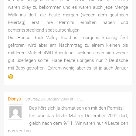
waren okay zu bekommen und es waren auch jede Menge
Walk ins dort, die heute morgen (wegen dem gestrigen
Feiertag) erst ihre Permits erhalten haben und
dementsprechend spät aufschlugen.
Die House Rock Valley Road ist morgens knackig fest
gefroren, wird aber am Nachmittag zu einem kleinen bis
mittleren Matsch-4WD Abenteuer, welches man sich vorher
gut überlegen sollte. Habe heute übrigens nur 2 Deutsche
mit Baby getroffen. Extrem wenig, aber es ist ja auch Januar
Dionys
Saturday, 24. January 2009 at 11:55
Das hört sich ja dramatisch an mit den Permits!
Ich war das letzte Mal im Dezember 2001 dort,
gleich nach dem 9/11. Wir waren nur 4 Leute den
ganzen Tag…