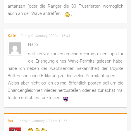
antanzen (oder die Ranger die 80 Frustrierten womöglich
auch an der Wave antreffen…
).
Kate
Friday, 9. January 2009 at 16:41
Hallo,
seit ich vor kurzem in einem Forum einen Tipp für
die Erlangung eines Wave-Permits gelesen habe,
habe ich neben der wachsenden Bekanntheit der Coyote
Buttes noch eine Erklärung zu den vielen Permitanträgen…
Weiss aber nicht ob ich es mal öffentlich posten soll um die
Chancengleichheit wieder herzustellen oder es zunächst mal
testen soll ob es funktoniert.
Isa
Friday, 9. January 2009 at 18:55