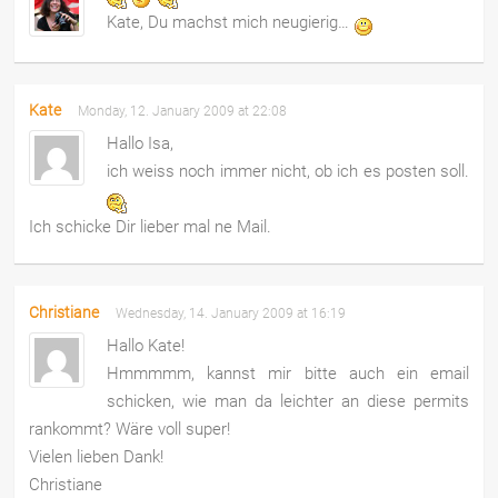
Kate, Du machst mich neugierig…
Kate
Monday, 12. January 2009 at 22:08
Hallo Isa,
ich weiss noch immer nicht, ob ich es posten soll.
Ich schicke Dir lieber mal ne Mail.
Christiane
Wednesday, 14. January 2009 at 16:19
Hallo Kate!
Hmmmmm, kannst mir bitte auch ein email
schicken, wie man da leichter an diese permits
rankommt? Wäre voll super!
Vielen lieben Dank!
Christiane