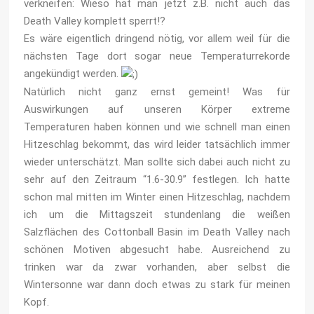
verkneifen: Wieso hat man jetzt z.B. nicht auch das
Death Valley komplett sperrt!?
Es wäre eigentlich dringend nötig, vor allem weil für die
nächsten Tage dort sogar neue Temperaturrekorde
angekündigt werden.
Natürlich nicht ganz ernst gemeint! Was für
Auswirkungen auf unseren Körper extreme
Temperaturen haben können und wie schnell man einen
Hitzeschlag bekommt, das wird leider tatsächlich immer
wieder unterschätzt. Man sollte sich dabei auch nicht zu
sehr auf den Zeitraum “1.6-30.9” festlegen. Ich hatte
schon mal mitten im Winter einen Hitzeschlag, nachdem
ich um die Mittagszeit stundenlang die weißen
Salzflächen des Cottonball Basin im Death Valley nach
schönen Motiven abgesucht habe. Ausreichend zu
trinken war da zwar vorhanden, aber selbst die
Wintersonne war dann doch etwas zu stark für meinen
Kopf.