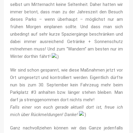
selbst um Mitternacht keine Seltenheit. Daher hatten wir
immer betont, dass man zu der Jahreszeit den Besuch
dieses Parks – wenn überhaupt – möglichst nur am
frühen Morgen einplanen sollte. Und dass man sich
unbedingt auf sehr kurze Spaziergänge beschränken und
dabei immer ausrei­chend Getränke + Sonnenschutz
mitnehmen muss! Und zum “Wandern” am besten nur im
Winter dorthin fährt!
Wir sind schon gespannt, wie diese Maßnahmen jetzt vor
Ort umgesetzt und kontrolliert werden. Eigentlich dürfte
nun bis zum 30. September kein Fahrzeug mehr beim
Parkplatz #3 anhalten bzw. länger stehen bleiben. Man
darf ja strenggenommen dort nichts mehr!
Falls einer von euch gerade aktuell dort ist, freue ich
mich über Rückmeldungen! Danke!
Ganz nachvollziehen können wir das Ganze jedenfalls