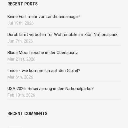
RECENT POSTS
Keine Furt mehr vor Landmannalaugar!
Jul 19th, 2026
Durchfahrt verboten für Wohnmobile im Zion Nationalpark
Jun 7th, 2026
Blaue Moorfrösche in der Oberlausitz
Mar 21st, 2026
Teide - wie komme ich auf den Gipfel?
Mar 6th, 2026
USA 2026: Reservierung in den Nationalparks?
Feb 10th, 2026
RECENT COMMENTS