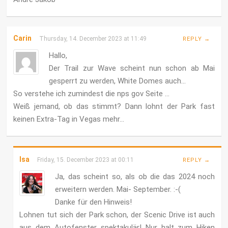
Carin
Thursday, 14. December 2023 at 11:49
REPLY →
Hallo,
Der Trail zur Wave scheint nun schon ab Mai
gesperrt zu werden, White Domes auch…
So verstehe ich zumindest die nps gov Seite …
Weiß jemand, ob das stimmt? Dann lohnt der Park fast
keinen Extra-Tag in Vegas mehr…
Isa
Friday, 15. December 2023 at 00:11
REPLY →
Ja, das scheint so, als ob die das 2024 noch
erweitern werden. Mai- September. :-(
Danke für den Hinweis!
Lohnen tut sich der Park schon, der Scenic Drive ist auch
aus dem Autofenster spektakulär! Nur halt zum Hiken