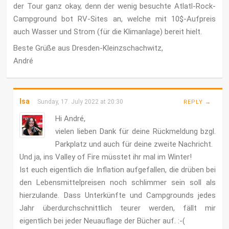
der Tour ganz okay, denn der wenig besuchte Atlatl-Rock-
Campground bot RV-Sites an, welche mit 10$-Aufpreis
auch Wasser und Strom (für die Klimanlage) bereit hielt.
Beste Grüße aus Dresden-Kleinzschachwitz,
André
Isa
Sunday, 17. July 2022 at 20:30
REPLY →
Hi André,
vielen lieben Dank für deine Rückmeldung bzgl.
Parkplatz und auch für deine zweite Nachricht.
Und ja, ins Valley of Fire müsstet ihr mal im Winter!
Ist euch eigentlich die Inflation aufgefallen, die drüben bei
den Lebensmittelpreisen noch schlimmer sein soll als
hierzulande. Dass Unterkünfte und Campgrounds jedes
Jahr überdurchschnittlich teurer werden, fällt mir
eigentlich bei jeder Neuauflage der Bücher auf. :-(