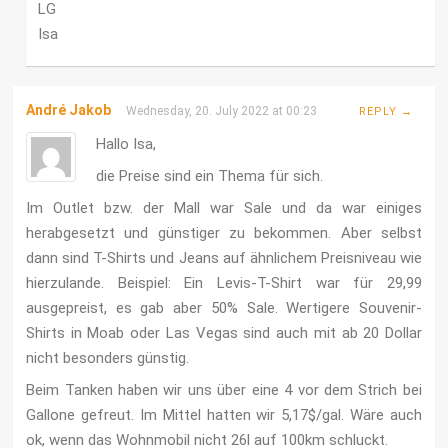
LG
Isa
André Jakob
Wednesday, 20. July 2022 at 00:23
REPLY →
Hallo Isa,
die Preise sind ein Thema für sich.
Im Outlet bzw. der Mall war Sale und da war einiges
herabgesetzt und günstiger zu bekommen. Aber selbst
dann sind T-Shirts und Jeans auf ähnlichem Preisniveau wie
hierzulande. Beispiel: Ein Levis-T-Shirt war für 29,99
ausgepreist, es gab aber 50% Sale. Wertigere Souvenir-
Shirts in Moab oder Las Vegas sind auch mit ab 20 Dollar
nicht besonders günstig.
Beim Tanken haben wir uns über eine 4 vor dem Strich bei
Gallone gefreut. Im Mittel hatten wir 5,17$/gal. Wäre auch
ok, wenn das Wohnmobil nicht 26l auf 100km schluckt.