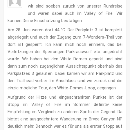
wir sind soeben zurück von unserer Rundreise
und waren dabei auch im Valley of Fire. Wir
können Deine Einschätzung bestätigen.
Am 28. Juni waren dort 44 °C. Der Parkplatz 3 ist komplett
abgeriegelt und auch der Zugang zum 7-Wonders-Trail von
dort ist gesperrt. Ich kann mich noch erinnern, das bei
Verletzungen der Sperrungen Parkrauswurf etc. angedroht
wurde. Wir haben bei den White Domes geparkt und sind
dann zum noch zugänglichen Aussichtspunkt oberhalb des
Parkplatzes 3 gelaufen. Dabei kamen wir am Parkplatz und
den Trailhead vorbei. Im Anschluss sind wir zurück und die
einzig mögliche Tour, den White-Domes-Loop, gegangen.
Aufgrund der Hitze und eingeschränkten Punkte ist der
Stopp im Valley of Fire im Sommer definitiv keine
Empfehlung im Vergleich zu anderen Spots der Gegend. Da
bietet eine ausgedehntere Wanderung im Bryce Canyon NP
deutlich mehr. Dennoch war es für uns als erster Stopp auf