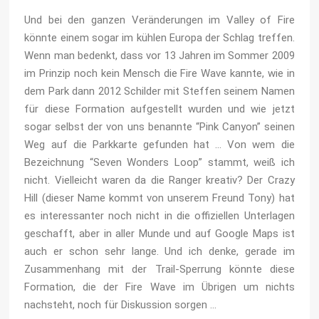
Und bei den ganzen Veränderungen im Valley of Fire
könnte einem sogar im kühlen Europa der Schlag treffen.
Wenn man bedenkt, dass vor 13 Jahren im Sommer 2009
im Prinzip noch kein Mensch die Fire Wave kannte, wie in
dem Park dann 2012 Schilder mit Steffen seinem Namen
für diese Formation aufgestellt wurden und wie jetzt
sogar selbst der von uns benannte “Pink Canyon” seinen
Weg auf die Parkkarte gefunden hat … Von wem die
Bezeichnung “Seven Wonders Loop” stammt, weiß ich
nicht. Vielleicht waren da die Ranger kreativ? Der Crazy
Hill (dieser Name kommt von unserem Freund Tony) hat
es interessanter noch nicht in die offiziellen Unterlagen
geschafft, aber in aller Munde und auf Google Maps ist
auch er schon sehr lange. Und ich denke, gerade im
Zusammenhang mit der Trail-Sperrung könnte diese
Formation, die der Fire Wave im Übrigen um nichts
nachsteht, noch für Diskussion sorgen …