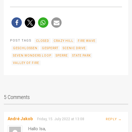
POST TAGS
CLOSED
CRAZY HILL
FIRE WAVE
GESCHLOSSEN
GESPERRT
SCENIC DRIVE
SEVEN WONDERS LOOP
SPERRE
STATE PARK
VALLEY OF FIRE
5 Comments
André Jakob
Friday, 15. July 2022 at 13:08
REPLY →
Hallo Isa,