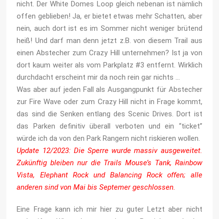
nicht. Der White Domes Loop gleich nebenan ist nämlich
offen geblieben! Ja, er bietet etwas mehr Schatten, aber
nein, auch dort ist es im Sommer nicht weniger brütend
heiß! Und darf man denn jetzt z.B. von diesem Trail aus
einen Abstecher zum Crazy Hill unternehmen? Ist ja von
dort kaum weiter als vom Parkplatz #3 entfernt. Wirklich
durchdacht erscheint mir da noch rein gar nichts …
Was aber auf jeden Fall als Ausgangpunkt für Abstecher
zur Fire Wave oder zum Crazy Hill nicht in Frage kommt,
das sind die Senken entlang des Scenic Drives. Dort ist
das Parken definitiv überall verboten und ein “ticket”
würde ich da von den Park Rangern nicht riskieren wollen.
Update 12/2023: Die Sperre wurde massiv ausgeweitet.
Zukünftig bleiben nur die Trails Mouse’s Tank, Rainbow
Vista, Elephant Rock und Balancing Rock offen; alle
anderen sind von Mai bis Septemer geschlossen.
Eine Frage kann ich mir hier zu guter Letzt aber nicht