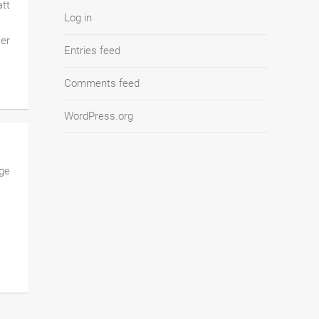
tt
Log in
ser
Entries feed
Comments feed
WordPress.org
nge