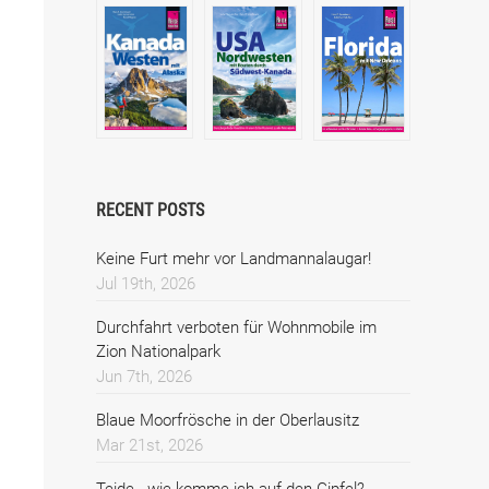
RECENT POSTS
Keine Furt mehr vor Landmannalaugar!
Jul 19th, 2026
Durchfahrt verboten für Wohnmobile im
Zion Nationalpark
Jun 7th, 2026
Blaue Moorfrösche in der Oberlausitz
Mar 21st, 2026
Teide - wie komme ich auf den Gipfel?