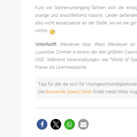
Kurz vor Sonnenuntergang färbten sich die ein
orange und anschließend rosarot. Leider befanden
also nicht ansatzweise an der Stelle, wo wir sie ge
nichts.
Unterkunft:
Wendover bzw. West Wendover ist ei
Luxuriöse Zimmer in einem der drei größten Casi
USD. Während Veranstaltungen wie “World of Spee
Preise ins Unermessliche.
Tipp für alle die sich für Hochgeschwindigkeitsr
Die
Bonneville Speed Week
findet meist Mitte Au