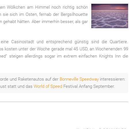
zigen Wölkchen am Himmel noch richtig schön
 sie sich im Osten, fernab der Bergsilhouette
rn gehabt hätten. Aber immerhin besser, als gar
ne Casinostadt und entsprechend günstig sind die Quartiere.
nos kosten unter der Woche gerade mal 45 USD, an Wochenenden 99
d” steigen allerdings sogar im extrem einfachen Knights Inn die
ekorde und Raketenautos auf der
Bonneville Speedway
interessieren:
gust statt und das
World of Speed
Festival Anfang September.