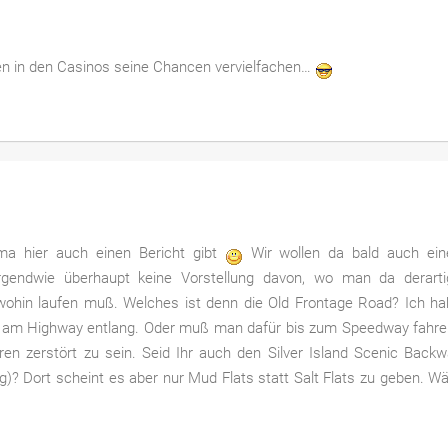
en in den Casinos seine Chancen vervielfachen…
a hier auch einen Bericht gibt
Wir wollen da bald auch ein
rgendwie überhaupt keine Vorstellung davon, wo man da derarti
wohin laufen muß. Welches ist denn die Old Frontage Road? Ich h
ekt am Highway entlang. Oder muß man dafür bis zum Speedway fahr
ren zerstört zu sein. Seid Ihr auch den Silver Island Scenic Back
)? Dort scheint es aber nur Mud Flats statt Salt Flats zu geben. W