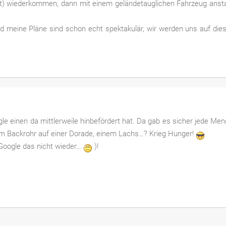
) wiederkommen, dann mit einem geländetauglichen Fahrzeug ansta
d meine Pläne sind schon echt spektakulär, wir werden uns auf die
gle einen da mittlerweile hinbefördert hat. Da gab es sicher jede Me
… im Backrohr auf einer Dorade, einem Lachs…? Krieg Hunger!
t Google das nicht wieder…
)!