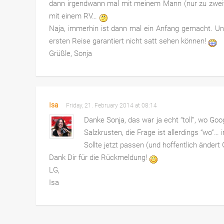
dann irgendwann mal mit meinem Mann (nur zu zweit
mit einem RV…
Naja, immerhin ist dann mal ein Anfang gemacht. Un
ersten Reise garantiert nicht satt sehen können!
Grüßle, Sonja
Isa
Friday, 21. February 2014 at 08:14
Danke Sonja, das war ja echt “toll”, wo Goo
Salzkrusten, die Frage ist allerdings “wo”
Sollte jetzt passen (und hoffentlich änder
Dank Dir für die Rückmeldung!
LG,
Isa