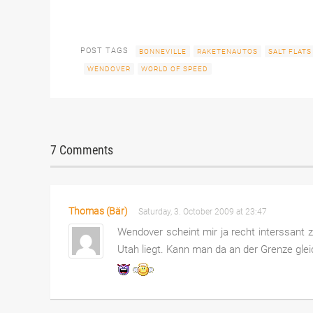
POST TAGS
BONNEVILLE
RAKETENAUTOS
SALT FLATS
WENDOVER
WORLD OF SPEED
7 Comments
Thomas (Bär)
Saturday, 3. October 2009 at 23:47
Wendover scheint mir ja recht interssant z
Utah liegt. Kann man da an der Grenze glei