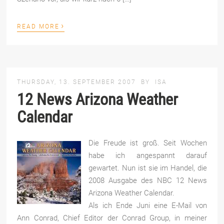
›
READ MORE
THURSDAY, 13. SEPTEMBER 2007
BY
ISA
12 News Arizona Weather
Calendar
Die Freude ist groß. Seit Wochen
habe ich angespannt darauf
gewartet. Nun ist sie im Handel, die
2008 Ausgabe des NBC 12 News
Arizona Weather Calendar.
Als ich Ende Juni eine E-Mail von
Ann Conrad, Chief Editor der Conrad Group, in meiner