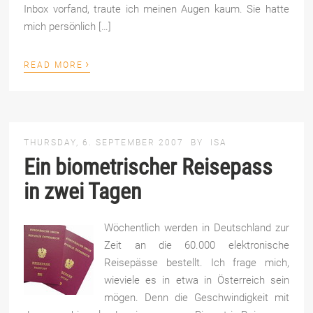
Inbox vorfand, traute ich meinen Augen kaum. Sie hatte
mich persönlich […]
›
READ MORE
THURSDAY, 6. SEPTEMBER 2007
BY
ISA
Ein biometrischer Reisepass
in zwei Tagen
Wöchentlich werden in Deutschland zur
Zeit an die 60.000 elektronische
Reisepässe bestellt. Ich frage mich,
wieviele es in etwa in Österreich sein
mögen. Denn die Geschwindigkeit mit