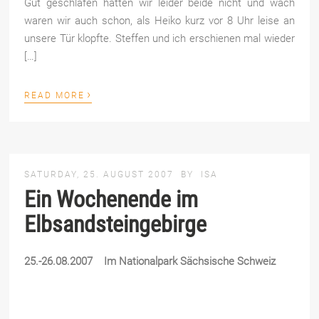
Gut geschlafen hatten wir leider beide nicht und wach
waren wir auch schon, als Heiko kurz vor 8 Uhr leise an
unsere Tür klopfte. Steffen und ich erschienen mal wieder
[…]
›
READ MORE
SATURDAY, 25. AUGUST 2007
BY
ISA
Ein Wochenende im
Elbsandsteingebirge
25.-26.08.2007 Im Nationalpark Sächsische Schweiz