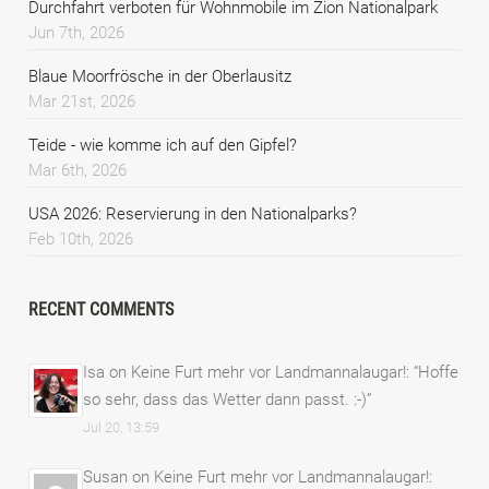
Durchfahrt verboten für Wohnmobile im Zion Nationalpark
Jun 7th, 2026
Blaue Moorfrösche in der Oberlausitz
Mar 21st, 2026
Teide - wie komme ich auf den Gipfel?
Mar 6th, 2026
USA 2026: Reservierung in den Nationalparks?
Feb 10th, 2026
RECENT COMMENTS
Isa
on
Keine Furt mehr vor Landmannalaugar!
: “
Hoffe
so sehr, dass das Wetter dann passt. :-)
”
Jul 20, 13:59
Susan
on
Keine Furt mehr vor Landmannalaugar!
: