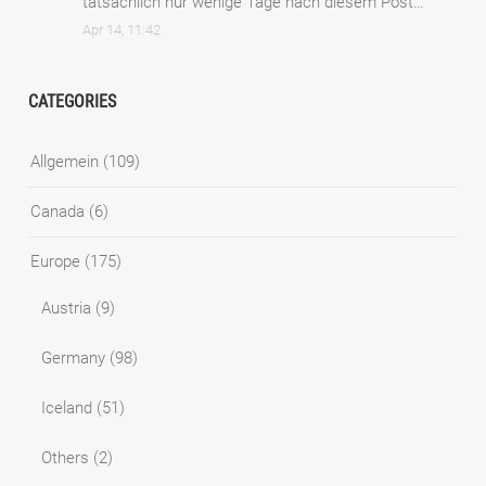
tatsächlich nur wenige Tage nach diesem Post…
”
Apr 14, 11:42
CATEGORIES
Allgemein
(109)
Canada
(6)
Europe
(175)
Austria
(9)
Germany
(98)
Iceland
(51)
Others
(2)