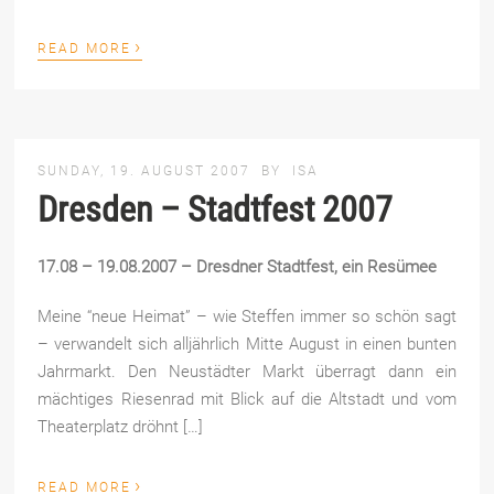
›
READ MORE
SUNDAY, 19. AUGUST 2007
BY
ISA
Dresden – Stadtfest 2007
17.08 – 19.08.2007 – Dresdner Stadtfest, ein Resümee
Meine “neue Heimat” – wie Steffen immer so schön sagt
– verwandelt sich alljährlich Mitte August in einen bunten
Jahrmarkt. Den Neustädter Markt überragt dann ein
mächtiges Riesenrad mit Blick auf die Altstadt und vom
Theaterplatz dröhnt […]
›
READ MORE