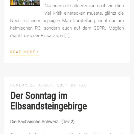
Nachdem die alte Version doch ziemlich
viel Kritik einstecken musste, glänzt die
Neue mit einer peppigen Map Darstellung, nicht nur am
heimischen PC, sondern auch auf dem GSPR. Möglich
macht dies der Einsatz von […]
›
READ MORE
SUNDAY, 26. AUGUST 2007
BY
ISA
Der Sonntag im
Elbsandsteingebirge
Die Sächsische Schweiz (Teil 2)