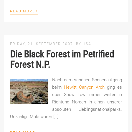
›
READ MORE
FRIDAY, 21. SEPTEMBER 2007
BY
ISA
Die Black Forest im Petrified
Forest N.P.
Nach dem schönen Sonnenaufgang
beim
Hewitt Canyon Arch
ging es
über Show Low immer weiter in
Richtung Norden in einen unserer
absoluten Lieblingsnationalparks.
Unzählige Male waren […]