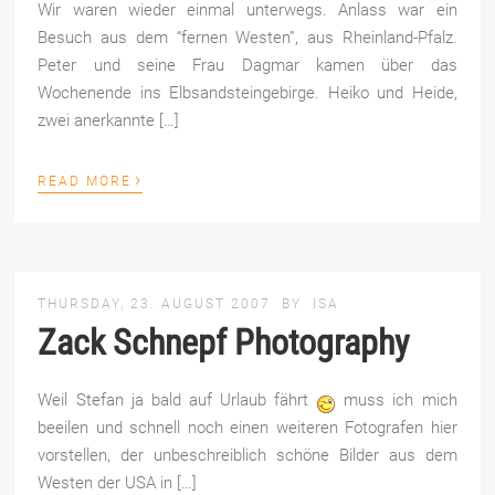
Wir waren wieder einmal unterwegs. Anlass war ein
Besuch aus dem “fernen Westen”, aus Rheinland-Pfalz.
Peter und seine Frau Dagmar kamen über das
Wochenende ins Elbsandsteingebirge. Heiko und Heide,
zwei anerkannte […]
›
READ MORE
THURSDAY, 23. AUGUST 2007
BY
ISA
Zack Schnepf Photography
Weil Stefan ja bald auf Urlaub fährt
muss ich mich
beeilen und schnell noch einen weiteren Fotografen hier
vorstellen, der unbeschreiblich schöne Bilder aus dem
Westen der USA in […]