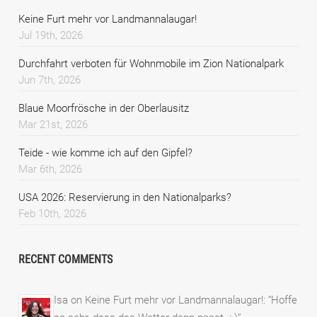
Keine Furt mehr vor Landmannalaugar!
Jul 19th, 2026
Durchfahrt verboten für Wohnmobile im Zion Nationalpark
Jun 7th, 2026
Blaue Moorfrösche in der Oberlausitz
Mar 21st, 2026
Teide - wie komme ich auf den Gipfel?
Mar 6th, 2026
USA 2026: Reservierung in den Nationalparks?
Feb 10th, 2026
RECENT COMMENTS
Isa
on
Keine Furt mehr vor Landmannalaugar!
: “
Hoffe