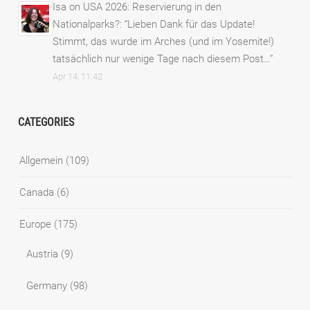
Isa
on
USA 2026: Reservierung in den
Nationalparks?
: “
Lieben Dank für das Update!
Stimmt, das wurde im Arches (und im Yosemite!)
tatsächlich nur wenige Tage nach diesem Post…
”
Apr 14, 11:42
CATEGORIES
Allgemein
(109)
Canada
(6)
Europe
(175)
Austria
(9)
Germany
(98)