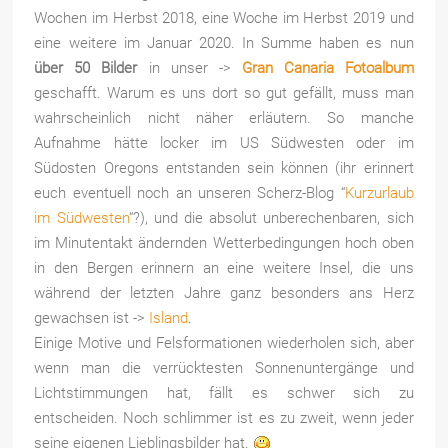
Wochen im Herbst 2018, eine Woche im Herbst 2019 und
eine weitere im Januar 2020. In Summe haben es nun
über 50 Bilder
in unser ->
Gran Canaria Fotoalbum
geschafft. Warum es uns dort so gut gefällt, muss man
wahrscheinlich nicht näher erläutern. So manche
Aufnahme hätte locker im US Südwesten oder im
Südosten Oregons entstanden sein können (ihr erinnert
euch eventuell noch an unseren Scherz-Blog “
Kurzurlaub
im Südwesten
“?), und die absolut unberechenbaren, sich
im Minutentakt ändernden Wetterbedingungen hoch oben
in den Bergen erinnern an eine weitere Insel, die uns
während der letzten Jahre ganz besonders ans Herz
gewachsen ist ->
Island
.
Einige Motive und Felsformationen wiederholen sich, aber
wenn man die verrücktesten Sonnenuntergänge und
Lichtstimmungen hat, fällt es schwer sich zu
entscheiden. Noch schlimmer ist es zu zweit, wenn jeder
seine eigenen Lieblingsbilder hat.