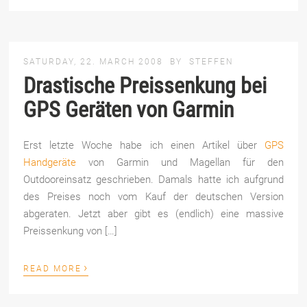
SATURDAY, 22. MARCH 2008
BY
STEFFEN
Drastische Preissenkung bei
GPS Geräten von Garmin
Erst letzte Woche habe ich einen Artikel über
GPS
Handgeräte
von Garmin und Magellan für den
Outdooreinsatz geschrieben. Damals hatte ich aufgrund
des Preises noch vom Kauf der deutschen Version
abgeraten. Jetzt aber gibt es (endlich) eine massive
Preissenkung von […]
›
READ MORE