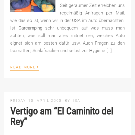
Seit geraumer Zeit erreichen uns
regelmäßig Anfragen per Mail,
wie das so ist, wenn wir in der USA im Auto übernachten.
Ist
Carcamping
sehr unbequem, auf was muss man
achten, was soll man alles mitnehmen, welches Auto
eignet sich am besten dafür usw. Auch Fragen zu den
Isomatten, Schlafsäcken und selbst zur Hygiene […]
›
READ MORE
FRIDAY, 18. APRIL 2008
BY
ISA
Vertigo am “El Caminito del
Rey”