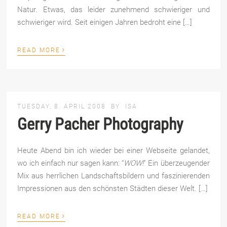
Natur. Etwas, das leider zunehmend schwieriger und
schwieriger wird. Seit einigen Jahren bedroht eine […]
›
READ MORE
TUESDAY, 8. APRIL 2008
BY
ISA
Gerry Pacher Photography
Heute Abend bin ich wieder bei einer Webseite gelandet,
wo ich einfach nur sagen kann: “
WOW!
” Ein überzeugender
Mix aus herrlichen Landschaftsbildern und faszinierenden
Impressionen aus den schönsten Städten dieser Welt. […]
›
READ MORE