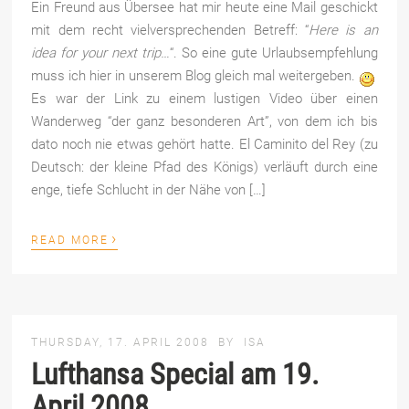
Ein Freund aus Übersee hat mir heute eine Mail geschickt
mit dem recht vielversprechenden Betreff: “
Here is an
idea for your next trip…
“. So eine gute Urlaubsempfehlung
muss ich hier in unserem Blog gleich mal weitergeben.
Es war der Link zu einem lustigen Video über einen
Wanderweg “der ganz besonderen Art”, von dem ich bis
dato noch nie etwas gehört hatte. El Caminito del Rey (zu
Deutsch: der kleine Pfad des Königs) verläuft durch eine
enge, tiefe Schlucht in der Nähe von […]
›
READ MORE
THURSDAY, 17. APRIL 2008
BY
ISA
Lufthansa Special am 19.
April 2008