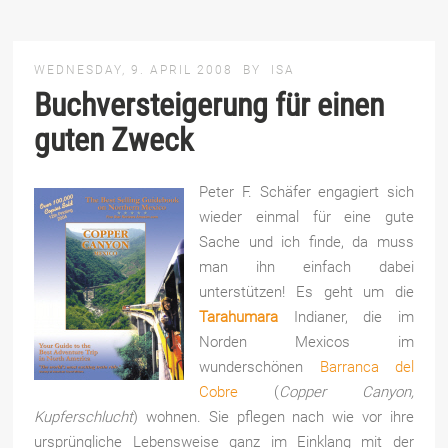
WEDNESDAY, 9. APRIL 2008
BY
ISA
Buchversteigerung für einen
guten Zweck
Peter F. Schäfer engagiert sich
wieder einmal für eine gute
Sache und ich finde, da muss
man ihn einfach dabei
unterstützen! Es geht um die
Tarahumara
Indianer, die im
Norden Mexicos im
wunderschönen
Barranca del
Cobre
(
Copper Canyon,
Kupferschlucht
) wohnen. Sie pflegen nach wie vor ihre
ursprüngliche Lebensweise ganz im Einklang mit der