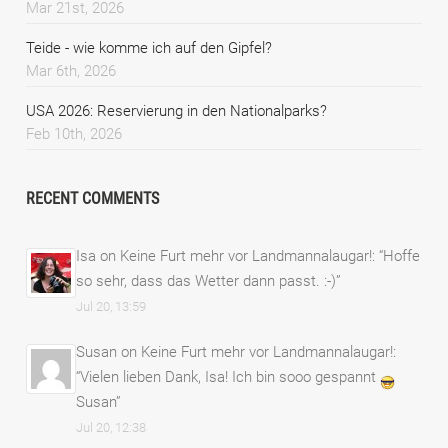
Mar 21st, 2026
Teide - wie komme ich auf den Gipfel?
Mar 6th, 2026
USA 2026: Reservierung in den Nationalparks?
Feb 10th, 2026
RECENT COMMENTS
Isa
on
Keine Furt mehr vor Landmannalaugar!
: “
Hoffe
so sehr, dass das Wetter dann passt. :-)
”
Jul 20, 13:59
Susan
on
Keine Furt mehr vor Landmannalaugar!
:
“
Vielen lieben Dank, Isa! Ich bin sooo gespannt
Susan
”
Jul 20, 12:38