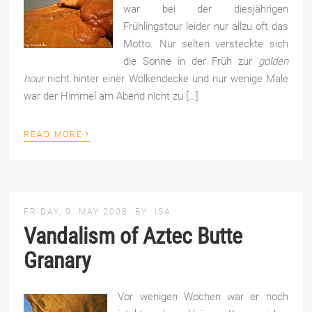
war bei der diesjährigen
Frühlingstour leider nur allzu oft das
Motto. Nur selten versteckte sich
die Sonne in der Früh zur
golden
hour
nicht hinter einer Wolkendecke und nur wenige Male
war der Himmel am Abend nicht zu […]
›
READ MORE
FRIDAY, 9. MAY 2008
BY
ISA
Vandalism of Aztec Butte
Granary
Vor wenigen Wochen war er noch