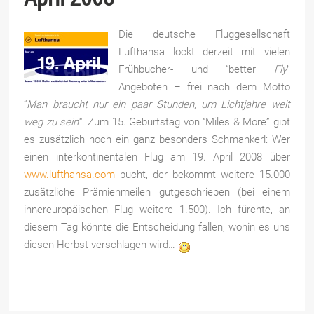
Die deutsche Fluggesellschaft
Lufthansa lockt derzeit mit vielen
Frühbucher- und “better
Fly
”
Angeboten – frei nach dem Motto
“
Man braucht nur ein paar Stunden, um Lichtjahre weit
weg zu sein
“. Zum 15. Geburtstag von “Miles & More” gibt
es zusätzlich noch ein ganz besonders Schmankerl: Wer
einen interkontinentalen Flug am 19. April 2008 über
www.lufthansa.com
bucht, der bekommt weitere 15.000
zusätzliche Prämienmeilen gutgeschrieben (bei einem
innereuropäischen Flug weitere 1.500). Ich fürchte, an
diesem Tag könnte die Entscheidung fallen, wohin es uns
diesen Herbst verschlagen wird…