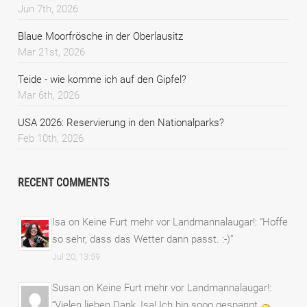
Jun 7th, 2026
Blaue Moorfrösche in der Oberlausitz
Mar 21st, 2026
Teide - wie komme ich auf den Gipfel?
Mar 6th, 2026
USA 2026: Reservierung in den Nationalparks?
Feb 10th, 2026
RECENT COMMENTS
Isa
on
Keine Furt mehr vor Landmannalaugar!
: “
Hoffe
so sehr, dass das Wetter dann passt. :-)
”
Jul 20, 13:59
Susan
on
Keine Furt mehr vor Landmannalaugar!
:
“
Vielen lieben Dank, Isa! Ich bin sooo gespannt