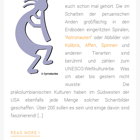
euch schon mal gehört. Die im
Schatten der peruanischen
Anden großflächig in den
Erdboden eingeritzten Spiralen,
“
Astronauten
” oder Abbilder von
Kolibris
,
Affen
,
Spinnen
und
anderen Tierarten sind
berühmt und zählen zum
UNESCO-Weltkulturerbe. Was
ich aber bis gestern nicht
wusste: Die
präkolumbianischen Kulturen haben im Südwesten der
USA ebenfalls jede Menge solcher Scharrbilder
geschaffen. Über 200 sollen es sein und einige davon sind
faszinierend! […]
›
READ MORE