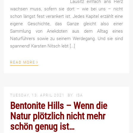
Lausitz einfach ans Herz
wachsen muss, sofern sie dort – wie bei uns – nicht
schon längst fest verankert ist. Jedes Kapitel erzählt eine
eigene Geschichte, das Ganze gleicht also einer
Sammlung von Anekdoten aus dem Alltag eines
Naturführers sowie zu seinem Werdegang. Und sie sind
spannend! Karsten Nitsch lebt […]
›
READ MORE
TUESDAY, 13. APRIL 2021
BY
ISA
Bentonite Hills – Wenn die
Natur plötzlich nicht mehr
schön genug ist…