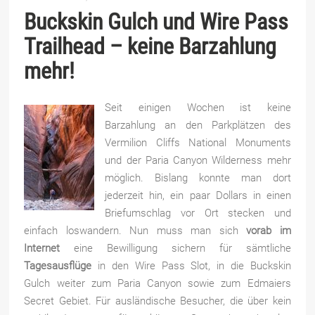
Buckskin Gulch und Wire Pass
Trailhead – keine Barzahlung
mehr!
Seit einigen Wochen ist keine
Barzahlung an den Parkplätzen des
Vermilion Cliffs National Monuments
und der Paria Canyon Wilderness mehr
möglich. Bislang konnte man dort
jederzeit hin, ein paar Dollars in einen
Briefumschlag vor Ort stecken und
einfach loswandern. Nun muss man sich
vorab im
Internet
eine Bewilligung sichern für sämtliche
Tagesausflüge
in den Wire Pass Slot, in die Buckskin
Gulch weiter zum Paria Canyon sowie zum Edmaiers
Secret Gebiet. Für ausländische Besucher, die über kein