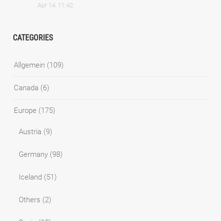
Apr 14, 11:42
CATEGORIES
Allgemein
(109)
Canada
(6)
Europe
(175)
Austria
(9)
Germany
(98)
Iceland
(51)
Others
(2)