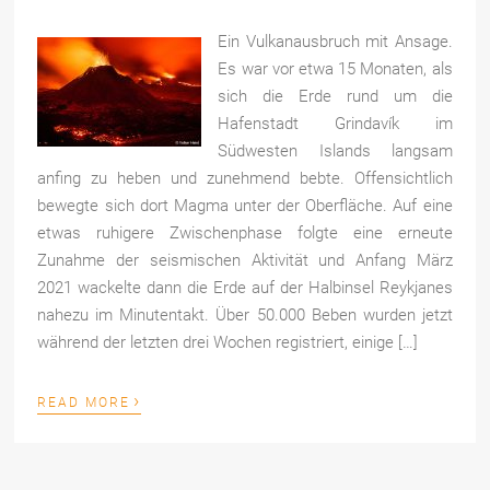
Ein Vulkanausbruch mit Ansage.
Es war vor etwa 15 Monaten, als
sich die Erde rund um die
Hafenstadt Grindavík im
Südwesten Islands langsam
anfing zu heben und zunehmend bebte. Offensichtlich
bewegte sich dort Magma unter der Oberfläche. Auf eine
etwas ruhigere Zwischenphase folgte eine erneute
Zunahme der seismischen Aktivität und Anfang März
2021 wackelte dann die Erde auf der Halbinsel Reykjanes
nahezu im Minutentakt. Über 50.000 Beben wurden jetzt
während der letzten drei Wochen registriert, einige […]
›
READ MORE