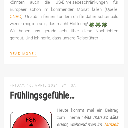
könnten auch die US-Einreisebeschränkungen für
Europäer schon im kommenden Monat fallen (Quelle:
CNBC
). Urlaub in fernen Ländern dürfte daher schon bald
wieder möglich sein, das macht Hoffnung!
Wir haben uns gerade sehr über diese Nachrichten
gefreut. Und ich hoffe, dass unsere Reiseführer […]
›
READ MORE
FRIDAY, 16. APRIL 2021
BY
ISA
Frühlingsgefühle…
Heute kommt mal ein Beitrag
zum Thema “
Was man so alles
erlebt, während man im
Tarnzelt