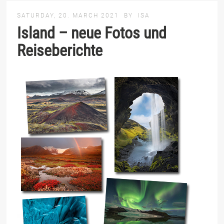
SATURDAY, 20. MARCH 2021
BY
ISA
Island – neue Fotos und
Reiseberichte