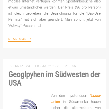
mobiles Internet verfügen, könnten Spontanbesuche also
etwas umständlicher werden. Der Preis ($6 pro Person)
ist gleich geblieben, die Bezeichnung für die “Day-Use
Permits” hat sich aber geändert. Man spricht jetzt von
“Activity” Pässen. […]
›
READ MORE
TUESDAY, 23. FEBRUARY 2021
BY
ISA
Geoglpyhen im Südwesten der
USA
Von den mysteriösen
Nazca-
Linien
in Südamerika haben
sicher die allermeisten von