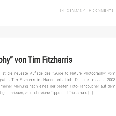
IN
GERMANY
9
COMMENTS
hy” von Tim Fitzharris
ist die neueste Auflage des “Guide to Nature Photography” vom
afen Tim Fitzharris im Handel erhältlich. Die alte, im Jahr 2003
ar meiner Meinung nach eines der besten Foto-Handbücher auf dem
geschrieben, viele lehrreiche Tipps und Tricks rund […]