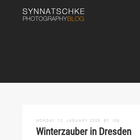
MONDAY, 12. JANUARY 2009
BY
ISA
Winterzauber in Dresden