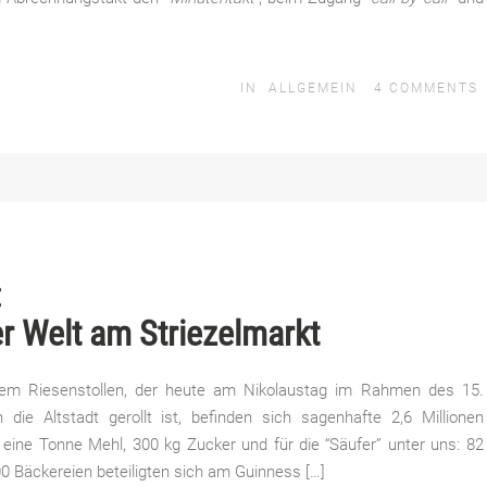
IN
ALLGEMEIN
4
COMMENTS
:
er Welt am Striezelmarkt
dem Riesenstollen, der heute am Nikolaustag im Rahmen des 15.
 die Altstadt gerollt ist, befinden sich sagenhafte 2,6 Millionen
 eine Tonne Mehl, 300 kg Zucker und für die “Säufer” unter uns: 82
0 Bäckereien beteiligten sich am Guinness […]