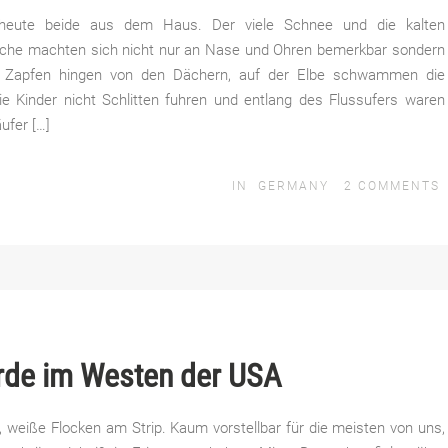
heute beide aus dem Haus. Der viele Schnee und die kalten
che machten sich nicht nur an Nase und Ohren bemerkbar sondern
ie Zapfen hingen von den Dächern, auf der Elbe schwammen die
ie Kinder nicht Schlitten fuhren und entlang des Flussufers waren
ufer […]
IN
GERMANY
2
COMMENTS
orde im Westen der USA
weiße Flocken am Strip. Kaum vorstellbar für die meisten von uns,