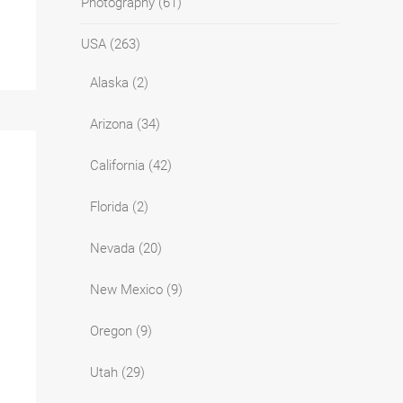
Photography
(61)
USA
(263)
Alaska
(2)
Arizona
(34)
California
(42)
Florida
(2)
Nevada
(20)
New Mexico
(9)
Oregon
(9)
Utah
(29)