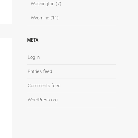
Washington
(7)
Wyoming
(11)
META
Log in
Entries feed
Comments feed
WordPress.org