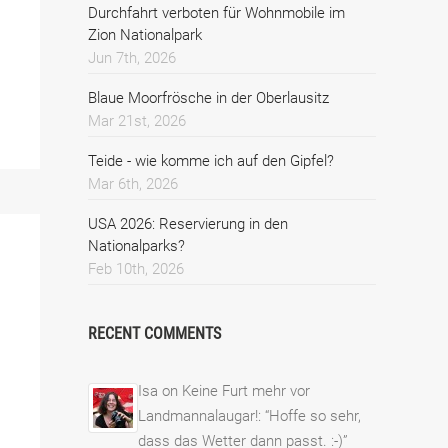
Durchfahrt verboten für Wohnmobile im
Zion Nationalpark
Jun 7th, 2026
Blaue Moorfrösche in der Oberlausitz
Mar 21st, 2026
Teide - wie komme ich auf den Gipfel?
Mar 6th, 2026
USA 2026: Reservierung in den
Nationalparks?
Feb 10th, 2026
RECENT COMMENTS
Isa
on
Keine Furt mehr vor
Landmannalaugar!
: “
Hoffe so sehr,
dass das Wetter dann passt. :-)
”