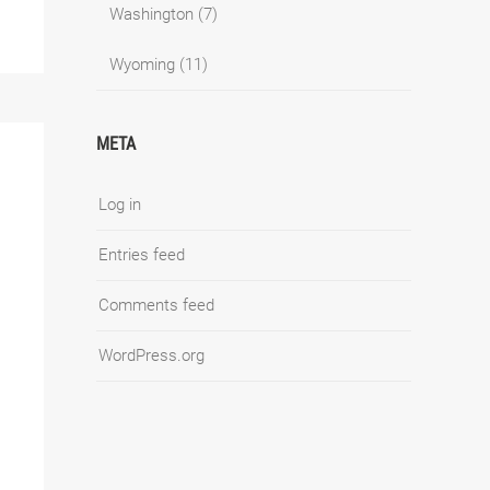
Washington
(7)
Wyoming
(11)
META
Log in
Entries feed
Comments feed
WordPress.org