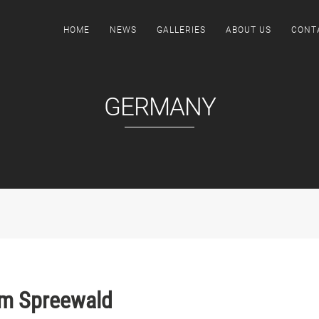
HOME
NEWS
GALLERIES
ABOUT US
CONT
GERMANY
im Spreewald