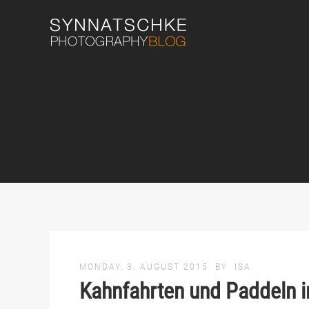
MONDAY, 3. AUGUST 2015
BY
ISA
Kahnfahrten und Paddeln 