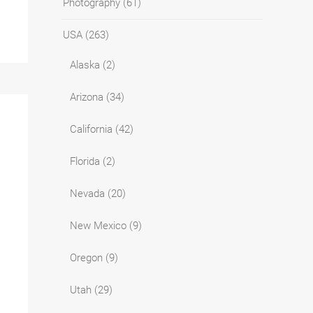
Photography
(61)
USA
(263)
Alaska
(2)
Arizona
(34)
California
(42)
Florida
(2)
Nevada
(20)
New Mexico
(9)
Oregon
(9)
Utah
(29)