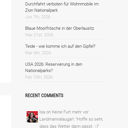
Durchfahrt verboten für Wohnmobile im
Zion Nationalpark
Jun 7th, 2026
Blaue Moorfrösche in der Oberlausitz
Mar 21st, 2026
Teide - wie komme ich auf den Gipfel?
Mar 6th, 2026
USA 2026: Reservierung in den
Nationalparks?
Feb 10th, 2026
RECENT COMMENTS
Isa
on
Keine Furt mehr vor
Landmannalaugar!
: “
Hoffe so sehr,
dass das Wetter dann passt. :-)
”