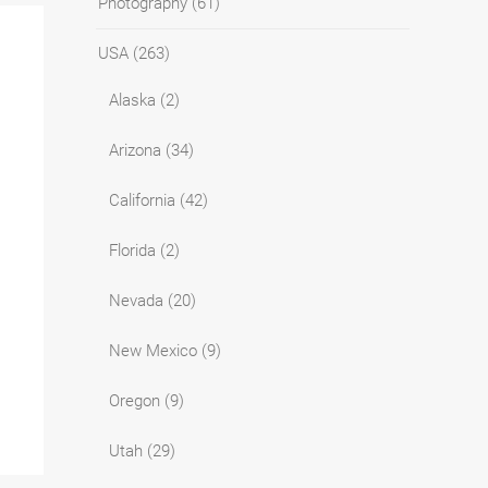
Photography
(61)
USA
(263)
Alaska
(2)
Arizona
(34)
California
(42)
Florida
(2)
Nevada
(20)
New Mexico
(9)
Oregon
(9)
Utah
(29)