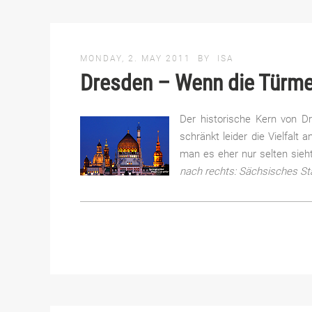
MONDAY, 2. MAY 2011
BY
ISA
Dresden – Wenn die Türme
Der historische Kern von Dr
schränkt leider die Vielfalt 
man es eher nur selten sieht
nach rechts: Sächsisches St