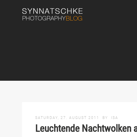
SATURDAY, 27. AUGUST 2011
BY
ISA
Leuchtende Nachtwolken 