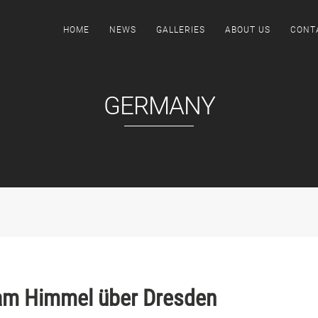
HOME
NEWS
GALLERIES
ABOUT US
CONT
GERMANY
am Himmel über Dresden