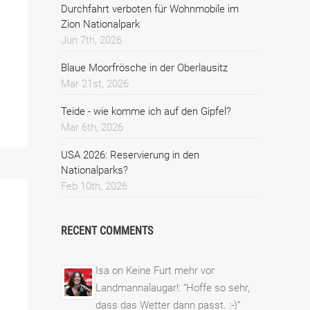
Durchfahrt verboten für Wohnmobile im
Zion Nationalpark
Jun 7th, 2026
Blaue Moorfrösche in der Oberlausitz
Mar 21st, 2026
Teide - wie komme ich auf den Gipfel?
Mar 6th, 2026
USA 2026: Reservierung in den
Nationalparks?
Feb 10th, 2026
RECENT COMMENTS
Isa
on
Keine Furt mehr vor
Landmannalaugar!
: “
Hoffe so sehr,
dass das Wetter dann passt. :-)
”