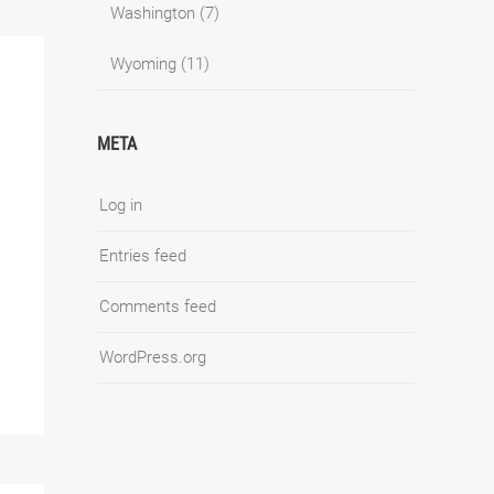
Washington
(7)
Wyoming
(11)
META
Log in
Entries feed
Comments feed
WordPress.org