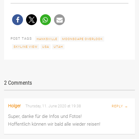
POST TAGS
HANKSVILLE
MOONSCAPE OVERLOOK
SKYLINE VIEW
USA
UTAH
2 Comments
Holger
Thursday, 11. June 2020 at 19:38
REPLY →
Super, danke für die Infos und Fotos!
Hoffentlich können wir bald alle wieder reisen!