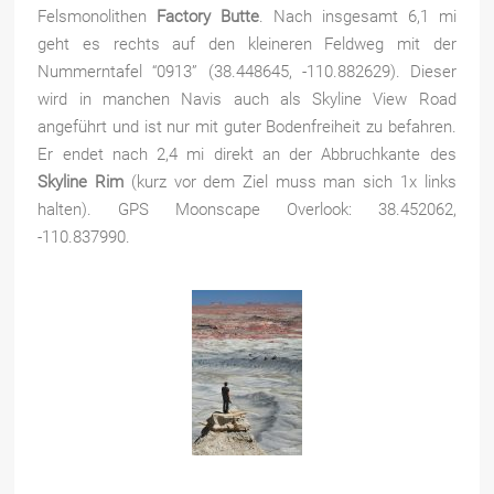
Felsmonolithen
Factory Butte
. Nach insgesamt 6,1 mi
geht es rechts auf den kleineren Feldweg mit der
Nummerntafel “0913” (38.448645, -110.882629). Dieser
wird in manchen Navis auch als Skyline View Road
angeführt und ist nur mit guter Bodenfreiheit zu befahren.
Er endet nach 2,4 mi direkt an der Abbruchkante des
Skyline Rim
(kurz vor dem Ziel muss man sich 1x links
halten). GPS Moonscape Overlook: 38.452062,
-110.837990.