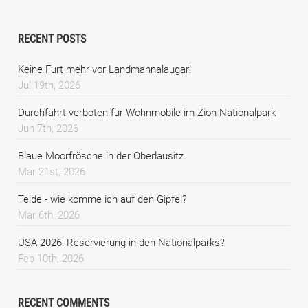
RECENT POSTS
Keine Furt mehr vor Landmannalaugar!
Jul 19th, 2026
Durchfahrt verboten für Wohnmobile im Zion Nationalpark
Jun 7th, 2026
Blaue Moorfrösche in der Oberlausitz
Mar 21st, 2026
Teide - wie komme ich auf den Gipfel?
Mar 6th, 2026
USA 2026: Reservierung in den Nationalparks?
Feb 10th, 2026
RECENT COMMENTS