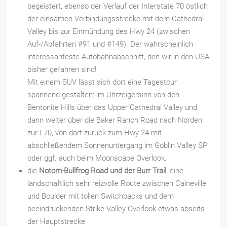
begeistert, ebenso der Verlauf der Interstate 70 östlich
der einsamen Verbindungsstrecke mit dem Cathedral
Valley bis zur Einmündung des Hwy 24 (zwischen
Auf-/Abfahrten #91 und #149). Der wahrscheinlich
interessanteste Autobahnabschnitt, den wir in den USA
bisher gefahren sind!
Mit einem SUV lässt sich dort eine Tagestour
spannend gestalten: im Uhrzeigersinn von den
Bentonite Hills über das Upper Cathedral Valley und
dann weiter über die Baker Ranch Road nach Norden
zur I-70, von dort zurück zum Hwy 24 mit
abschließendem Sonnenuntergang im Goblin Valley SP
oder ggf. auch beim Moonscape Overlook.
die
Notom-Bullfrog Road und der Burr Trail
, eine
landschaftlich sehr reizvolle Route zwischen Caineville
und Boulder mit tollen Switchbacks und dem
beeindruckenden Strike Valley Overlook etwas abseits
der Hauptstrecke