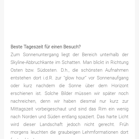
Beste Tageszeit für einen Besuch?
Zum Sonnenuntergang liegt der Bereich unterhalb der
Skyline-Abbruchkante im Schatten. Man blickt in Richtung
Osten bzw. Südosten. D.h., die schönsten Aufnahmen
entstehen dort i.d.R. zur “glow hour” vor Sonnenaufgang
oder kurz nachdem die Sonne über dem Horizont
erschienen ist. Solche Bilder müssen wir später noch
nachreichen, denn wir haben diesmal nur kurz zur
Mittagszeit vorbeigeschaut und sind das Rim ein wenig
nach Norden und Süden entlang spaziert. Das harte Licht
wird dieser Landschaft jedoch nicht gerecht. Früh
morgens leuchten die graubeigen Lehmformationen dort