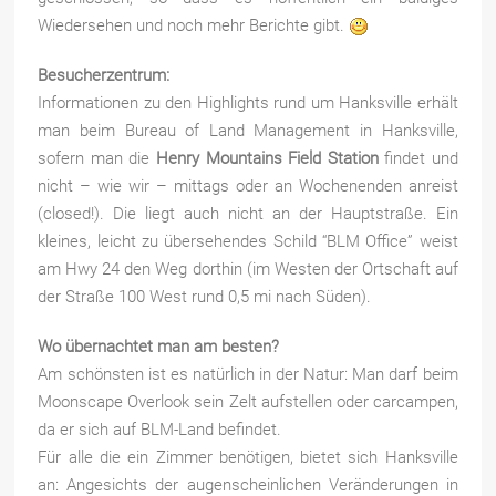
Wiedersehen und noch mehr Berichte gibt.
Besucherzentrum:
Informationen zu den Highlights rund um Hanksville erhält
man beim Bureau of Land Management in Hanksville,
sofern man die
Henry Mountains Field Station
findet und
nicht – wie wir – mittags oder an Wochenenden anreist
(closed!). Die liegt auch nicht an der Hauptstraße. Ein
kleines, leicht zu übersehendes Schild “BLM Office” weist
am Hwy 24 den Weg dorthin (im Westen der Ortschaft auf
der Straße 100 West rund 0,5 mi nach Süden).
Wo übernachtet man am besten?
Am schönsten ist es natürlich in der Natur: Man darf beim
Moonscape Overlook sein Zelt aufstellen oder carcampen,
da er sich auf BLM-Land befindet.
Für alle die ein Zimmer benötigen, bietet sich Hanksville
an: Angesichts der augenscheinlichen Veränderungen in