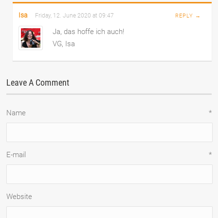
Isa
Friday, 12. June 2020 at 09:47
REPLY →
Ja, das hoffe ich auch!
VG, Isa
Leave A Comment
Name
*
E-mail
*
Website