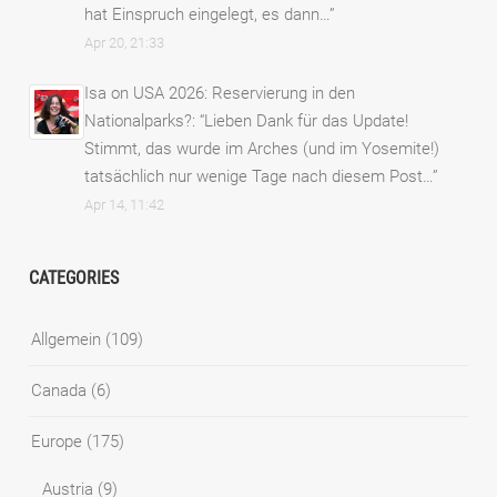
hat Einspruch eingelegt, es dann…
”
Apr 20, 21:33
Isa
on
USA 2026: Reservierung in den
Nationalparks?
: “
Lieben Dank für das Update!
Stimmt, das wurde im Arches (und im Yosemite!)
tatsächlich nur wenige Tage nach diesem Post…
”
Apr 14, 11:42
CATEGORIES
Allgemein
(109)
Canada
(6)
Europe
(175)
Austria
(9)