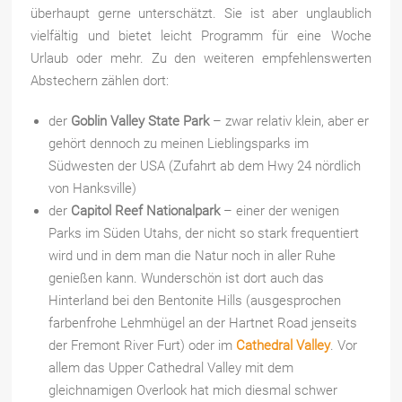
überhaupt gerne unterschätzt. Sie ist aber unglaublich
vielfältig und bietet leicht Programm für eine Woche
Urlaub oder mehr. Zu den weiteren empfehlenswerten
Abstechern zählen dort:
der
Goblin Valley State Park
– zwar relativ klein, aber er
gehört dennoch zu meinen Lieblingsparks im
Südwesten der USA (Zufahrt ab dem Hwy 24 nördlich
von Hanksville)
der
Capitol Reef Nationalpark
– einer der wenigen
Parks im Süden Utahs, der nicht so stark frequentiert
wird und in dem man die Natur noch in aller Ruhe
genießen kann. Wunderschön ist dort auch das
Hinterland bei den Bentonite Hills (ausgesprochen
farbenfrohe Lehmhügel an der Hartnet Road jenseits
der Fremont River Furt) oder im
Cathedral Valley
. Vor
allem das Upper Cathedral Valley mit dem
gleichnamigen Overlook hat mich diesmal schwer