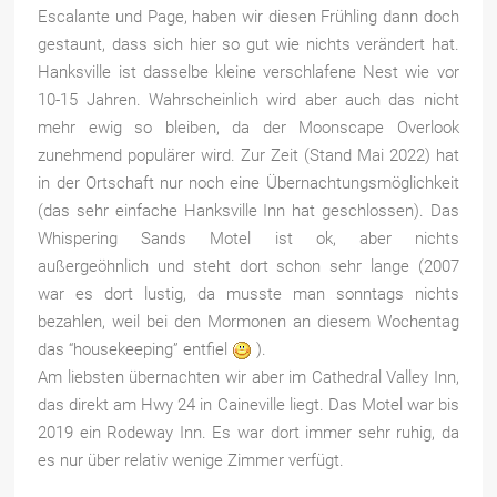
Escalante und Page, haben wir diesen Frühling dann doch
gestaunt, dass sich hier so gut wie nichts verändert hat.
Hanksville ist dasselbe kleine verschlafene Nest wie vor
10-15 Jahren. Wahrscheinlich wird aber auch das nicht
mehr ewig so bleiben, da der Moonscape Overlook
zunehmend populärer wird. Zur Zeit (Stand Mai 2022) hat
in der Ortschaft nur noch eine Übernachtungsmöglichkeit
(das sehr einfache Hanksville Inn hat geschlossen). Das
Whispering Sands Motel ist ok, aber nichts
außergeöhnlich und steht dort schon sehr lange (2007
war es dort lustig, da musste man sonntags nichts
bezahlen, weil bei den Mormonen an diesem Wochentag
das “housekeeping” entfiel
).
Am liebsten übernachten wir aber im Cathedral Valley Inn,
das direkt am Hwy 24 in Caineville liegt. Das Motel war bis
2019 ein Rodeway Inn. Es war dort immer sehr ruhig, da
es nur über relativ wenige Zimmer verfügt.