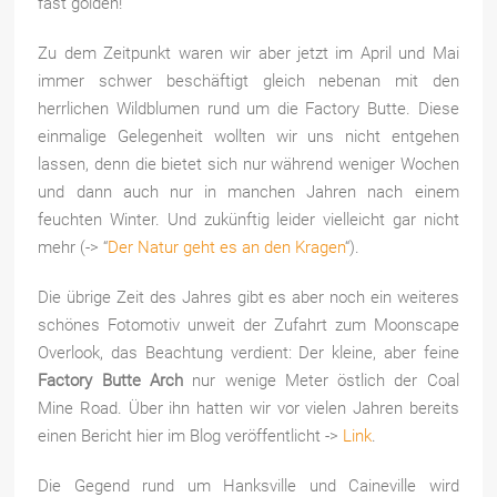
fast golden!
Zu dem Zeitpunkt waren wir aber jetzt im April und Mai
immer schwer beschäftigt gleich nebenan mit den
herrlichen Wildblumen rund um die Factory Butte. Diese
einmalige Gelegenheit wollten wir uns nicht entgehen
lassen, denn die bietet sich nur während weniger Wochen
und dann auch nur in manchen Jahren nach einem
feuchten Winter. Und zukünftig leider vielleicht gar nicht
mehr (-> “
Der Natur geht es an den Kragen
“).
Die übrige Zeit des Jahres gibt es aber noch ein weiteres
schönes Fotomotiv unweit der Zufahrt zum Moonscape
Overlook, das Beachtung verdient: Der kleine, aber feine
Factory Butte Arch
nur wenige Meter östlich der Coal
Mine Road. Über ihn hatten wir vor vielen Jahren bereits
einen Bericht hier im Blog veröffentlicht ->
Link
.
Die Gegend rund um Hanksville und Caineville wird