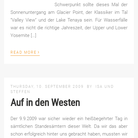
Schwerpunkt sollte dieses Mal der
Sonnenuntergang am Glacier Point, der Klassiker im Tal
“Valley View” und der Lake Tenaya sein. Für Wasserfälle
war es nicht die richtige Jahreszeit, der Upper und Lower
Yosemite […]
›
READ MORE
THURSDAY, 10. SEPTEMBER 2009
BY
ISA UND
STEFFEN
Auf in den Westen
Der 9.9.2009 war sicher wieder ein heißbegehrter Tag in
sämtlichen Standesämtern dieser Welt. Da wir das aber
schon erfolgreich hinter uns gebracht haben, mussten wir