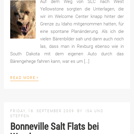
Auf dem Weg von SLC nach West
Yellowstone sorgten die Unterlagen, die
wir im Welcome Center knapp hinter der
Grenze zu Idaho mitgenommen hatten, für
eine spontane Planänderung. Als ich die
vielen Bärenbilder sah und dann auch noch
las, dass man in Rexburg ebenso wie in
South Dakota mit dem eigenen Auto durch das
Bärengehege fahren kann, war es um […]
›
READ MORE
FRIDAY, 18. SEPTEMBER 2009
BY
ISA UND
STEFFEN
Bonneville Salt Flats bei