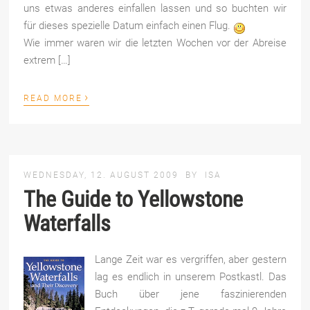
uns etwas anderes einfallen lassen und so buchten wir
für dieses spezielle Datum einfach einen Flug.
Wie immer waren wir die letzten Wochen vor der Abreise
extrem […]
›
READ MORE
WEDNESDAY, 12. AUGUST 2009
BY
ISA
The Guide to Yellowstone
Waterfalls
Lange Zeit war es vergriffen, aber gestern
lag es endlich in unserem Postkastl. Das
Buch über jene faszinierenden