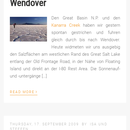
Wendover
Den Great Basin N.P. und den
Kanarra Creek
haben wir gestern
spontan gestrichen und fuhren
gleich durch bis nach Wendover.
Heute widmeten wir uns ausgiebig
den Salzflächen am westlichen Rand des Great Salt Lake
entlang der Old Frontage Road, in der Nähe von Floating
Island und direkt an der I-80 Rest Area. Die Sonnenauf-
und -untergänge […]
›
READ MORE
THURSDAY, 17. SEPTEMBER 2009
BY
ISA UND
STEFFEN