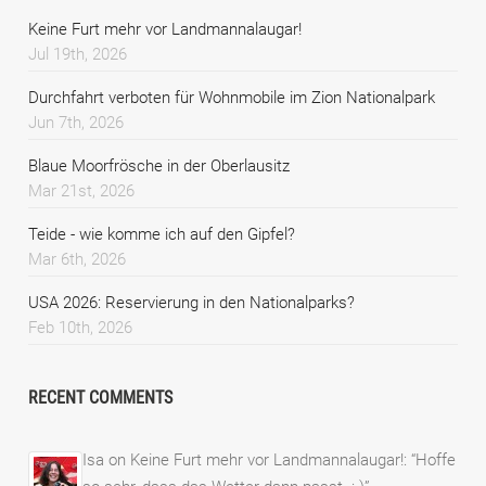
Keine Furt mehr vor Landmannalaugar!
Jul 19th, 2026
Durchfahrt verboten für Wohnmobile im Zion Nationalpark
Jun 7th, 2026
Blaue Moorfrösche in der Oberlausitz
Mar 21st, 2026
Teide - wie komme ich auf den Gipfel?
Mar 6th, 2026
USA 2026: Reservierung in den Nationalparks?
Feb 10th, 2026
RECENT COMMENTS
Isa
on
Keine Furt mehr vor Landmannalaugar!
: “
Hoffe