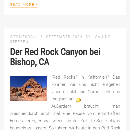
›
READ MORE
WEDNESDAY, 16. SEPTEMBER 2009
BY
ISA UND
STEFFEN
Der Red Rock Canyon bei
Bishop, CA
“Red Rocks” in Kalifornien? Das
konnten wir uns nicht entgehen
lassen, solch ein Name zieht uns
magisch an.
Außerdem braucht man
zwischendurch auch mal eine Pause vom ernsthaften
Fotografieren, es war wieder an der Zeit die Seele etwas
baumeln zu lassen. So fuhren wir heute in den Red Rock