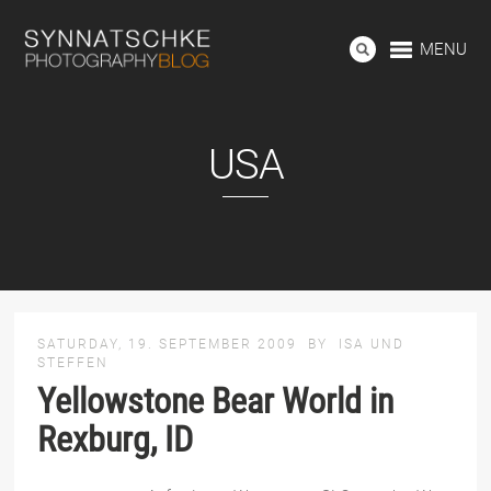
MENU
USA
SATURDAY, 19. SEPTEMBER 2009
BY
ISA UND
STEFFEN
Yellowstone Bear World in
Rexburg, ID