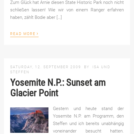
Zum Glück hat Arnie diesen State Historic Park noch nicht
schließen lassen! Wie wir von einem Ranger erfahren
haben, zählt Bodie aber […]
›
READ MORE
SATURDAY, 12. SEPTEMBER 2009
BY
ISA UND
STEFFEN
Yosemite N.P.: Sunset am
Glacier Point
Gestern und heute stand der
Yosemite N.P. am Programm, den
Steffen und ich bereits unabhängig
voneinander besucht hatten.