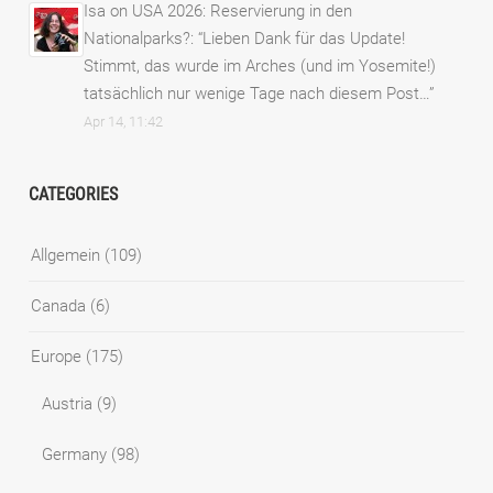
Isa
on
USA 2026: Reservierung in den
Nationalparks?
: “
Lieben Dank für das Update!
Stimmt, das wurde im Arches (und im Yosemite!)
tatsächlich nur wenige Tage nach diesem Post…
”
Apr 14, 11:42
CATEGORIES
Allgemein
(109)
Canada
(6)
Europe
(175)
Austria
(9)
Germany
(98)