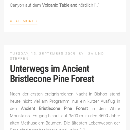
Canyon auf dem
Volcanic Tableland
nördlich […]
›
READ MORE
TUESDAY, 15. SEPTEMBER 2009
BY
ISA UND
STEFFEN
Unterwegs im Ancient
Bristlecone Pine Forest
Nach der ersten ereignisreichen Nacht in Bishop stand
heute nicht viel am Programm, nur ein kurzer Ausflug in
den
Ancient Bristlecone Pine Forest
in den White
Mountains. Es ging hinauf auf 3500 m zu den 4600 Jahre
alten Methusalem-Bäumen. Die ältesten Lebenwesen der