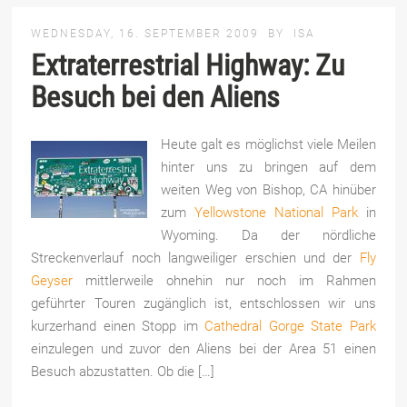
WEDNESDAY, 16. SEPTEMBER 2009
BY
ISA
Extraterrestrial Highway: Zu
Besuch bei den Aliens
Heute galt es möglichst viele Meilen
hinter uns zu bringen auf dem
weiten Weg von Bishop, CA hinüber
zum
Yellowstone National Park
in
Wyoming. Da der nördliche
Streckenverlauf noch langweiliger erschien und der
Fly
Geyser
mittlerweile ohnehin nur noch im Rahmen
geführter Touren zugänglich ist, entschlossen wir uns
kurzerhand einen Stopp im
Cathedral Gorge State Park
einzulegen und zuvor den Aliens bei der Area 51 einen
Besuch abzustatten. Ob die […]