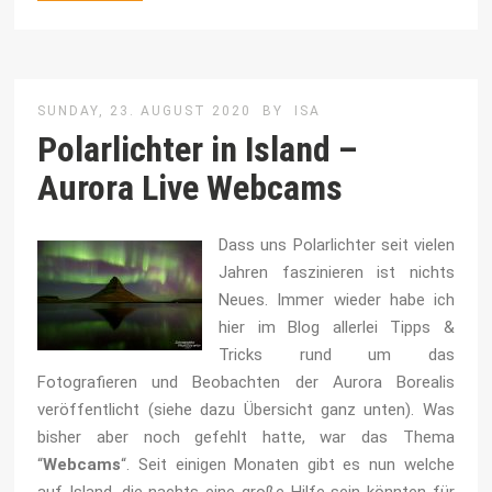
SUNDAY, 23. AUGUST 2020
BY
ISA
Polarlichter in Island –
Aurora Live Webcams
Dass uns Polarlichter seit vielen
Jahren faszinieren ist nichts
Neues. Immer wieder habe ich
hier im Blog allerlei Tipps &
Tricks rund um das
Fotografieren und Beobachten der Aurora Borealis
veröffentlicht (siehe dazu Übersicht ganz unten). Was
bisher aber noch gefehlt hatte, war das Thema
“
Webcams
“. Seit einigen Monaten gibt es nun welche