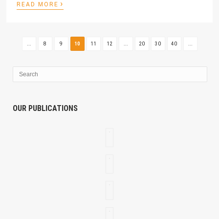
›
READ MORE
...
8
9
10
11
12
...
20
30
40
...
OUR PUBLICATIONS