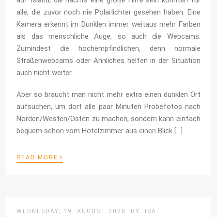
auf Island, die nachts eine große Hilfe sein könnten für
alle, die zuvor noch nie Polarlichter gesehen haben. Eine
Kamera erkennt im Dunklen immer weitaus mehr Farben
als das menschliche Auge, so auch die Webcams.
Zumindest die hochempfindlichen, denn normale
Straßenwebcams oder Ähnliches helfen in der Situation
auch nicht weiter.
Aber so braucht man nicht mehr extra einen dunklen Ort
aufsuchen, um dort alle paar Minuten Probefotos nach
Norden/Westen/Osten zu machen, sondern kann einfach
bequem schon vom Hotelzimmer aus einen Blick […]
›
READ MORE
WEDNESDAY, 19. AUGUST 2020
BY
ISA