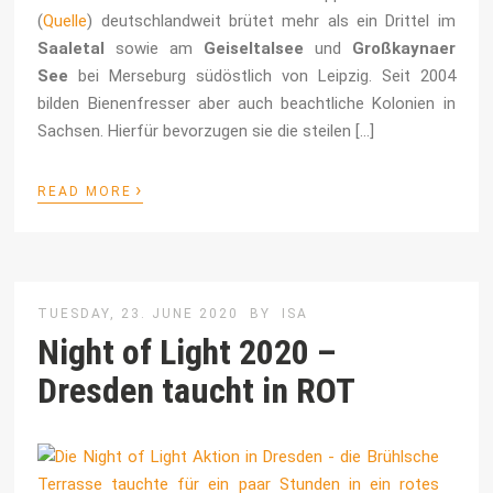
(
Quelle
) deutschlandweit brütet mehr als ein Drittel im
Saaletal
sowie am
Geiseltalsee
und
Großkaynaer
See
bei Merseburg südöstlich von Leipzig. Seit 2004
bilden Bienenfresser aber auch beachtliche Kolonien in
Sachsen. Hierfür bevorzugen sie die steilen […]
›
READ MORE
TUESDAY, 23. JUNE 2020
BY
ISA
Night of Light 2020 –
Dresden taucht in ROT