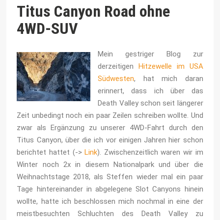
Titus Canyon Road ohne
4WD-SUV
Mein gestriger Blog zur
derzeitigen
Hitzewelle im USA
Südwesten
, hat mich daran
erinnert, dass ich über das
Death Valley schon seit längerer
Zeit unbedingt noch ein paar Zeilen schreiben wollte. Und
zwar als Ergänzung zu unserer 4WD-Fahrt durch den
Titus Canyon, über die ich vor einigen Jahren hier schon
berichtet hattet (->
Link
). Zwischenzeitlich waren wir im
Winter noch 2x in diesem Nationalpark und über die
Weihnachtstage 2018, als Steffen wieder mal ein paar
Tage hintereinander in abgelegene Slot Canyons hinein
wollte, hatte ich beschlossen mich nochmal in eine der
meistbesuchten Schluchten des Death Valley zu