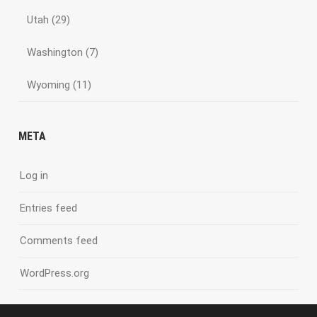
Utah
(29)
Washington
(7)
Wyoming
(11)
META
Log in
Entries feed
Comments feed
WordPress.org