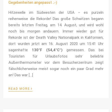
Hitzewelle im Südwesten der USA – es purzeln
reihenweise die Rekorde! Das große Schwitzen begann
bereits letzten Freitag, am 14. August, und wird wohl
noch bis morgen andauern. Immer wieder gut für
Rekorde ist der Death Valley Nationalpark in Kalifornien,
dort wurden jetzt am 16. August 2020 um 15:41 Uhr
sagenhafte
130°F (54,4°C°)
gemessen. Das bei
Touristen für Urlaubsfotos sehr beliebte
Außenthermometer vor dem Besucherzentrum zeigt
fälschlicherweise meist sogar noch ein paar Grad mehr
an! Das war […]
›
READ MORE