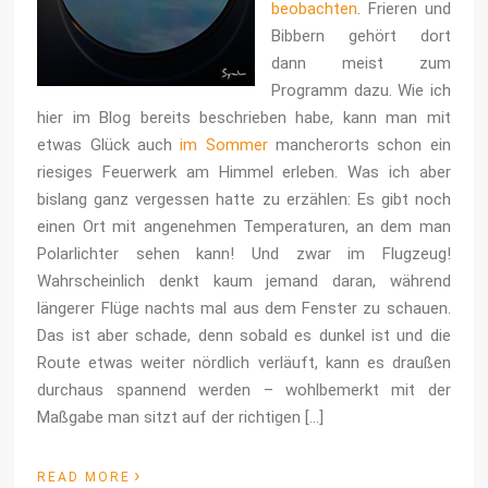
beobachten
. Frieren und
Bibbern gehört dort
dann meist zum
Programm dazu. Wie ich
hier im Blog bereits beschrieben habe, kann man mit
etwas Glück auch
im Sommer
mancherorts schon ein
riesiges Feuerwerk am Himmel erleben. Was ich aber
bislang ganz vergessen hatte zu erzählen: Es gibt noch
einen Ort mit angenehmen Temperaturen, an dem man
Polarlichter sehen kann! Und zwar im Flugzeug!
Wahrscheinlich denkt kaum jemand daran, während
längerer Flüge nachts mal aus dem Fenster zu schauen.
Das ist aber schade, denn sobald es dunkel ist und die
Route etwas weiter nördlich verläuft, kann es draußen
durchaus spannend werden – wohlbemerkt mit der
Maßgabe man sitzt auf der richtigen […]
›
READ MORE