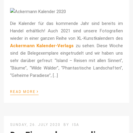
Die Kalender für das kommende Jahr sind bereits im
Handel erhältlich! Auch 2021 sind unsere Fotografien
wieder in einer ganzen Reihe von XL-Kunstkalendern des
Ackermann Kalender-Verlags
zu sehen. Diese Woche
sind die Belegexemplare eingetrudelt und wir haben uns
sehr darüber gefreut: “Island – Reisen mit allen Sinnen”,
“Bäume”, “Wilde Wälder”, “Phantastische Landschaften”,
“Geheime Paradiese”, […]
›
READ MORE
SUNDAY, 26. JULY 2020
BY
ISA