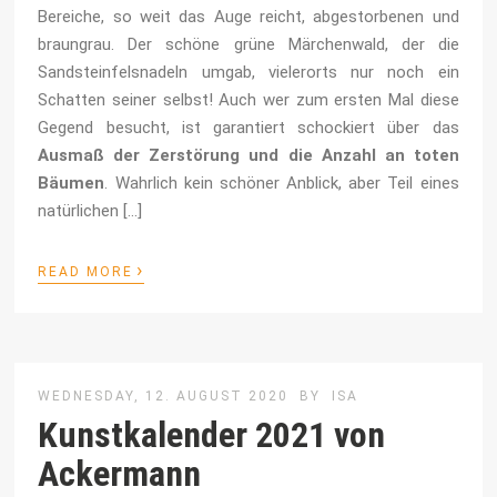
Bereiche, so weit das Auge reicht, abgestorbenen und
braungrau. Der schöne grüne Märchenwald, der die
Sandsteinfelsnadeln umgab, vielerorts nur noch ein
Schatten seiner selbst! Auch wer zum ersten Mal diese
Gegend besucht, ist garantiert schockiert über das
Ausmaß der Zerstörung und die Anzahl an toten
Bäumen
. Wahrlich kein schöner Anblick, aber Teil eines
natürlichen […]
›
READ MORE
WEDNESDAY, 12. AUGUST 2020
BY
ISA
Kunstkalender 2021 von
Ackermann