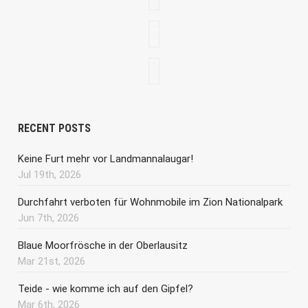
RECENT POSTS
Keine Furt mehr vor Landmannalaugar!
Jul 19th, 2026
Durchfahrt verboten für Wohnmobile im Zion Nationalpark
Jun 7th, 2026
Blaue Moorfrösche in der Oberlausitz
Mar 21st, 2026
Teide - wie komme ich auf den Gipfel?
Mar 6th, 2026