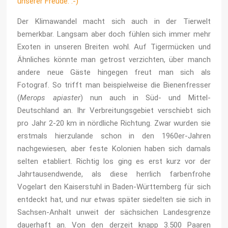
Der Klimawandel macht sich auch in der Tierwelt
bemerkbar. Langsam aber doch fühlen sich immer mehr
Exoten in unseren Breiten wohl. Auf Tigermücken und
Ähnliches könnte man getrost verzichten, über manch
andere neue Gäste hingegen freut man sich als
Fotograf. So trifft man beispielweise die Bienenfresser
(
Merops apiaster
) nun auch in Süd- und Mittel-
Deutschland an. Ihr Verbreitungsgebiet verschiebt sich
pro Jahr 2-20 km in nördliche Richtung. Zwar wurden sie
erstmals hierzulande schon in den 1960er-Jahren
nachgewiesen, aber feste Kolonien haben sich damals
selten etabliert. Richtig los ging es erst kurz vor der
Jahrtausendwende, als diese herrlich farbenfrohe
Vogelart den Kaiserstuhl in Baden-Württemberg für sich
entdeckt hat, und nur etwas später siedelten sie sich in
Sachsen-Anhalt unweit der sächsichen Landesgrenze
dauerhaft an. Von den derzeit knapp 3.500 Paaren