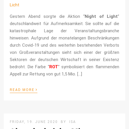
Gestern Abend sorgte die Aktion “
Night of Light
”
deutschlandweit für Aufmerksamkeit. Sie sollte auf die
katastrophale Lage der Veranstaltungsbranche
hinweisen. Aufgrund der monatelangen Beschränkungen
durch Covid-19 und des weiterhin bestehenden Verbots
von Großveranstaltungen sieht sich einer der größten
Sektoren der deutschen Wirtschaft in seiner Existenz
bedroht. Die Farbe “
ROT
” symbolisiert den flammenden
Appell zur Rettung von gut 1,5 Mio. […]
›
READ MORE
FRIDAY, 19. JUNE 2020
BY
ISA