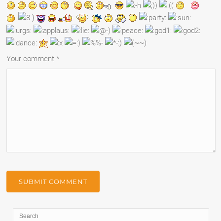
Your comment
*