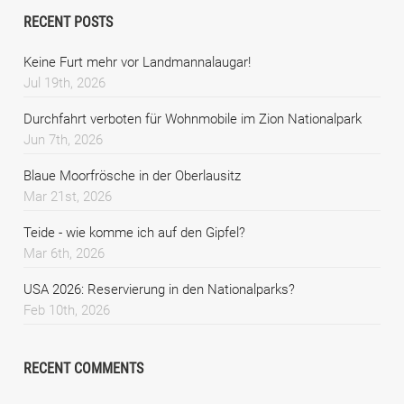
RECENT POSTS
Keine Furt mehr vor Landmannalaugar!
Jul 19th, 2026
Durchfahrt verboten für Wohnmobile im Zion Nationalpark
Jun 7th, 2026
Blaue Moorfrösche in der Oberlausitz
Mar 21st, 2026
Teide - wie komme ich auf den Gipfel?
Mar 6th, 2026
USA 2026: Reservierung in den Nationalparks?
Feb 10th, 2026
RECENT COMMENTS