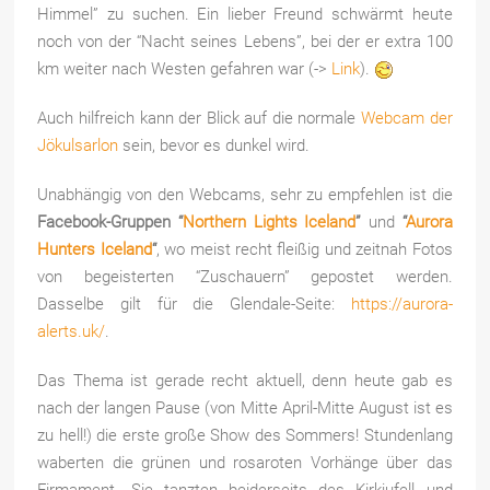
Himmel” zu suchen. Ein lieber Freund schwärmt heute
noch von der “Nacht seines Lebens”, bei der er extra 100
km weiter nach Westen gefahren war (->
Link
).
Auch hilfreich kann der Blick auf die normale
Webcam der
Jökulsarlon
sein, bevor es dunkel wird.
Unabhängig von den Webcams, sehr zu empfehlen ist die
Facebook-Gruppen “
Northern Lights Iceland
”
und
“
Aurora
Hunters Iceland
“
, wo meist recht fleißig und zeitnah Fotos
von begeisterten “Zuschauern” gepostet werden.
Dasselbe gilt für die Glendale-Seite:
https://aurora-
alerts.uk/
.
Das Thema ist gerade recht aktuell, denn heute gab es
nach der langen Pause (von Mitte April-Mitte August ist es
zu hell!) die erste große Show des Sommers! Stundenlang
waberten die grünen und rosaroten Vorhänge über das