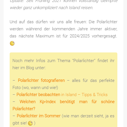
Update: Seit Frühling 2021 können vollständig Geimpfte
wieder ganz unkompliziert nach Island reisen.
Und auf das dürfen wir uns alle freuen: Die Polarlichter
werden während der kommenden Jahre immer aktiver,
das nächste Maximum ist für 2024/2025 vorhergesagt.
Noch mehr Infos zum Thema “Polarlichter” findet ihr
hier im Blog unter:
–
Polarlichter fotografieren
– alles für das perfekte
Foto (wo, wann und wie!)
–
Polarlichter beobachten
in Island – Tipps & Tricks
–
Welchen Kp-Index benötigt man für schöne
Polarlichter?
–
Polarlichter im Sommer
(wie man derzeit sieht, ja es
gibt sie!
)