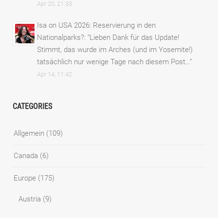
Apr 20, 21:33
Isa
on
USA 2026: Reservierung in den
Nationalparks?
: “
Lieben Dank für das Update!
Stimmt, das wurde im Arches (und im Yosemite!)
tatsächlich nur wenige Tage nach diesem Post…
”
Apr 14, 11:42
CATEGORIES
Allgemein
(109)
Canada
(6)
Europe
(175)
Austria
(9)