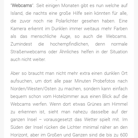
“
Webcams
“. Seit einigen Monaten gibt es nun welche auf
Island, die nachts eine große Hilfe sein könnten für alle,
die zuvor noch nie Polarlichter gesehen haben. Eine
Kamera erkennt im Dunklen immer weitaus mehr Farben
als das menschliche Auge, so auch die Webcams.
Zumindest die hochempfindlichen, denn normale
Straßenwebcams oder Ähnliches helfen in der Situation
auch nicht weiter.
Aber so braucht man nicht mehr extra einen dunklen Ort
aufsuchen, um dort alle paar Minuten Probefotos nach
Norden/Westen/Osten zu machen, sondern kann einfach
bequem schon vom Hotelzimmer aus einen Blick
auf die
Webcams werfen. Wenn dort etwas Grünes am Himmel
zu erkennen ist, sieht man nahezu dasselbe auf der
ganzen Insel – vorausgesetzt das Wetter spielt mit. Im
Süden der Insel rücken die Lichter minimal näher an den
Horizont, aber im Großen und Ganzen sind die bis zu 600