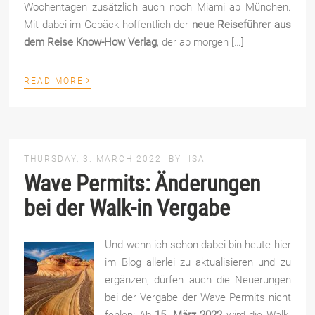
Wochentagen zusätzlich auch noch Miami ab München.
Mit dabei im Gepäck hoffentlich der
neue Reiseführer aus
dem Reise Know-How Verlag
, der ab morgen […]
›
READ MORE
THURSDAY, 3. MARCH 2022
BY
ISA
Wave Permits: Änderungen
bei der Walk-in Vergabe
Und wenn ich schon dabei bin heute hier
im Blog allerlei zu aktualisieren und zu
ergänzen, dürfen auch die Neuerungen
bei der Vergabe der Wave Permits nicht
fehlen: Ab
15. März 2022
wird die Walk-