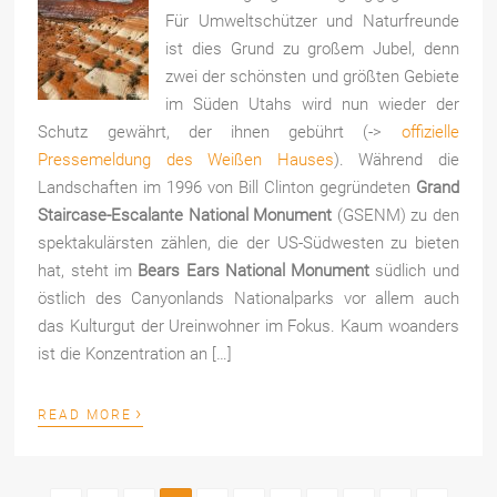
Für Umweltschützer und Naturfreunde
ist dies Grund zu großem Jubel, denn
zwei der schönsten und größten Gebiete
im Süden Utahs wird nun wieder der
Schutz gewährt, der ihnen gebührt (->
offizielle
Pressemeldung des Weißen Hauses
). Während die
Landschaften im 1996 von Bill Clinton gegründeten
Grand
Staircase-Escalante National Monument
(GSENM) zu den
spektakulärsten zählen, die der US-Südwesten zu bieten
hat, steht im
Bears Ears National Monument
südlich und
östlich des Canyonlands Nationalparks vor allem auch
das Kulturgut der Ureinwohner im Fokus. Kaum woanders
ist die Konzentration an […]
›
READ MORE