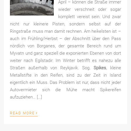
April – können die Straße immer
wieder verschneit oder sogar
komplett vereist sein. Und zwar
nicht nur kleinere Pisten, sondern selbst auf der
Ringstraße muss man damit rechnen. Am heikelsten ist –
auch im Frühling/Herbst – der Abschnitt über den Pass
nördlich von Borganes, der gesamte Bereich rund um
Myvatn und ganz speziell die exponierten Ebenen von dort
weiter nach Egilstadir. Im Winter betrifft es nahezu alle
Straßen außerhalb von Reykjavik. Sog.
Spikes
, kleine
Metallstifte in den Reifen, sind zu der Zeit in Island
eigentlich ein Muss. Das Problem ist nur, dass nicht jeder
Autovermieter sich die Mühe macht Spikereifen
aufzuziehen… […]
›
READ MORE