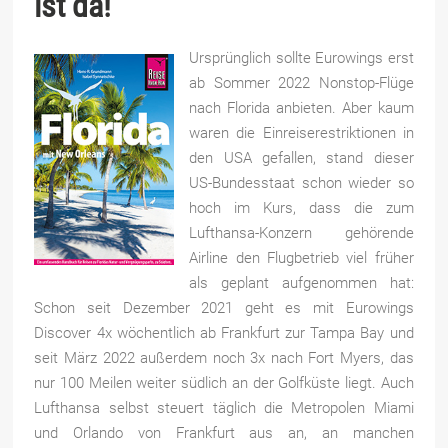
ist da!
Ursprünglich sollte Eurowings erst
ab Sommer 2022 Nonstop-Flüge
nach Florida anbieten. Aber kaum
waren die Einreiserestriktionen in
den USA gefallen, stand dieser
US-Bundesstaat schon wieder so
hoch im Kurs, dass die zum
Lufthansa-Konzern gehörende
Airline den Flugbetrieb viel früher
als geplant aufgenommen hat:
Schon seit Dezember 2021 geht es mit Eurowings
Discover 4x wöchentlich ab Frankfurt zur Tampa Bay und
seit März 2022 außerdem noch 3x nach Fort Myers, das
nur 100 Meilen weiter südlich an der Golfküste liegt. Auch
Lufthansa selbst steuert täglich die Metropolen Miami
und Orlando von Frankfurt aus an, an manchen