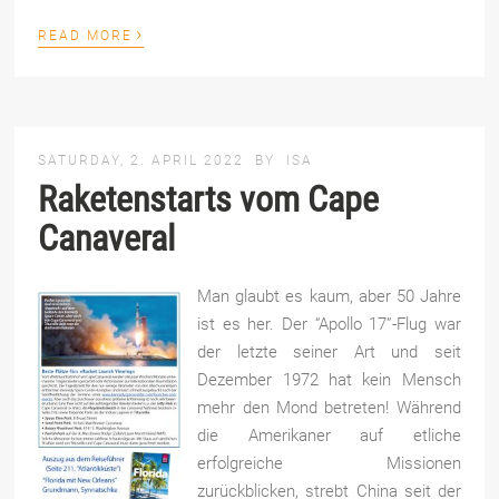
›
READ MORE
SATURDAY, 2. APRIL 2022
BY
ISA
Raketenstarts vom Cape
Canaveral
Man glaubt es kaum, aber 50 Jahre
ist es her. Der “Apollo 17”-Flug war
der letzte seiner Art und seit
Dezember 1972 hat kein Mensch
mehr den Mond betreten! Während
die Amerikaner auf etliche
erfolgreiche Missionen
zurückblicken, strebt China seit der