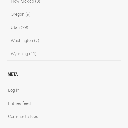
New Mexico
(9)
Oregon
(9)
Utah
(29)
Washington
(7)
Wyoming
(11)
META
Log in
Entries feed
Comments feed