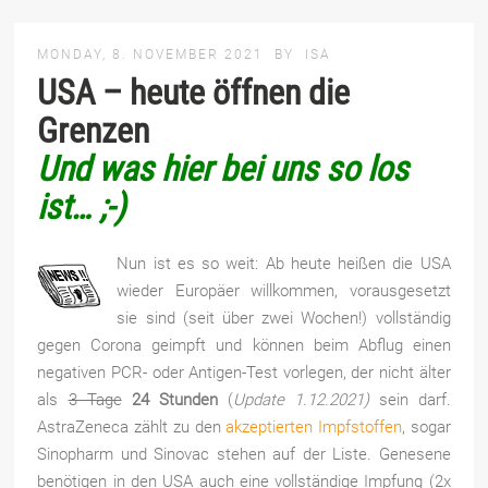
MONDAY, 8. NOVEMBER 2021
BY
ISA
USA – heute öffnen die
Grenzen
Und was hier bei uns so los
ist… ;-)
Nun ist es so weit: Ab heute heißen die USA
wieder Europäer willkommen, vorausgesetzt
sie sind (seit über zwei Wochen!) vollständig
gegen Corona geimpft und können beim Abflug einen
negativen PCR- oder Antigen-Test vorlegen, der nicht älter
als
3 Tage
24 Stunden
(
Update 1.12.2021)
sein darf.
AstraZeneca zählt zu den
akzeptierten Impfstoffen
, sogar
Sinopharm und Sinovac stehen auf der Liste. Genesene
benötigen in den USA auch eine vollständige Impfung (2x