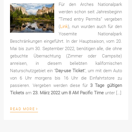
Für den Arches Nationalpark
werden schon seit Jahresbeginn
“Timed entry Permits” vergeben
(
Link
), nun wurden auch für den
Yosemite Nationalpark
Beschränkungen eingeführt. In der Hauptsaison, vom 20.
Mai bis zum 30. September 2022, benötigen alle, die ohne
gebuchte Übernachtung (Zimmer oder Campsite)
anreisen, in diesem beliebten kalifornischen
Naturschutzgebiet ein “
Day-use Ticket
“, um mit dem Auto
von 6 Uhr morgens bis 16 Uhr die Einfahrtstore zu
passieren. Vergeben werden diese für
3 Tage gültigen
Tickets
am
23. März 2022 um 8 AM Pacific Time
unter […]
›
READ MORE