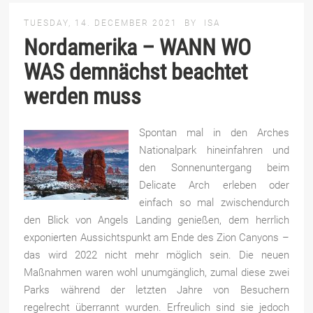
TUESDAY, 14. DECEMBER 2021
BY
ISA
Nordamerika – WANN WO
WAS demnächst beachtet
werden muss
Spontan mal in den Arches
Nationalpark hineinfahren und
den Sonnenuntergang beim
Delicate Arch erleben oder
einfach so mal zwischendurch
den Blick von Angels Landing genießen, dem herrlich
exponierten Aussichtspunkt am Ende des Zion Canyons –
das wird 2022 nicht mehr möglich sein. Die neuen
Maßnahmen waren wohl unumgänglich, zumal diese zwei
Parks während der letzten Jahre von Besuchern
regelrecht überrannt wurden. Erfreulich sind sie jedoch