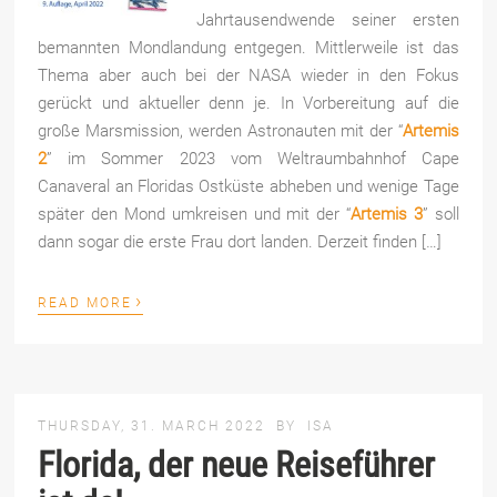
Jahrtausendwende seiner ersten
bemannten Mondlandung entgegen. Mittlerweile ist das
Thema aber auch bei der NASA wieder in den Fokus
gerückt und aktueller denn je. In Vorbereitung auf die
große Marsmission, werden Astronauten mit der “
Artemis
2
” im Sommer 2023 vom Weltraumbahnhof Cape
Canaveral an Floridas Ostküste abheben und wenige Tage
später den Mond umkreisen und mit der “
Artemis 3
” soll
dann sogar die erste Frau dort landen. Derzeit finden […]
›
READ MORE
THURSDAY, 31. MARCH 2022
BY
ISA
Florida, der neue Reiseführer